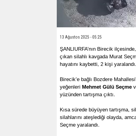
13 Ağustos 2025 - 05:25
ŞANLIURFA’nın Birecik ilçesinde,
çıkan silahlı kavgada Murat Seç
hayatını kaybetti, 2 kişi yaralandı
Birecik’e bağlı Bozdere Mahalles
yeğenleri
Mehmet Gülü Seçme
v
yüzünden tartışma çıktı.
Kısa sürede büyüyen tartışma, sila
silahlarını ateşlediği olayda, am
Seçme yaralandı.