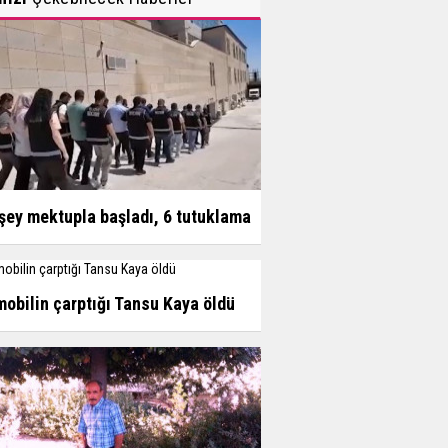
şey mektupla başladı, 6 tutuklama
obilin çarptığı Tansu Kaya öldü