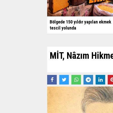
Bölgede 150 yıldır yapılan ekmek
tescil yolunda
MİT, Nâzım Hikmet