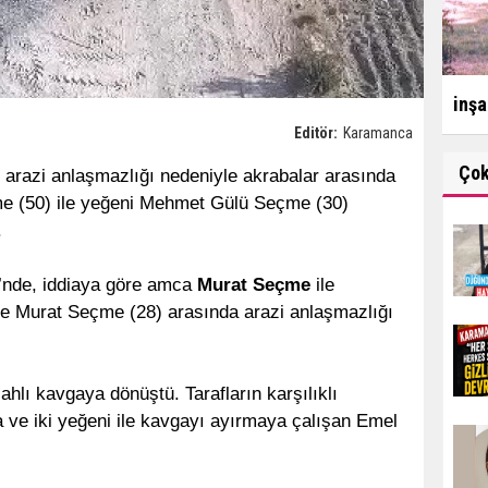
inşa
Editör:
Karamanca
Ço
 arazi anlaşmazlığı nedeniyle akrabalar arasında
me (50) ile yeğeni Mehmet Gülü Seçme (30)
.
i’nde, iddiaya göre amca
Murat Seçme
ile
e Murat Seçme (28) arasında arazi anlaşmazlığı
hlı kavgaya dönüştü. Tarafların karşılıklı
ca ve iki yeğeni ile kavgayı ayırmaya çalışan Emel