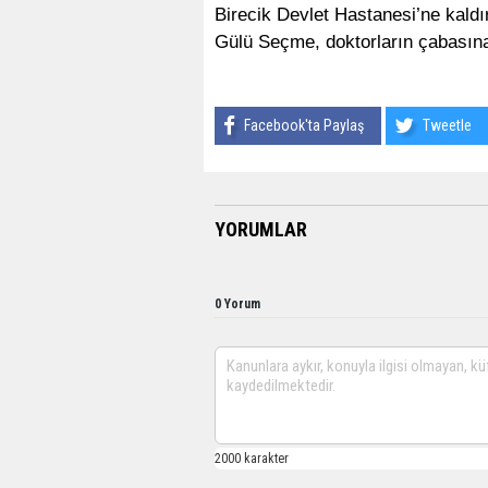
Birecik Devlet Hastanesi’ne kald
Gülü Seçme, doktorların çabasın
Facebook'ta Paylaş
Tweetle
YORUMLAR
0 Yorum