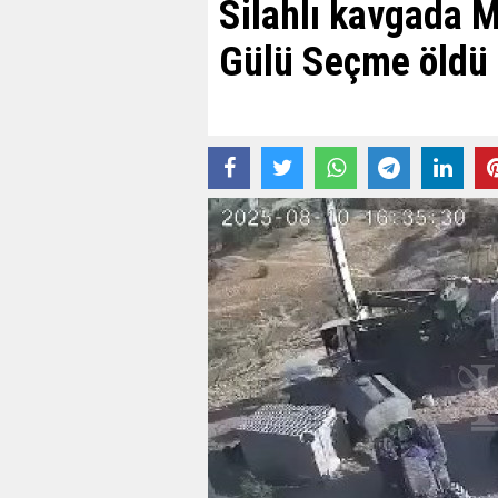
Silahlı kavgada 
Gülü Seçme öldü