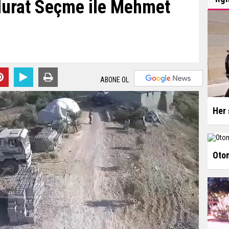
Murat Seçme ile Mehmet
ABONE OL
Her 
Otom