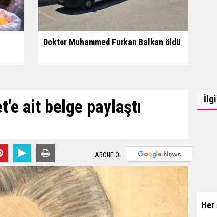
Doktor Muhammed Furkan Balkan öldü
İlg
'e ait belge paylaştı
ABONE OL
Her 