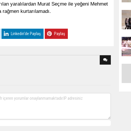
ırılan yaralılardan Murat Seçme ile yeğeni Mehmet
a rağmen kurtarılamadı.
Linkedin'de Paylaş
Paylaş