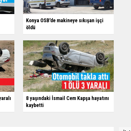
Konya OSB'de makineye sıkışan işçi
öldü
yaralı
8 yaşındaki İsmail Cem Kapşa hayatını
kaybetti