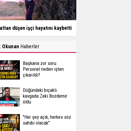
attan düşen işçi hayatını kaybetti
k Okunan
Haberler
Başkana zor soru:
Personel neden işten
çıkarıldı?
Düğündeki bıçaklı
kavgada Zeki Bozdemir
öldü
''Her şey açık, herkes söz
sahibi olacak''