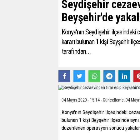
Seydişehir cezaev
Beyşehir'de yakal
Konya'nın Seydişehir ilçesindeki 
kararı bulunan 1 kişi Beyşehir ilç
tarafından...
04 Mayıs 2020 - 15:14 - Güncelleme: 04 Mayı
Konya'nın Seydişehir ilçesindeki cezae
bulunan 1 kişi Beyşehir ilçesinde aynı
düzenlenen operasyon sonucu yakalan