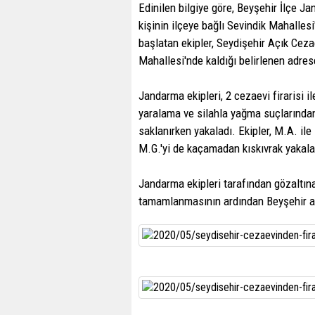
Edinilen bilgiye göre, Beyşehir İlçe Ja
kişinin ilçeye bağlı Sevindik Mahalles
başlatan ekipler, Seydişehir Açık Ceza
Mahallesi'nde kaldığı belirlenen adre
Jandarma ekipleri, 2 cezaevi firarisi i
yaralama ve silahla yağma suçlarından
saklanırken yakaladı. Ekipler, M.A. il
M.G.'yi de kaçamadan kıskıvrak yakala
Jandarma ekipleri tarafından gözaltın
tamamlanmasının ardından Beyşehir adl