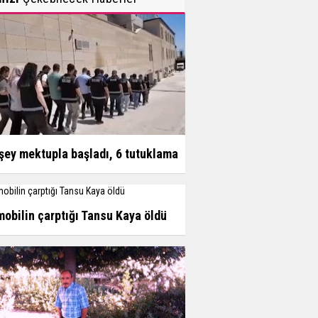
şey mektupla başladı, 6 tutuklama
obilin çarptığı Tansu Kaya öldü