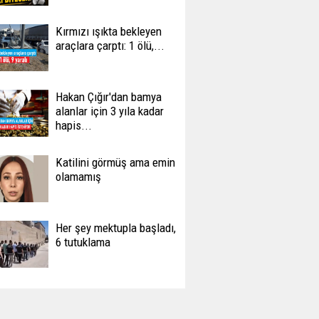
Kırmızı ışıkta bekleyen
araçlara çarptı: 1 ölü,...
Hakan Çığır'dan bamya
alanlar için 3 yıla kadar
hapis...
Katilini görmüş ama emin
olamamış
Her şey mektupla başladı,
6 tutuklama