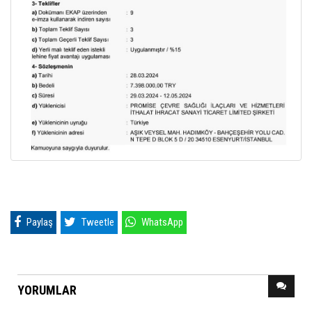
Paylaş
Tweetle
WhatsApp
YORUMLAR