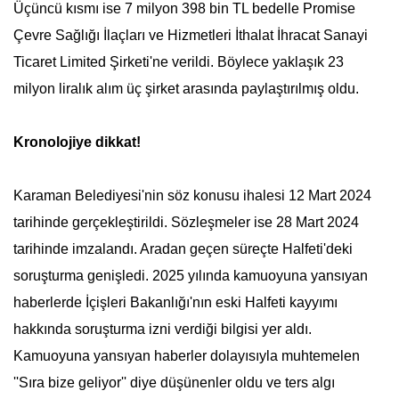
Üçüncü kısmı ise 7 milyon 398 bin TL bedelle Promise
Çevre Sağlığı İlaçları ve Hizmetleri İthalat İhracat Sanayi
Ticaret Limited Şirketi'ne verildi. Böylece yaklaşık 23
milyon liralık alım üç şirket arasında paylaştırılmış oldu.
Kronolojiye dikkat!
Karaman Belediyesi'nin söz konusu ihalesi 12 Mart 2024
tarihinde gerçekleştirildi. Sözleşmeler ise 28 Mart 2024
tarihinde imzalandı. Aradan geçen süreçte Halfeti'deki
soruşturma genişledi. 2025 yılında kamuoyuna yansıyan
haberlerde İçişleri Bakanlığı'nın eski Halfeti kayyımı
hakkında soruşturma izni verdiği bilgisi yer aldı.
Kamuoyuna yansıyan haberler dolayısıyla muhtemelen
''Sıra bize geliyor'' diye düşünenler oldu ve ters algı