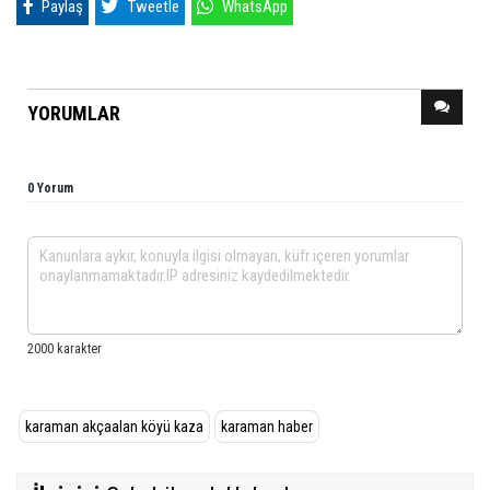
Paylaş
Tweetle
WhatsApp
YORUMLAR
0 Yorum
karaman akçaalan köyü kaza
karaman haber