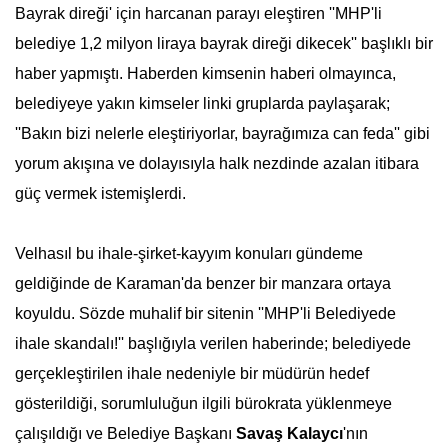
Bayrak direği' için harcanan parayı eleştiren ''MHP'li
belediye 1,2 milyon liraya bayrak direği dikecek'' başlıklı bir
haber yapmıştı. Haberden kimsenin haberi olmayınca,
belediyeye yakın kimseler linki gruplarda paylaşarak;
''Bakın bizi nelerle eleştiriyorlar, bayrağımıza can feda'' gibi
yorum akışına ve dolayısıyla halk nezdinde azalan itibara
güç vermek istemişlerdi.
Velhasıl bu ihale-şirket-kayyım konuları gündeme
geldiğinde de Karaman'da benzer bir manzara ortaya
koyuldu. Sözde muhalif bir sitenin ''MHP'li Belediyede
ihale skandalı!'' başlığıyla verilen haberinde; belediyede
gerçekleştirilen ihale nedeniyle bir müdürün hedef
gösterildiği, sorumluluğun ilgili bürokrata yüklenmeye
çalışıldığı ve Belediye Başkanı
Savaş Kalaycı
'nın