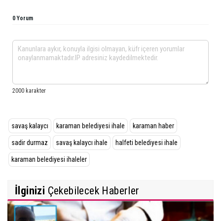
0 Yorum
savaş kalaycı
karaman belediyesi ihale
karaman haber
sadir durmaz
savaş kalaycı ihale
halfeti belediyesi ihale
karaman belediyesi ihaleler
İlginizi
Çekebilecek Haberler