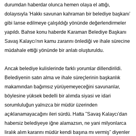
durumdan haberdar olunca hemen olaya el attığı,
dolayısıyla 'Hakkı savunan kahraman bir belediye başkanı'
gibi lanse edilmeye çalışıldığı yönünde değerlendirmeler
yapıldı. Bahse konu haberde Karaman Belediye Başkanı
Savaş Kalaycı'nın kamu zararını önlediği ve ihale sürecine
müdahale ettiği yönünde bir anlatı oluşturuldu.
Ancak belediye kulislerinde farklı yorumlar dillendirildi.
Belediyenin satın alma ve ihale süreçlerinin başkanlık
makamından bağımsız yürüyemeyeceğini savunanlar,
böylesine yüksek bedelli bir alımda siyasi ve idari
sorumluluğun yalnızca bir müdür üzerinden
açıklanamayacağını ileri sürdü. Hatta ''Savaş Kalaycı'dan
habersiz belediyeye iğne alamazsın, ne yani milyonlarca
liralık alım kararını müdür kendi başına mı vermiş'' diyenler