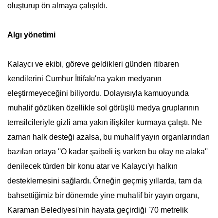
oluşturup ön almaya çalışıldı.
Algı yönetimi
Kalaycı ve ekibi, göreve geldikleri günden itibaren
kendilerini Cumhur İttifakı'na yakın medyanın
eleştirmeyeceğini biliyordu. Dolayısıyla kamuoyunda
muhalif gözüken özellikle sol görüşlü medya gruplarının
temsilcileriyle gizli ama yakın ilişkiler kurmaya çalıştı. Ne
zaman halk desteği azalsa, bu muhalif yayın organlarından
bazıları ortaya ''O kadar şaibeli iş varken bu olay ne alaka''
denilecek türden bir konu atar ve Kalaycı'yı halkın
desteklemesini sağlardı. Örneğin geçmiş yıllarda, tam da
bahsettiğimiz bir dönemde yine muhalif bir yayın organı,
Karaman Belediyesi'nin hayata geçirdiği '70 metrelik