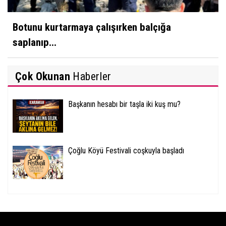
Botunu kurtarmaya çalışırken balçığa
saplanıp...
Çok Okunan
Haberler
Başkanın hesabı bir taşla iki kuş mu?
Çoğlu Köyü Festivali coşkuyla başladı