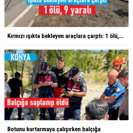
Kırmızı ışıkta bekleyen araçlara çarptı: 1 ölü,...
Botunu kurtarmaya çalışırken balçığa