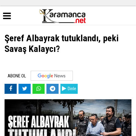
Şeref Albayrak tutuklandı, peki
Savaş Kalaycı?
ABONE OL
Dinle