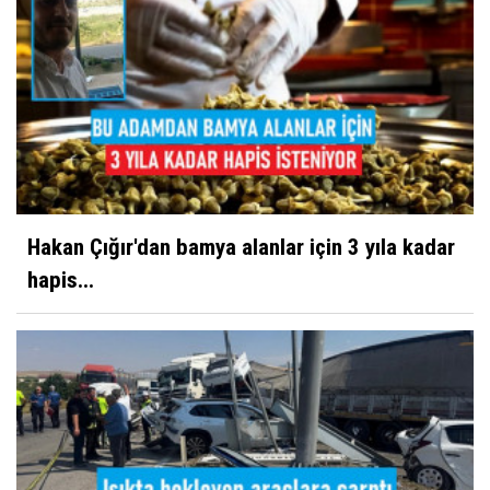
Hakan Çığır'dan bamya alanlar için 3 yıla kadar
hapis...