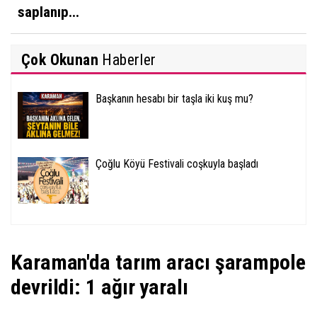
saplanıp...
Çok Okunan
Haberler
Başkanın hesabı bir taşla iki kuş mu?
Çoğlu Köyü Festivali coşkuyla başladı
Karaman'da tarım aracı şarampole
devrildi: 1 ağır yaralı