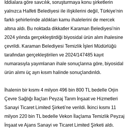
İddialara göre savcılık, soruşturmaya konu şirketlerin
yalnızca Halfeti Belediyesi ile ilişkilerini değil, Türkiye'nin
farklı şehirlerinde aldıkları kamu ihalelerini de mercek
altına aldı. Bu noktada dikkatler Karaman Belediyesi'nin
2024 yılında gerçekleştirdiği biyosidal ürün alım ihalesine
çevrildi. Karaman Belediyesi Temizlik İşleri Müdürlüğü
tarafından gerçekleştirilen ve 2024/147485 kayıt
numarasıyla yayımlanan ihale sonuçlarına göre, biyosidal
ürün alımı üç ayrı kısım halinde sonuçlandırıldı.
İhalenin bir kısmı 4 milyon 496 bin 800 TL bedelle Orjin
Çevre Sağlığı İlaçları Peyzaj Tarım İnşaat ve Hizmetleri
Sanayi Ticaret Limited Şirketi'ne verildi. İkinci kısmı 11
milyon 220 bin TL bedelle Vekon İlaçlama Temizlik Peyzaj
İnşaat ve Ajans Sanayi ve Ticaret Limited Şirketi aldı.