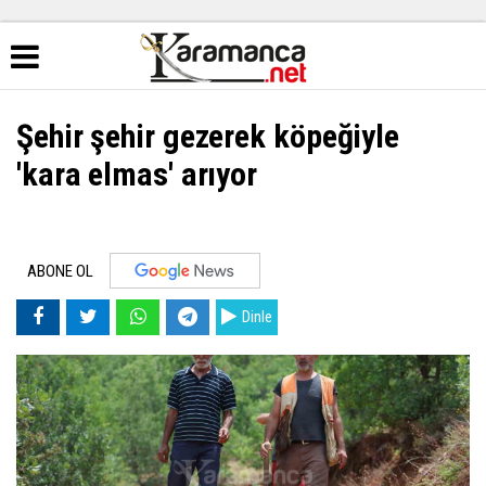
Şehir şehir gezerek köpeğiyle
'kara elmas' arıyor
ABONE OL
Dinle