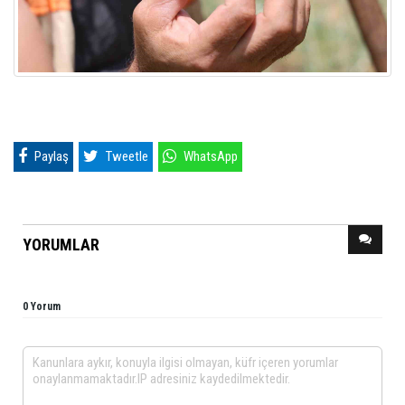
Paylaş
Tweetle
WhatsApp
YORUMLAR
0 Yorum