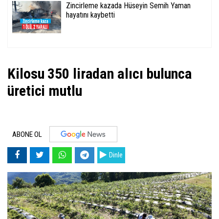
Zincirleme kazada Hüseyin Semih Yaman
hayatını kaybetti
Kilosu 350 liradan alıcı bulunca
üretici mutlu
ABONE OL
Dinle