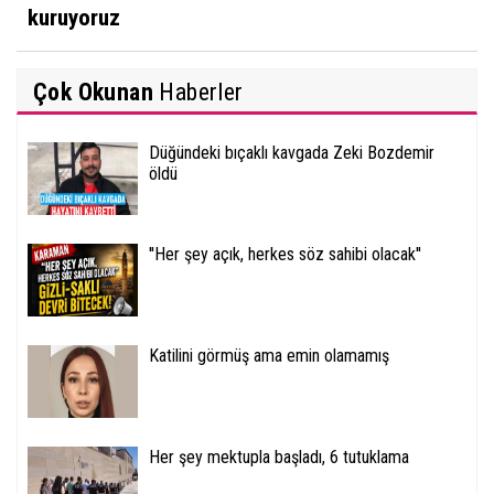
kuruyoruz
Çok Okunan
Haberler
Düğündeki bıçaklı kavgada Zeki Bozdemir
öldü
''Her şey açık, herkes söz sahibi olacak''
Katilini görmüş ama emin olamamış
Her şey mektupla başladı, 6 tutuklama