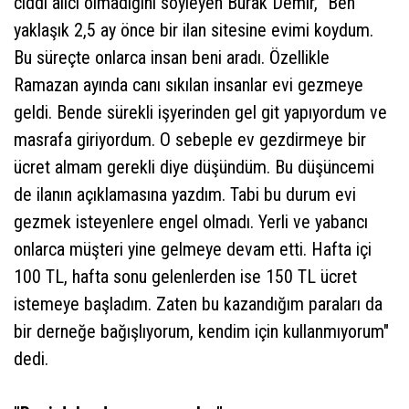
ciddi alıcı olmadığını söyleyen Burak Demir, "Ben
yaklaşık 2,5 ay önce bir ilan sitesine evimi koydum.
Bu süreçte onlarca insan beni aradı. Özellikle
Ramazan ayında canı sıkılan insanlar evi gezmeye
geldi. Bende sürekli işyerinden gel git yapıyordum ve
masrafa giriyordum. O sebeple ev gezdirmeye bir
ücret almam gerekli diye düşündüm. Bu düşüncemi
de ilanın açıklamasına yazdım. Tabi bu durum evi
gezmek isteyenlere engel olmadı. Yerli ve yabancı
onlarca müşteri yine gelmeye devam etti. Hafta içi
100 TL, hafta sonu gelenlerden ise 150 TL ücret
istemeye başladım. Zaten bu kazandığım paraları da
bir derneğe bağışlıyorum, kendim için kullanmıyorum"
dedi.