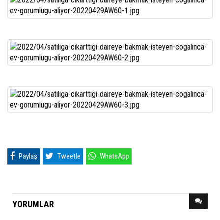
Paylaş
Tweetle
WhatsApp
YORUMLAR