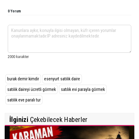
0 Yorum
burak demir kimdir
esenyurt satılık daire
satılık daireyi ücretli görmek
satılık evi parayla görmek
satılık eve paralı tur
İlginizi
Çekebilecek Haberler