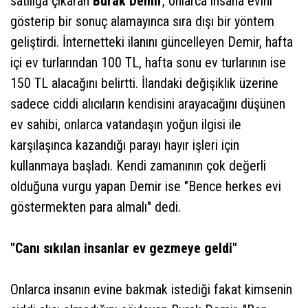
satılığa çıkaran
Burak Demir
, onlarca insana evini
gösterip bir sonuç alamayınca sıra dışı bir yöntem
geliştirdi. İnternetteki ilanını güncelleyen Demir, hafta
içi ev turlarından 100 TL, hafta sonu ev turlarının ise
150 TL alacağını belirtti. İlandaki değişiklik üzerine
sadece ciddi alıcıların kendisini arayacağını düşünen
ev sahibi, onlarca vatandaşın yoğun ilgisi ile
karşılaşınca kazandığı parayı hayır işleri için
kullanmaya başladı. Kendi zamanının çok değerli
olduğuna vurgu yapan Demir ise "Bence herkes evi
göstermekten para almalı" dedi.
"Canı sıkılan insanlar ev gezmeye geldi"
Onlarca insanın evine bakmak istediği fakat kimsenin