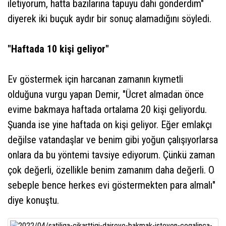
iletiyorum, hatta bazılarına tapuyu dahi gönderdim"
diyerek iki buçuk aydır bir sonuç alamadığını söyledi.
"Haftada 10 kişi geliyor"
Ev göstermek için harcanan zamanın kıymetli
olduğuna vurgu yapan Demir, "Ücret almadan önce
evime bakmaya haftada ortalama 20 kişi geliyordu.
Şuanda ise yine haftada on kişi geliyor. Eğer emlakçı
değilse vatandaşlar ve benim gibi yoğun çalışıyorlarsa
onlara da bu yöntemi tavsiye ediyorum. Çünkü zaman
çok değerli, özellikle benim zamanım daha değerli. O
sebeple bence herkes evi göstermekten para almalı"
diye konuştu.