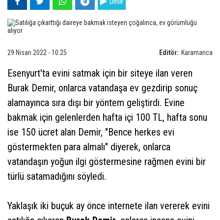
Dinle
29 Nisan 2022 - 10:25
Editör:
Karamanca
Esenyurt'ta evini satmak için bir siteye ilan veren
Burak Demir, onlarca vatandaşa ev gezdirip sonuç
alamayınca sıra dışı bir yöntem geliştirdi. Evine
bakmak için gelenlerden hafta içi 100 TL, hafta sonu
ise 150 ücret alan Demir, "Bence herkes evi
göstermekten para almalı" diyerek, onlarca
vatandaşın yoğun ilgi göstermesine rağmen evini bir
türlü satamadığını söyledi.
Yaklaşık iki buçuk ay önce internete ilan vererek evini