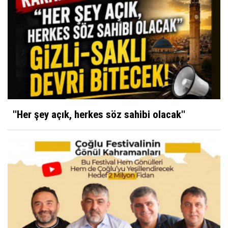
''Her şey açık, herkes söz sahibi olacak''