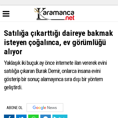
Satılığa çıkarttığı daireye bakmak
isteyen çoğalınca, ev görümlüğü
alıyor
Yaklaşık iki buçuk ay önce internete ilan vererek evini
satılığa çıkaran Burak Demir, onlarca insana evini
gösterip bir sonuç alamayınca sıra dışı bir yöntem
geliştirdi.
ABONE OL