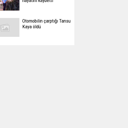
hayatını kaybetti
Otomobilin çarptığı Tansu
Kaya öldü