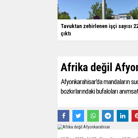
Tavuktan zehirlenen işçi sayısı 2
çıktı
Afrika değil Afyo
Afyonkarahisar'da mandaların sud
bozkırlarındaki bufaloları anımsat