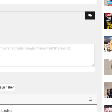
sun haber
 başladı