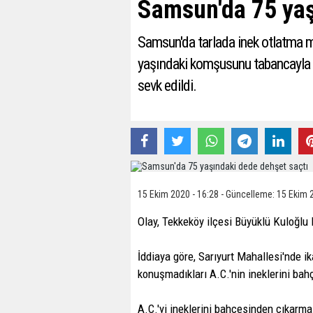
Samsun'da 75 yaş
Samsun'da tarlada inek otlatma m
yaşındaki komşusunu tabancayla 
sevk edildi.
15 Ekim 2020 - 16:28 - Güncelleme: 15 Ekim 
Olay, Tekkeköy ilçesi Büyüklü Kuloğlu
İddiaya göre, Sarıyurt Mahallesi'nde 
konuşmadıkları A.C.'nin ineklerini ba
A.C.'yi ineklerini bahçesinden çıkarma