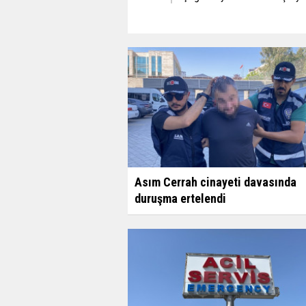
Asım Cerrah cinayeti davasında
duruşma ertelendi