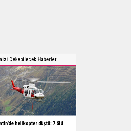
inizi
Çekebilecek Haberler
ntin'de helikopter düştü: 7 ölü