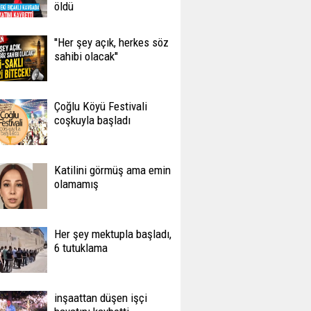
öldü
''Her şey açık, herkes söz
sahibi olacak''
Çoğlu Köyü Festivali
coşkuyla başladı
Katilini görmüş ama emin
olamamış
Her şey mektupla başladı,
6 tutuklama
inşaattan düşen işçi