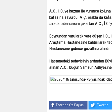
A.C., İ.C.'ye kazma ile vurunca koluna
kafasına savurdu. A.Ç. orakla da kafa
sırada tabancasını çıkartan A.C., İ.C.'y
Boynundan vurularak yere düşen İ.C., 
Araştırma Hastanesine kaldırılarak ted
Hastanesine gidince gözaltına alındı.
Hastanedeki tedavisinin ardından Büyü
alınan A.C., bugün Samsun Adliyesine 
Facebook'ta Paylaş
Tweetle