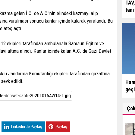
TAV,
tanı
 kazma gelen İ.C. de A.C.'nin elindeki kazmayı alıp
sına vurulması sonucu kanlar içinde kalarak yaralandı. Bu
e ateş açtı.
112 ekipleri tarafından ambulansla Samsun Eğitim ve
avi altına alındı. Kanlar içinde kalan A.C. de Gazi Devlet
klü Jandarma Komutanlığı ekipleri tarafından gözaltına
sevk edildi.
Hama
geçi
Ço
Linkedin'de Paylaş
Paylaş