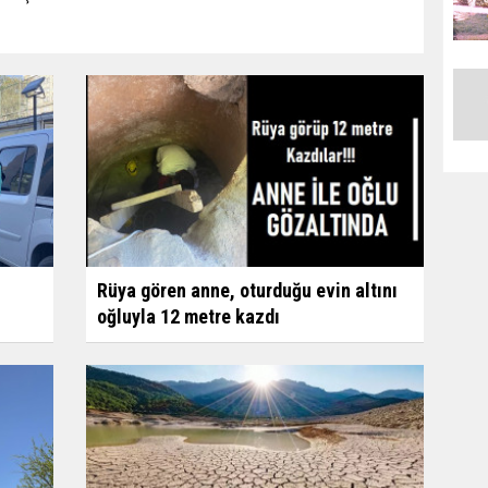
Rüya gören anne, oturduğu evin altını
oğluyla 12 metre kazdı