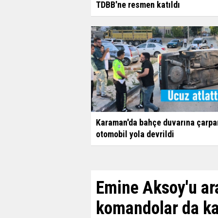
TDBB'ne resmen katıldı
Karaman'da bahçe duvarına çarpa
otomobil yola devrildi
Emine Aksoy'u ar
komandolar da kat