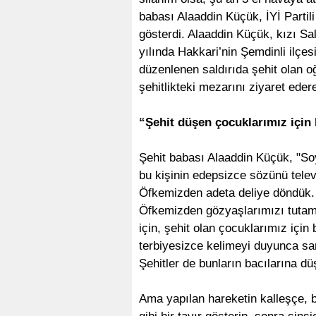
babası Alaaddin Küçük, İYİ Partili
gösterdi. Alaaddin Küçük, kızı Sa
yılında Hakkari’nin Şemdinli ilçes
düzenlenen saldırıda şehit olan 
şehitlikteki mezarını ziyaret edere
“Şehit düşen çocuklarımız için
Şehit babası Alaaddin Küçük, "So
bu kişinin edepsizce sözünü tele
Öfkemizden adeta deliye döndük. 
Öfkemizden gözyaşlarımızı tutamad
için, şehit olan çocuklarımız içi
terbiyesizce kelimeyi duyunca san
Şehitler de bunların bacılarına dü
Ama yapılan hareketin kalleşçe, b