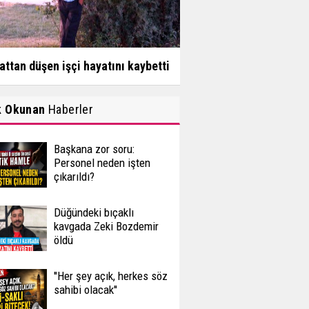
attan düşen işçi hayatını kaybetti
k Okunan
Haberler
Başkana zor soru:
Personel neden işten
çıkarıldı?
Düğündeki bıçaklı
kavgada Zeki Bozdemir
öldü
''Her şey açık, herkes söz
sahibi olacak''