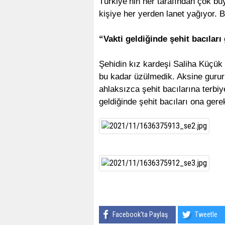
Türkiye’nin her tarafından çok bü
kişiye her yerden lanet yağıyor. 
“Vakti geldiğinde şehit bacıları
Şehidin kız kardeşi Saliha Küçük
bu kadar üzülmedik. Aksine gurur
ahlaksızca şehit bacılarına terbi
geldiğinde şehit bacıları ona gere
Facebook'ta Paylaş
Tweetle