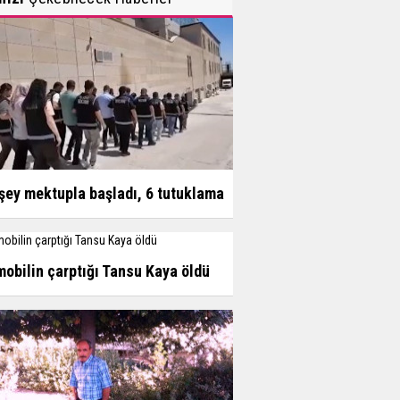
şey mektupla başladı, 6 tutuklama
obilin çarptığı Tansu Kaya öldü