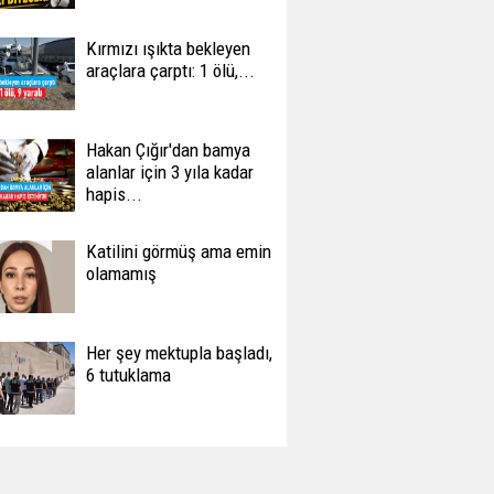
Kırmızı ışıkta bekleyen
araçlara çarptı: 1 ölü,...
Hakan Çığır'dan bamya
alanlar için 3 yıla kadar
hapis...
Katilini görmüş ama emin
olamamış
Her şey mektupla başladı,
6 tutuklama