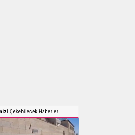
inizi
Çekebilecek Haberler