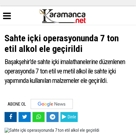
Sahte içki operasyonunda 7 ton
etil alkol ele geçirildi
Başakşehir'de sahte içki imalathanelerine düzenlenen
operasyonda 7 ton etil ve metil alkol ile sahte içki
yapımında kullanılan malzemeler ele geçirildi.
ABONE OL
Dinle