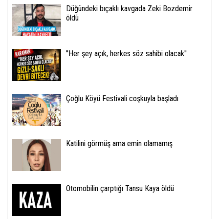
Düğündeki bıçaklı kavgada Zeki Bozdemir
öldü
''Her şey açık, herkes söz sahibi olacak''
Çoğlu Köyü Festivali coşkuyla başladı
Katilini görmüş ama emin olamamış
Otomobilin çarptığı Tansu Kaya öldü