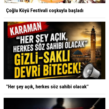
Çoğlu Köyü Festivali coşkuyla başladı
''Her şey açık, herkes söz sahibi olacak''