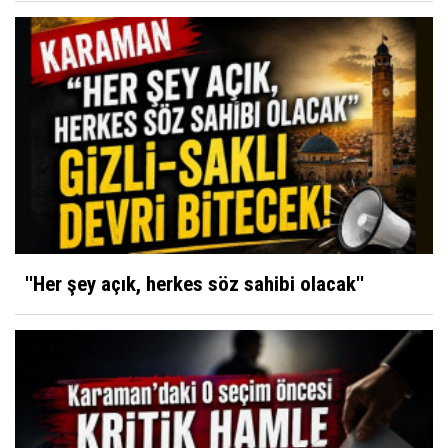
''Her şey açık, herkes söz sahibi olacak''