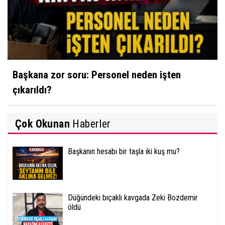
Başkana zor soru: Personel neden işten
çıkarıldı?
Çok Okunan
Haberler
Başkanın hesabı bir taşla iki kuş mu?
Düğündeki bıçaklı kavgada Zeki Bozdemir
öldü