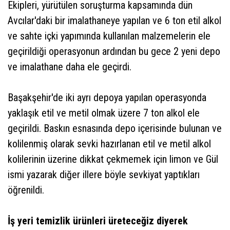
Ekipleri, yürütülen soruşturma kapsamında dün
Avcılar'daki bir imalathaneye yapılan ve 6 ton etil alkol
ve sahte içki yapımında kullanılan malzemelerin ele
geçirildiği operasyonun ardından bu gece 2 yeni depo
ve imalathane daha ele geçirdi.
Başakşehir'de iki ayrı depoya yapılan operasyonda
yaklaşık etil ve metil olmak üzere 7 ton alkol ele
geçirildi. Baskın esnasında depo içerisinde bulunan ve
kolilenmiş olarak sevki hazırlanan etil ve metil alkol
kolilerinin üzerine dikkat çekmemek için limon ve Gül
ismi yazarak diğer illere böyle sevkiyat yaptıkları
öğrenildi.
İş yeri temizlik ürünleri üreteceğiz diyerek