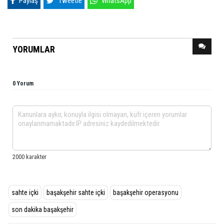
Paylaş
Tweetle
WhatsApp
YORUMLAR
0 Yorum
sahte içki
başakşehir sahte içki
başakşehir operasyonu
son dakika başakşehir