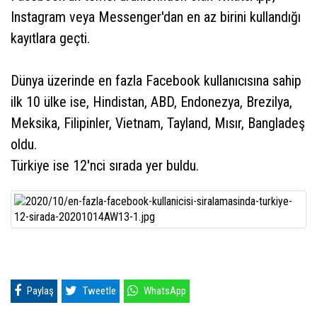
Instagram veya Messenger'dan en az birini kullandığı
kayıtlara geçti.
Dünya üzerinde en fazla Facebook kullanıcısına sahip
ilk 10 ülke ise, Hindistan, ABD, Endonezya, Brezilya,
Meksika, Filipinler, Vietnam, Tayland, Mısır, Bangladeş
oldu.
Türkiye ise 12'nci sırada yer buldu.
Paylaş
Tweetle
WhatsApp