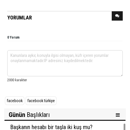
YORUMLAR
0 Yorum
facebook
facebook türkiye
Günün
Başlıkları
Başkanın hesabı bir taşla iki kuş mu?