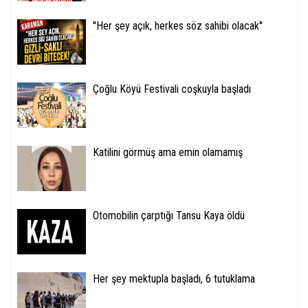
''Her şey açık, herkes söz sahibi olacak''
Çoğlu Köyü Festivali coşkuyla başladı
Katilini görmüş ama emin olamamış
Otomobilin çarptığı Tansu Kaya öldü
Her şey mektupla başladı, 6 tutuklama