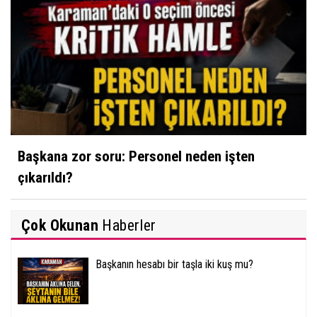
Başkana zor soru: Personel neden işten
çıkarıldı?
Çok Okunan
Haberler
Başkanın hesabı bir taşla iki kuş mu?