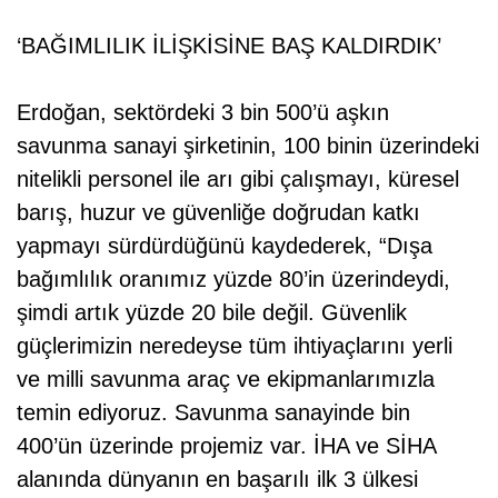
‘BAĞIMLILIK İLİŞKİSİNE BAŞ KALDIRDIK’
Erdoğan, sektördeki 3 bin 500’ü aşkın
savunma sanayi şirketinin, 100 binin üzerindeki
nitelikli personel ile arı gibi çalışmayı, küresel
barış, huzur ve güvenliğe doğrudan katkı
yapmayı sürdürdüğünü kaydederek, “Dışa
bağımlılık oranımız yüzde 80’in üzerindeydi,
şimdi artık yüzde 20 bile değil. Güvenlik
güçlerimizin neredeyse tüm ihtiyaçlarını yerli
ve milli savunma araç ve ekipmanlarımızla
temin ediyoruz. Savunma sanayinde bin
400’ün üzerinde projemiz var. İHA ve SİHA
alanında dünyanın en başarılı ilk 3 ülkesi