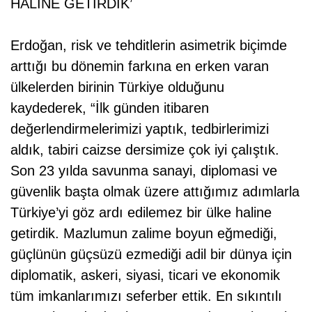
HALİNE GETİRDİK’
Erdoğan, risk ve tehditlerin asimetrik biçimde
arttığı bu dönemin farkına en erken varan
ülkelerden birinin Türkiye olduğunu
kaydederek, “İlk günden itibaren
değerlendirmelerimizi yaptık, tedbirlerimizi
aldık, tabiri caizse dersimize çok iyi çalıştık.
Son 23 yılda savunma sanayi, diplomasi ve
güvenlik başta olmak üzere attığımız adımlarla
Türkiye’yi göz ardı edilemez bir ülke haline
getirdik. Mazlumun zalime boyun eğmediği,
güçlünün güçsüzü ezmediği adil bir dünya için
diplomatik, askeri, siyasi, ticari ve ekonomik
tüm imkanlarımızı seferber ettik. En sıkıntılı