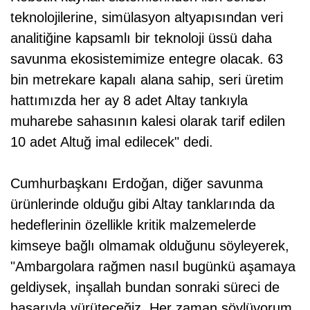
teknolojilerine, simülasyon altyapısından veri
analitiğine kapsamlı bir teknoloji üssü daha
savunma ekosistemimize entegre olacak. 63
bin metrekare kapalı alana sahip, seri üretim
hattımızda her ay 8 adet Altay tankıyla
muharebe sahasının kalesi olarak tarif edilen
10 adet Altuğ imal edilecek" dedi.
Cumhurbaşkanı Erdoğan, diğer savunma
ürünlerinde olduğu gibi Altay tanklarında da
hedeflerinin özellikle kritik malzemelerde
kimseye bağlı olmamak olduğunu söyleyerek,
"Ambargolara rağmen nasıl bugünkü aşamaya
geldiysek, inşallah bundan sonraki süreci de
başarıyla yürüteceğiz. Her zaman söylüyorum,