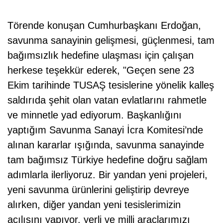
Törende konuşan Cumhurbaşkanı Erdoğan,
savunma sanayinin gelişmesi, güçlenmesi, tam
bağımsızlık hedefine ulaşması için çalışan
herkese teşekkür ederek, "Geçen sene 23
Ekim tarihinde TUSAŞ tesislerine yönelik kalleş
saldırıda şehit olan vatan evlatlarını rahmetle
ve minnetle yad ediyorum. Başkanlığını
yaptığım Savunma Sanayi İcra Komitesi’nde
alınan kararlar ışığında, savunma sanayinde
tam bağımsız Türkiye hedefine doğru sağlam
adımlarla ilerliyoruz. Bir yandan yeni projeleri,
yeni savunma ürünlerini geliştirip devreye
alırken, diğer yandan yeni tesislerimizin
açılışını yapıyor, yerli ve milli araçlarımızı