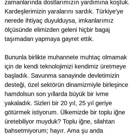
zamanlarında dostlarımızın yardımına koştuk.
Kardeşlerimizin yaralarını sardık. Türkiye’ye
nerede ihtiyaç duyulduysa, imkanlarımız
ölçüsünde elimizden geleni hiçbir bagaj
taşımadan yapmaya gayret ettik.
Bununla birlikte muhannete muhtaç olmamak
için de kendi teknolojimizi kendimiz üretmeye
başladık. Savunma sanayinde devletimizin
desteği, özel sektörün dinamizmiyle birleşince
hamdolsun son yıllarda büyük bir ivme
yakaladık. Sizleri bir 20 yıl, 25 yıl geriye
götürmek istiyorum. Ülkemizde bir toplu iğne
üretebiliyor muyduk? Toplu iğne, silahtan
bahsetmiyorum; hayır. Ama şu anda