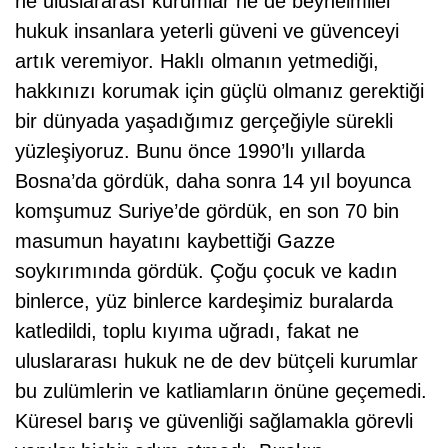
ne uluslararası kurumlar ne de beynelmilel
hukuk insanlara yeterli güveni ve güvenceyi
artık veremiyor. Haklı olmanın yetmediği,
hakkınızı korumak için güçlü olmanız gerektiği
bir dünyada yaşadığımız gerçeğiyle sürekli
yüzleşiyoruz. Bunu önce 1990’lı yıllarda
Bosna’da gördük, daha sonra 14 yıl boyunca
komşumuz Suriye’de gördük, en son 70 bin
masumun hayatını kaybettiği Gazze
soykırımında gördük. Çoğu çocuk ve kadın
binlerce, yüz binlerce kardeşimiz buralarda
katledildi, toplu kıyıma uğradı, fakat ne
uluslararası hukuk ne de dev bütçeli kurumlar
bu zulümlerin ve katliamların önüne geçemedi.
Küresel barış ve güvenliği sağlamakla görevli