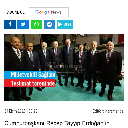
ABONE OL
Dinle
29 Ekim 2025 - 06:23
Editör:
Karamanca
Cumhurbaşkanı Recep Tayyip Erdoğan’ın