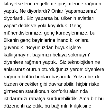
kifayetsizlerin engelleme girişimlerine rağmen
yaptık. Ne diyorlardı? Onlar 'yapamazsınız'
diyorlardı. Biz 'yaparsa bu ülkenin evlatları
yapar' dedik ve yola koyulduk. Genç
mühendislerimize, genç kardeşlerimize, bu
ülkenin genç beyinlerine inandık, onlara
güvendik. 'Boyunuzdan büyük işlere
kalkışmayın, başımızı belaya sokmayın'
diyenlere rağmen yaptık. 'Siz teknolojiden ne
anlarsınız oturun oturduğunuz yerde' diyenlere
rağmen bütün bunları başardık. Yoksa biz de
bizden öncekiler gibi davranabilir, hiçbir riske
girmeden statükonun konforlu alanında
iktidarımızı rahatça sürdürebilirdik. Ama biz bu
düzene itiraz ettik, bu bağımlılık ilişkisine