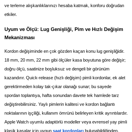
ve terleme alışkanlıklarınızı hesaba katmak, konforu doğrudan
etkiler.
Uyum ve Ölçü: Lug Genişliği, Pim ve Hızlı Değişim
Mekanizması
Kordon değişiminde en çok gözden kaçan konu lug genişliğidir.
18 mm, 20 mm, 22 mm gibi ölçüler kasa boyutuna göre değişir;
doğru ölçü, saatinize boşluksuz ve dengeli bir görünüm
kazandırır. Quick-release (hızlı değişim) pimli kordonlar, ek alet
gerektirmeden kolay tak-çıkar olanağı sunar; bu sayede
spordan toplantıya, hafta sonundan davete tek hamlede tarz
değiştirebilirsiniz. Yaylı pimlerin kalitesi ve kordon bağlantı
noktalarının işçiliği, kullanım ömrünü belirleyen kritik ayrıntılardır.
Apple Watch uyumlu adaptörlü modeller veya evrensel yay pimli
klasik kasalar için uygun
saat kordonları
bulunabildiğinden,