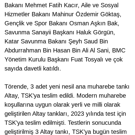
Bakanı Mehmet Fatih Kacır, Aile ve Sosyal
Hizmetler Bakanı Mahinur Özdemir Göktaş,
Gençlik ve Spor Bakanı Osman Aşkın Bak,
Savunma Sanayii Başkanı Haluk Görgün,
Katar Savunma Bakanı Şeyh Saud Bin
Abdurrahman Bin Hasan Bin Ali Al Sani, BMC
Yönetim Kurulu Başkanı Fuat Tosyalı ve çok
sayıda davetli katıldı.
Törende, 3 adet yeni nesil ana muharebe tankı
Altay, TSK’ya teslim edildi. Modern muharebe
koşullarına uygun olarak yerli ve milli olarak
geliştirilen Altay tankları, 2023 yılında test için
TSK'ya teslim edilmişti. Testlerin sonucunda
geliştirilmiş 3 Altay tankı, TSK’ya bugün teslim