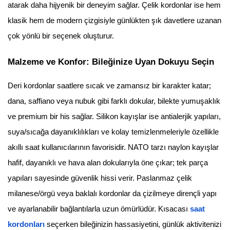
atarak daha hijyenik bir deneyim sağlar. Çelik kordonlar ise hem
klasik hem de modern çizgisiyle günlükten şık davetlere uzanan
çok yönlü bir seçenek oluşturur.
Malzeme ve Konfor: Bileğinize Uyan Dokuyu Seçin
Deri kordonlar saatlere sıcak ve zamansız bir karakter katar;
dana, saffiano veya nubuk gibi farklı dokular, bilekte yumuşaklık
ve premium bir his sağlar. Silikon kayışlar ise antialerjik yapıları,
suya/sıcağa dayanıklılıkları ve kolay temizlenmeleriyle özellikle
akıllı saat kullanıcılarının favorisidir. NATO tarzı naylon kayışlar
hafif, dayanıklı ve hava alan dokularıyla öne çıkar; tek parça
yapıları sayesinde güvenlik hissi verir. Paslanmaz çelik
milanese/örgü veya baklalı kordonlar da çizilmeye dirençli yapı
ve ayarlanabilir bağlantılarla uzun ömürlüdür. Kısacası
saat
kordonları
seçerken bileğinizin hassasiyetini, günlük aktivitenizi