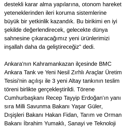
destekli karar alma yapılarına, otonom hareket
yeteneklerinden ileri koruma sistemlerine
büyük bir yetkinlik kazandık. Bu birikimi en iyi
şekilde değerlendirecek, gelecekte dünya
sahnesine çıkaracağımız yeni ürünlerimizi
inşallah daha da geliştireceğiz" dedi.
Ankara'nın Kahramankazan ilçesinde BMC
Ankara Tank ve Yeni Nesil Zırhlı Araçlar Üretim
Tesisi’nin açılışı ile 3 yeni Altay tankının teslim
töreni birlikte gerçekleştirildi. Törene
Cumhurbaşkanı Recep Tayyip Erdoğan'ın yanı
sıra Milli Savunma Bakanı Yaşar Güler,
Dışişleri Bakanı Hakan Fidan, Tarım ve Orman
Bakanı İbrahim Yumaklı, Sanayi ve Teknoloji