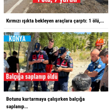
Kırmızı ışıkta bekleyen araçlara çarptı: 1 ölü,...
Botunu kurtarmaya çalışırken balçığa
saplanıp...