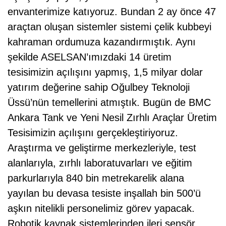
envanterimize katıyoruz. Bundan 2 ay önce 47
araçtan oluşan sistemler sistemi çelik kubbeyi
kahraman ordumuza kazandırmıştık. Aynı
şekilde ASELSAN’ımızdaki 14 üretim
tesisimizin açılışını yapmış, 1,5 milyar dolar
yatırım değerine sahip Oğulbey Teknoloji
Üssü’nün temellerini atmıştık. Bugün de BMC
Ankara Tank ve Yeni Nesil Zırhlı Araçlar Üretim
Tesisimizin açılışını gerçekleştiriyoruz.
Araştırma ve geliştirme merkezleriyle, test
alanlarıyla, zırhlı laboratuvarları ve eğitim
parkurlarıyla 840 bin metrekarelik alana
yayılan bu devasa tesiste inşallah bin 500’ü
aşkın nitelikli personelimiz görev yapacak.
Robotik kaynak sistemlerinden ileri sensör