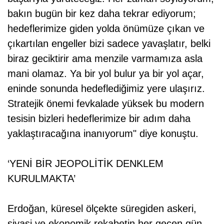
bakın bugün bir kez daha tekrar ediyorum;
hedeflerimize giden yolda önümüze çıkan ve
çıkartılan engeller bizi sadece yavaşlatır, belki
biraz geciktirir ama menzile varmamıza asla
mani olamaz. Ya bir yol bulur ya bir yol açar,
eninde sonunda hedeflediğimiz yere ulaşırız.
Stratejik önemi fevkalade yüksek bu modern
tesisin bizleri hedeflerimize bir adım daha
yaklaştıracağına inanıyorum" diye konuştu.
‘YENİ BİR JEOPOLİTİK DENKLEM
KURULMAKTA’
Erdoğan, küresel ölçekte süregiden askeri,
siyasi ve ekonomik rekabetin her geçen gün