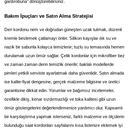
gardırobuna” dönüştürebilirsiniz.
Bakım İpuçları ve Satın Alma Stratejisi
Deri kordonu nem ve doğrudan güneşten uzak tutmak, düzenli
kremle beslemek çatlamayı önler. Silikon kayışlar ılık su ve
nazik bir sabunla kolayca temizlenir; tuzlu su temasında hemen
durulamak uzun ömür sağlar. Çelik kordonlar için mikrofiber bez
ve zaman zaman derin temizlik önerilir; baklalı modellerde
pimleri yetkili serviste ayarlatmak daha güvenlidir. Satın almada
ise kalite-fiyat dengesine, gerçek malzeme bilgisine ve üretici
garantisine dikkat edin. Yorumlar ve bağımsız incelemeler,
özellikle dikiş, kenar sızdırmazlığı ve toka kalitesi gibi uzun
ömür göstergelerini değerlendirmenize yardımcı olur. Kapsamlı
bir karşılaştırma yapmak isterseniz, farklı malzeme ve ölçülerin
bulunduğu saat kordonları sayfalarını kısa listenize eklemek iyi