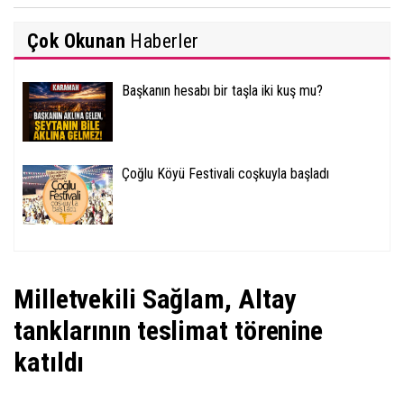
Çok Okunan
Haberler
Başkanın hesabı bir taşla iki kuş mu?
Çoğlu Köyü Festivali coşkuyla başladı
Milletvekili Sağlam, Altay
tanklarının teslimat törenine
katıldı