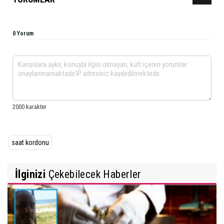
0 Yorum
saat kordonu
İlginizi
Çekebilecek Haberler