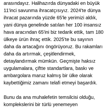
arasındayız. Halihazırda dünyadaki en büyük
11’inci savunma ihracatçısıyız. 2024’te dünya
ihracat pazarında yüzde 65’le yerimizi aldık,
yani dünya genelinde satılan her 100 insansız
hava aracından 65’ini biz tedarik ettik, tam 180
ülkeye ürün ihraç ettik. 2025’te bu sayının
daha da artacağını öngörüyoruz. Bu rakamları
daha da artırmak, çeşitlendirmek,
detaylandırmak mümkün. Geçmişte haksız
uygulamalara, çiftte standartlara, baskı ve
ambargolara maruz kalmış bir ülke olarak
kaybettiğimiz zamanı telafi etmeyi başardık.
Bunu da ana muhalefetin temsilcisi olduğu,
komplekslerini bir türlü yenemeyen