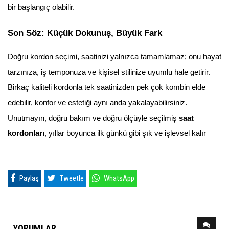
bir başlangıç olabilir.
Son Söz: Küçük Dokunuş, Büyük Fark
Doğru kordon seçimi, saatinizi yalnızca tamamlamaz; onu hayat
tarzınıza, iş temponuza ve kişisel stilinize uyumlu hale getirir.
Birkaç kaliteli kordonla tek saatinizden pek çok kombin elde
edebilir, konfor ve estetiği aynı anda yakalayabilirsiniz.
Unutmayın, doğru bakım ve doğru ölçüyle seçilmiş
saat
kordonları
, yıllar boyunca ilk günkü gibi şık ve işlevsel kalır
Paylaş
Tweetle
WhatsApp
YORUMLAR