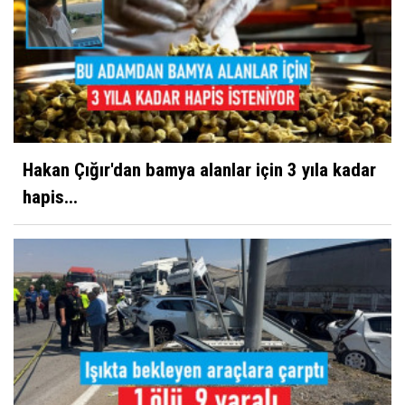
Hakan Çığır'dan bamya alanlar için 3 yıla kadar
hapis...