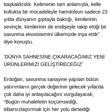
başkaldırdık. Kelimenin tam anlamıyla, kelle
koltukta bir mücadeleyle hamdolsun sadece 23
yılda dünyanın gıptayla baktığı, kimilerinin
sevinçle, kimilerinin de endişeyle takip ettiği bir
savunma ekosistemini ülkemizde inşa ettik"
diye konuştu.
‘DÜNYA SAHNESİNE ÇIKARACAĞIMIZ YENİ
ÜRÜNLERİMİZİ GELİŞTİRECEĞİZ'
Erdoğan, savunma sanayine yapılan bütün
yatırımların gerçek değerinin gelecek yıllarda
çok daha iyi anlaşılacağını vurgulayarak,
“Bugün muhalefetin küçümsediği,
itibarsızlaştırmak için her yolu denediği