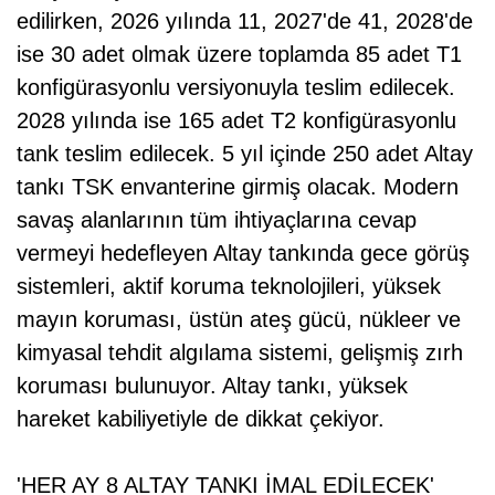
edilirken, 2026 yılında 11, 2027'de 41, 2028'de
ise 30 adet olmak üzere toplamda 85 adet T1
konfigürasyonlu versiyonuyla teslim edilecek.
2028 yılında ise 165 adet T2 konfigürasyonlu
tank teslim edilecek. 5 yıl içinde 250 adet Altay
tankı TSK envanterine girmiş olacak. Modern
savaş alanlarının tüm ihtiyaçlarına cevap
vermeyi hedefleyen Altay tankında gece görüş
sistemleri, aktif koruma teknolojileri, yüksek
mayın koruması, üstün ateş gücü, nükleer ve
kimyasal tehdit algılama sistemi, gelişmiş zırh
koruması bulunuyor. Altay tankı, yüksek
hareket kabiliyetiyle de dikkat çekiyor.
'HER AY 8 ALTAY TANKI İMAL EDİLECEK'