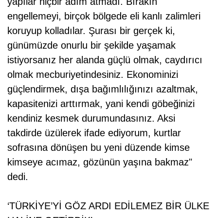
yapılar hiçbir adım atmadı. Bırakın
engellemeyi, birçok bölgede eli kanlı zalimleri
koruyup kolladılar. Şurası bir gerçek ki,
günümüzde onurlu bir şekilde yaşamak
istiyorsanız her alanda güçlü olmak, caydırıcı
olmak mecburiyetindesiniz. Ekonominizi
güçlendirmek, dışa bağımlılığınızı azaltmak,
kapasitenizi arttırmak, yani kendi göbeğinizi
kendiniz kesmek durumundasınız. Aksi
takdirde üzülerek ifade ediyorum, kurtlar
sofrasına dönüşen bu yeni düzende kimse
kimseye acımaz, gözünün yaşına bakmaz"
dedi.
‘TÜRKİYE’Yİ GÖZ ARDI EDİLEMEZ BİR ÜLKE