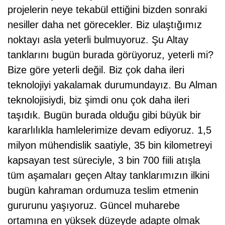
projelerin neye tekabül ettiğini bizden sonraki
nesiller daha net görecekler. Biz ulaştığımız
noktayı asla yeterli bulmuyoruz. Şu Altay
tanklarını bugün burada görüyoruz, yeterli mi?
Bize göre yeterli değil. Biz çok daha ileri
teknolojiyi yakalamak durumundayız. Bu Alman
teknolojisiydi, biz şimdi onu çok daha ileri
taşıdık. Bugün burada olduğu gibi büyük bir
kararlılıkla hamlelerimize devam ediyoruz. 1,5
milyon mühendislik saatiyle, 35 bin kilometreyi
kapsayan test süreciyle, 3 bin 700 fiili atışla
tüm aşamaları geçen Altay tanklarımızın ilkini
bugün kahraman ordumuza teslim etmenin
gururunu yaşıyoruz. Güncel muharebe
ortamına en yüksek düzeyde adapte olmak