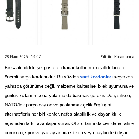
28 Ekim 2025 - 10:07
Editör:
Karamanca
Bir saati bilekte şık gösteren kadar kullanımı keyifli kılan en
önemli parça kordonudur. Bu yüzden
saat kordonları
seçerken
yalnızca görünüme değil, malzeme kalitesine, bilek uyumuna ve
günlük kullanım senaryolarına da bakmak gerekir. Deri, silikon,
NATO/tek parça naylon ve paslanmaz çelik örgü gibi
alternatiflerin her biri konfor, nefes alabilirlik ve dayanıklılık
açısından farklı avantajlar sunar. Ofis ortamında deri daha rafine
dururken, spor ve yaz aylarında silikon veya naylon teri dışarı