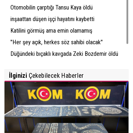
Otomobilin çarptığı Tansu Kaya öldü
inşaattan düşen işçi hayatını kaybetti
Katilini görmüş ama emin olamamış
''Her şey açık, herkes söz sahibi olacak''
Düğündeki bıçaklı kavgada Zeki Bozdemir öldü
İlginizi
Çekebilecek Haberler