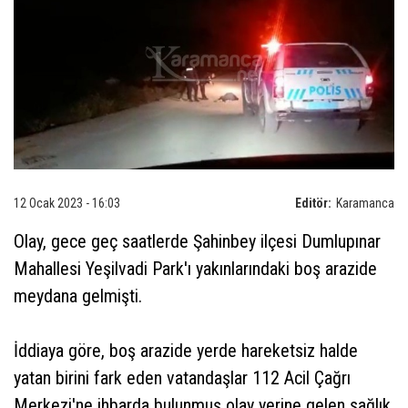
12 Ocak 2023 - 16:03
Editör:
Karamanca
Olay, gece geç saatlerde Şahinbey ilçesi Dumlupınar
Mahallesi Yeşilvadi Park'ı yakınlarındaki boş arazide
meydana gelmişti.
İddiaya göre, boş arazide yerde hareketsiz halde
yatan birini fark eden vatandaşlar 112 Acil Çağrı
Merkezi'ne ihbarda bulunmuş olay yerine gelen sağlık