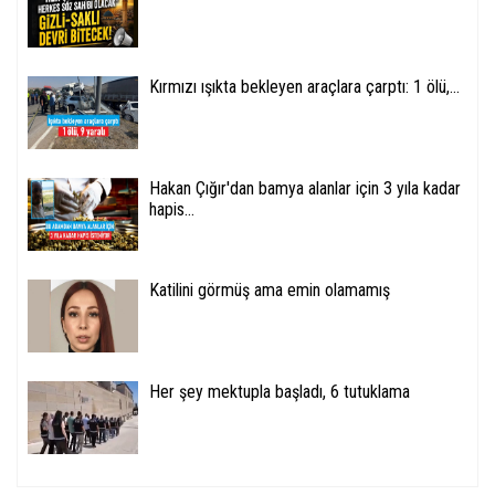
Kırmızı ışıkta bekleyen araçlara çarptı: 1 ölü,...
Hakan Çığır'dan bamya alanlar için 3 yıla kadar
hapis...
Katilini görmüş ama emin olamamış
Her şey mektupla başladı, 6 tutuklama