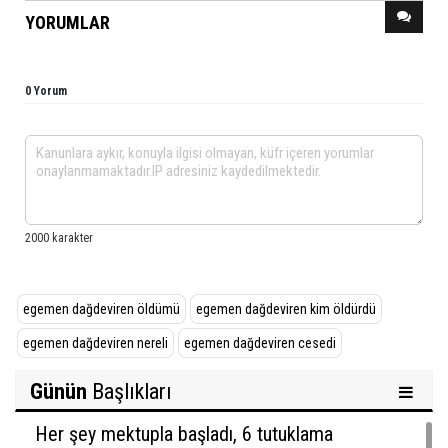
YORUMLAR
0 Yorum
egemen dağdeviren öldümü
egemen dağdeviren kim öldürdü
egemen dağdeviren nereli
egemen dağdeviren cesedi
Günün
Başlıkları
Her şey mektupla başladı, 6 tutuklama