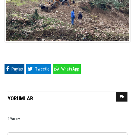
Paylaş
Tweetle
WhatsApp
YORUMLAR
0 Yorum