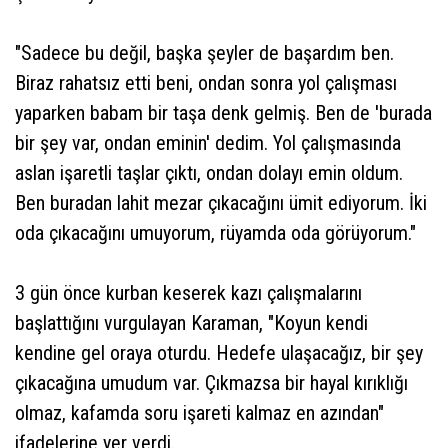
"Sadece bu değil, başka şeyler de başardım ben.
Biraz rahatsız etti beni, ondan sonra yol çalışması
yaparken babam bir taşa denk gelmiş. Ben de 'burada
bir şey var, ondan eminin' dedim. Yol çalışmasında
aslan işaretli taşlar çıktı, ondan dolayı emin oldum.
Ben buradan lahit mezar çıkacağını ümit ediyorum. İki
oda çıkacağını umuyorum, rüyamda oda görüyorum."
3 gün önce kurban keserek kazı çalışmalarını
başlattığını vurgulayan Karaman, "Koyun kendi
kendine gel oraya oturdu. Hedefe ulaşacağız, bir şey
çıkacağına umudum var. Çıkmazsa bir hayal kırıklığı
olmaz, kafamda soru işareti kalmaz en azından"
ifadelerine yer verdi.