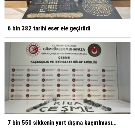
6 bin 382 tarihi eser ele geçirildi
7 bin 550 sikkenin yurt dışına kaçırılması...