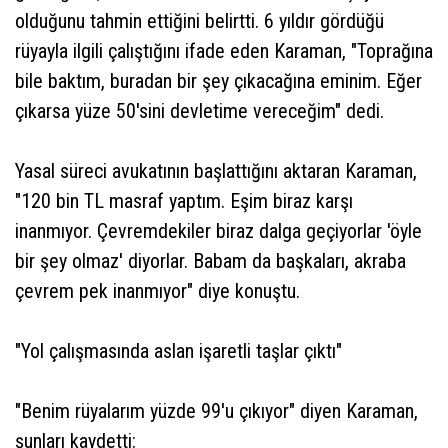
olduğunu tahmin ettiğini belirtti. 6 yıldır gördüğü
rüyayla ilgili çalıştığını ifade eden Karaman, "Toprağına
bile baktım, buradan bir şey çıkacağına eminim. Eğer
çıkarsa yüze 50'sini devletime vereceğim" dedi.
Yasal süreci avukatının başlattığını aktaran Karaman,
"120 bin TL masraf yaptım. Eşim biraz karşı
inanmıyor. Çevremdekiler biraz dalga geçiyorlar 'öyle
bir şey olmaz' diyorlar. Babam da başkaları, akraba
çevrem pek inanmıyor" diye konuştu.
"Yol çalışmasında aslan işaretli taşlar çıktı"
"Benim rüyalarım yüzde 99'u çıkıyor" diyen Karaman,
şunları kaydetti: