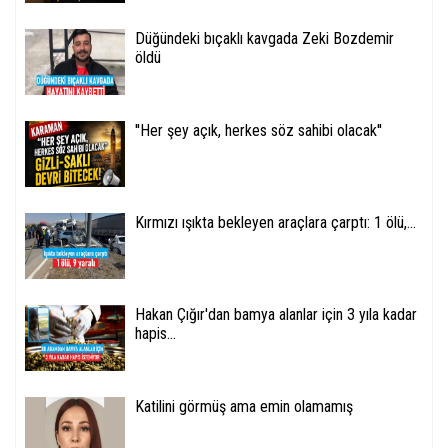
Düğündeki bıçaklı kavgada Zeki Bozdemir
öldü
''Her şey açık, herkes söz sahibi olacak''
Kırmızı ışıkta bekleyen araçlara çarptı: 1 ölü,...
Hakan Çığır'dan bamya alanlar için 3 yıla kadar
hapis...
Katilini görmüş ama emin olamamış