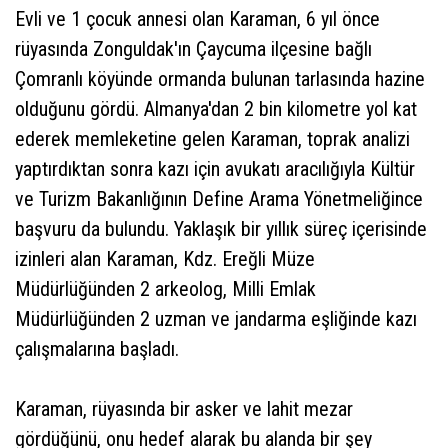
Evli ve 1 çocuk annesi olan Karaman, 6 yıl önce
rüyasında Zonguldak'ın Çaycuma ilçesine bağlı
Çomranlı köyünde ormanda bulunan tarlasında hazine
olduğunu gördü. Almanya'dan 2 bin kilometre yol kat
ederek memleketine gelen Karaman, toprak analizi
yaptırdıktan sonra kazı için avukatı aracılığıyla Kültür
ve Turizm Bakanlığının Define Arama Yönetmeliğince
başvuru da bulundu. Yaklaşık bir yıllık süreç içerisinde
izinleri alan Karaman, Kdz. Ereğli Müze
Müdürlüğünden 2 arkeolog, Milli Emlak
Müdürlüğünden 2 uzman ve jandarma eşliğinde kazı
çalışmalarına başladı.
Karaman, rüyasında bir asker ve lahit mezar
gördüğünü, onu hedef alarak bu alanda bir şey