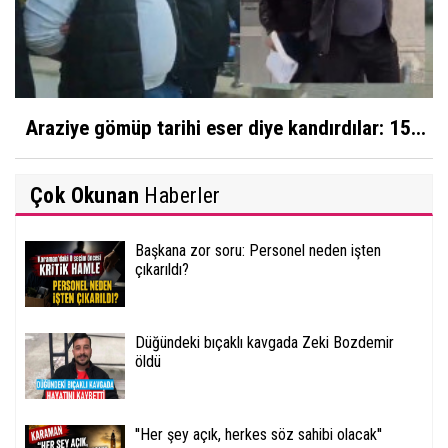
Araziye gömüp tarihi eser diye kandırdılar: 15...
Çok Okunan
Haberler
Başkana zor soru: Personel neden işten
çıkarıldı?
Düğündeki bıçaklı kavgada Zeki Bozdemir
öldü
''Her şey açık, herkes söz sahibi olacak''