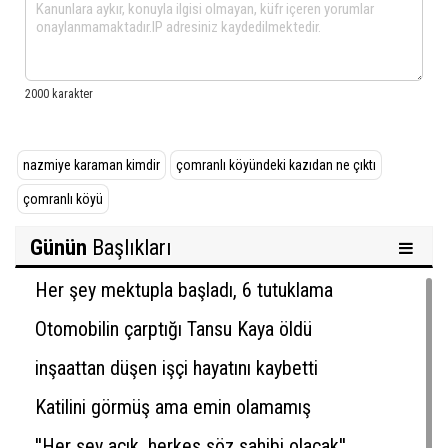
nazmiye karaman kimdir
çomranlı köyündeki kazıdan ne çıktı
çomranlı köyü
Günün
Başlıkları
Her şey mektupla başladı, 6 tutuklama
Otomobilin çarptığı Tansu Kaya öldü
inşaattan düşen işçi hayatını kaybetti
Katilini görmüş ama emin olamamış
''Her şey açık, herkes söz sahibi olacak''