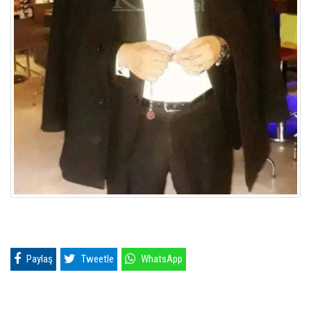
Paylaş
Tweetle
WhatsApp