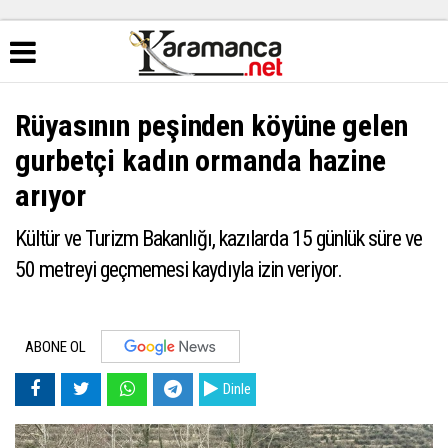
Rüyasının peşinden köyüne gelen
gurbetçi kadın ormanda hazine
arıyor
Kültür ve Turizm Bakanlığı, kazılarda 15 günlük süre ve
50 metreyi geçmemesi kaydıyla izin veriyor.
ABONE OL
Dinle