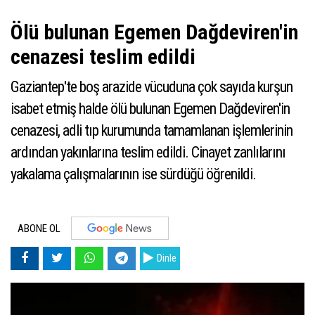
Ölü bulunan Egemen Dağdeviren'in
cenazesi teslim edildi
Gaziantep'te boş arazide vücuduna çok sayıda kurşun
isabet etmiş halde ölü bulunan Egemen Dağdeviren'in
cenazesi, adli tıp kurumunda tamamlanan işlemlerinin
ardından yakınlarına teslim edildi. Cinayet zanlılarını
yakalama çalışmalarının ise sürdüğü öğrenildi.
ABONE OL
Dinle