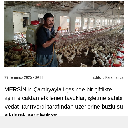
28 Temmuz 2025 - 09:11
Editör:
Karamanca
MERSİN’in Çamlıyayla ilçesinde bir çiftlikte
aşırı sıcaktan etkilenen tavuklar, işletme sahibi
Vedat Tanrıverdi tarafından üzerlerine buzlu su
sıkılarak serinletiliyor.