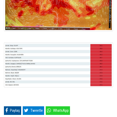
Paylaş
Tweetle
WhatsApp