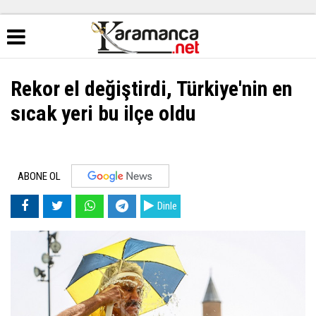
Rekor el değiştirdi, Türkiye'nin en
sıcak yeri bu ilçe oldu
ABONE OL
Dinle