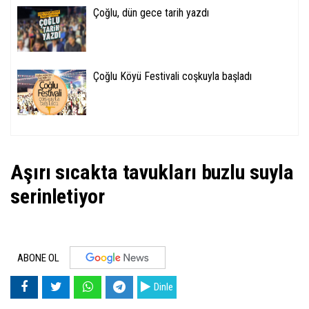
Çoğlu, dün gece tarih yazdı
Çoğlu Köyü Festivali coşkuyla başladı
Aşırı sıcakta tavukları buzlu suyla
serinletiyor
ABONE OL
Dinle