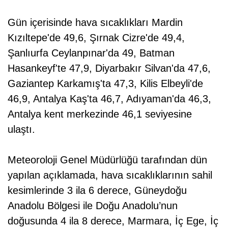
Gün içerisinde hava sıcaklıkları Mardin
Kızıltepe'de 49,6, Şırnak Cizre'de 49,4,
Şanlıurfa Ceylanpınar'da 49, Batman
Hasankeyf'te 47,9, Diyarbakır Silvan'da 47,6,
Gaziantep Karkamış'ta 47,3, Kilis Elbeyli'de
46,9, Antalya Kaş'ta 46,7, Adıyaman'da 46,3,
Antalya kent merkezinde 46,1 seviyesine
ulaştı.
Meteoroloji Genel Müdürlüğü tarafından dün
yapılan açıklamada, hava sıcaklıklarının sahil
kesimlerinde 3 ila 6 derece, Güneydoğu
Anadolu Bölgesi ile Doğu Anadolu’nun
doğusunda 4 ila 8 derece, Marmara, İç Ege, İç