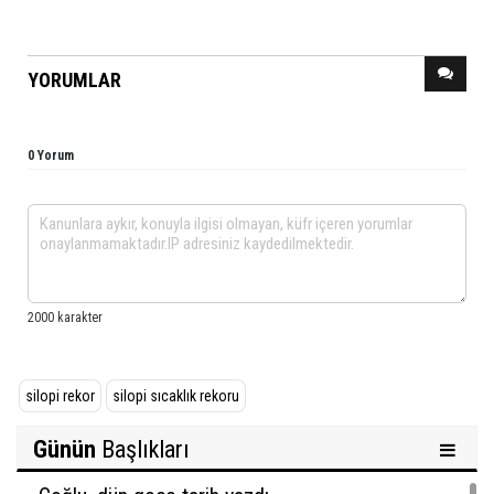
YORUMLAR
0 Yorum
silopi rekor
silopi sıcaklık rekoru
Günün
Başlıkları