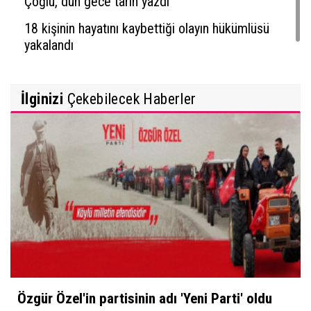
Çoğlu, dün gece tarih yazdı
18 kişinin hayatını kaybettiği olayın hükümlüsü
yakalandı
İlginizi
Çekebilecek Haberler
Özgür Özel'in partisinin adı 'Yeni Parti' oldu