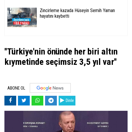
Zincirleme kazada Hüseyin Semih Yaman
hayatını kaybetti
''Türkiye'nin önünde her biri altın
kıymetinde seçimsiz 3,5 yıl var''
ABONE OL
Dinle