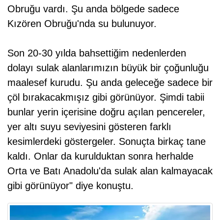
Obruğu vardı. Şu anda bölgede sadece
Kızören Obruğu'nda su bulunuyor.
Son 20-30 yılda bahsettiğim nedenlerden
dolayı sulak alanlarımızın büyük bir çoğunluğu
maalesef kurudu. Şu anda geleceğe sadece bir
çöl bırakacakmışız gibi görünüyor. Şimdi tabii
bunlar yerin içerisine doğru açılan pencereler,
yer altı suyu seviyesini gösteren farklı
kesimlerdeki göstergeler. Sonuçta birkaç tane
kaldı. Onlar da kurulduktan sonra herhalde
Orta ve Batı Anadolu'da sulak alan kalmayacak
gibi görünüyor" diye konuştu.