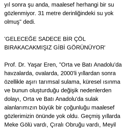
yıl sonra şu anda, maalesef herhangi bir su
gözlenmiyor. 31 metre derinliğindeki su yok
olmuş" dedi.
'GELECEĞE SADECE BİR ÇÖL
BIRAKACAKMIŞIZ GİBİ GÖRÜNÜYOR'
Prof. Dr. Yaşar Eren, "Orta ve Batı Anadolu'da
havzalarda, ovalarda, 2000'li yıllardan sonra
özellikle aşırı tarımsal sulama, küresel ısınma
ve bunun oluşturduğu değişik nedenlerden
dolayı, Orta ve Batı Anadolu'da sulak
alanlarımızın büyük bir çoğunluğu maalesef
gözlerimizin önünde yok oldu. Geçmiş yıllarda
Meke Gölü vardı, Çıralı Obruğu vardı, Meyil