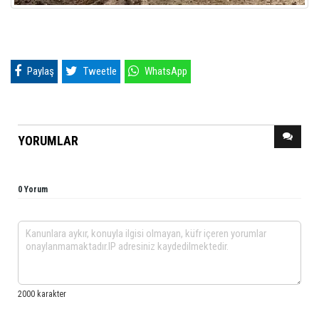
Paylaş
Tweetle
WhatsApp
YORUMLAR
0 Yorum