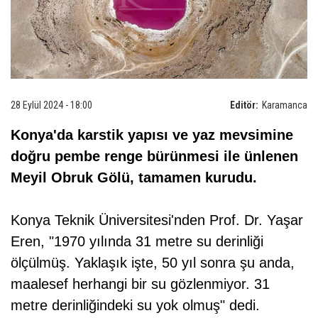
28 Eylül 2024 - 18:00
Editör:
Karamanca
Konya'da karstik yapısı ve yaz mevsimine
doğru pembe renge bürünmesi ile ünlenen
Meyil Obruk Gölü, tamamen kurudu.
Konya Teknik Üniversitesi'nden Prof. Dr. Yaşar
Eren, "1970 yılında 31 metre su derinliği
ölçülmüş. Yaklaşık işte, 50 yıl sonra şu anda,
maalesef herhangi bir su gözlenmiyor. 31
metre derinliğindeki su yok olmuş" dedi.