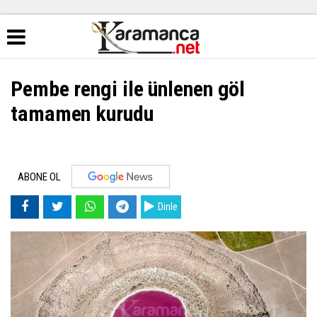
Pembe rengi ile ünlenen göl
tamamen kurudu
ABONE OL
Dinle