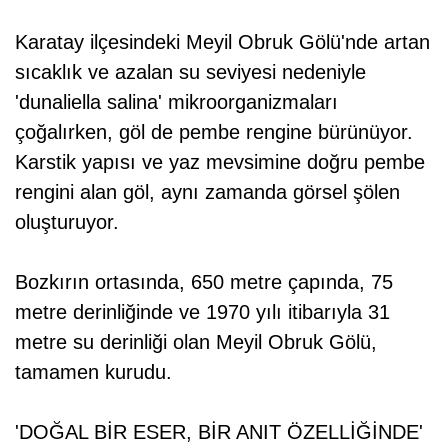
Karatay ilçesindeki Meyil Obruk Gölü'nde artan
sıcaklık ve azalan su seviyesi nedeniyle
'dunaliella salina' mikroorganizmaları
çoğalırken, göl de pembe rengine bürünüyor.
Karstik yapısı ve yaz mevsimine doğru pembe
rengini alan göl, aynı zamanda görsel şölen
oluşturuyor.
Bozkırın ortasında, 650 metre çapında, 75
metre derinliğinde ve 1970 yılı itibarıyla 31
metre su derinliği olan Meyil Obruk Gölü,
tamamen kurudu.
'DOĞAL BİR ESER, BİR ANIT ÖZELLİĞİNDE'