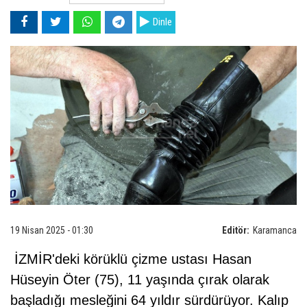
Dinle
19 Nisan 2025 - 01:30
Editör:
Karamanca
İZMİR'deki körüklü çizme ustası Hasan
Hüseyin Öter (75), 11 yaşında çırak olarak
başladığı mesleğini 64 yıldır sürdürüyor. Kalıp