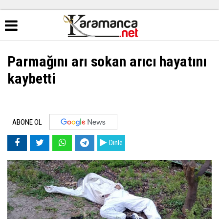
Parmağını arı sokan arıcı hayatını
kaybetti
ABONE OL
Dinle