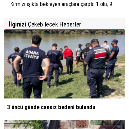
Kırmızı ışıkta bekleyen araçlara çarptı: 1 ölü, 9
yaralı
İlginizi
Çekebilecek Haberler
3'üncü günde cansız bedeni bulundu