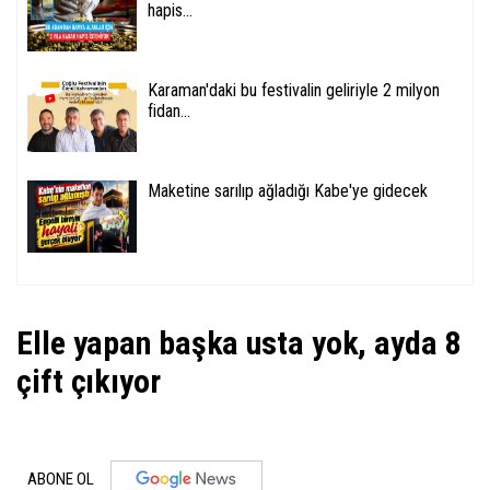
hapis...
Karaman'daki bu festivalin geliriyle 2 milyon
fidan...
Maketine sarılıp ağladığı Kabe'ye gidecek
Elle yapan başka usta yok, ayda 8
çift çıkıyor
ABONE OL