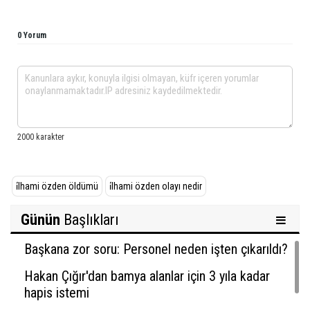
0 Yorum
i̇lhami özden öldümü
i̇lhami özden olayı nedir
Günün
Başlıkları
Başkana zor soru: Personel neden işten çıkarıldı?
Hakan Çığır'dan bamya alanlar için 3 yıla kadar
hapis istemi