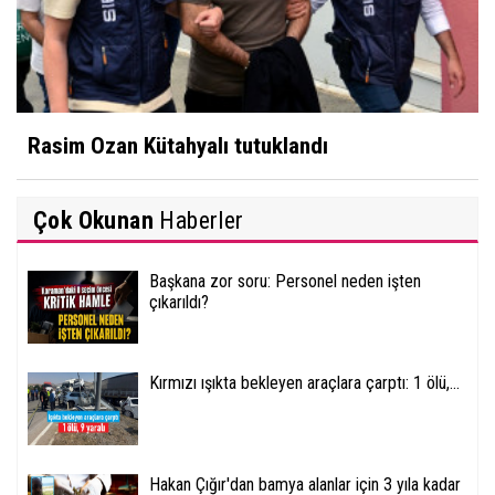
Rasim Ozan Kütahyalı tutuklandı
Çok Okunan
Haberler
Başkana zor soru: Personel neden işten
çıkarıldı?
Kırmızı ışıkta bekleyen araçlara çarptı: 1 ölü,...
Hakan Çığır'dan bamya alanlar için 3 yıla kadar