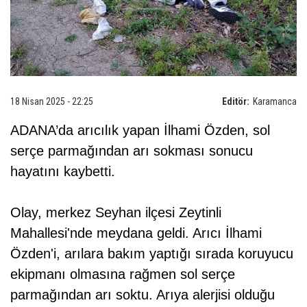
18 Nisan 2025 - 22:25
Editör:
Karamanca
ADANA’da arıcılık yapan İlhami Özden, sol
serçe parmağından arı sokması sonucu
hayatını kaybetti.
Olay, merkez Seyhan ilçesi Zeytinli
Mahallesi'nde meydana geldi. Arıcı İlhami
Özden'i, arılara bakım yaptığı sırada koruyucu
ekipmanı olmasına rağmen sol serçe
parmağından arı soktu. Arıya alerjisi olduğu