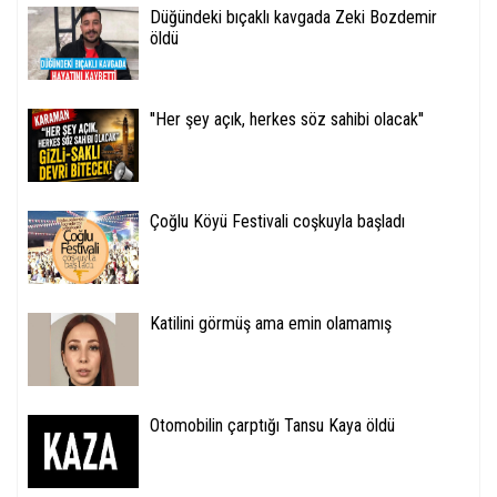
Düğündeki bıçaklı kavgada Zeki Bozdemir
öldü
''Her şey açık, herkes söz sahibi olacak''
Çoğlu Köyü Festivali coşkuyla başladı
Katilini görmüş ama emin olamamış
Otomobilin çarptığı Tansu Kaya öldü