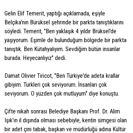
Gelin Elif Temerit, yaptığı açıklamada, eşiyle
Belçika'nın Bürüksel şehrinde bir parkta tanıştıklarını
söyledi. Temerit, "Ben yaklaşık 4 yıldır Brüksel'de
yaşıyorum. Eşimle de bulunduğum bölgede bir parkta
tanıştık. Ben Kütahyalıyım. Sevdiğim bütün insanlar
burada. Heyecanlıyız" dedi.
Damat Olivier Tiricot, "Ben Türkiye'de adeta krallar
gibiyim. Türkleri çok seviyorum. İnsanları çok
seviyorum. O yüzden çok mutluyum" diye konuştu.
Çifte nikah sonrası Belediye Başkanı Prof. Dr. Alim
Işık'ın il dışında olması sebebiyle, kentin simgesi olan
bir adet çini tabak, başkan ve müdürlüğü adına Kültür