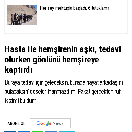
Her şey mektupla başladı, 6 tutuklama
Hasta ile hemşirenin aşkı, tedavi
olurken gönlünü hemşireye
kaptırdı
Buraya tedavi için geleceksin, burada hayat arkadaşını
bulacaksın' deseler inanmazdım. Fakat gerçekten ruh
ikizimi buldum.
ABONE OL