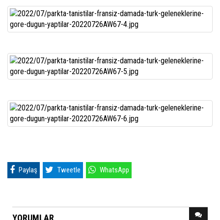
Paylaş
Tweetle
WhatsApp
YORUMLAR