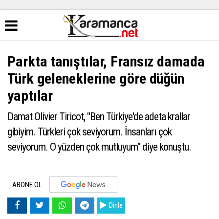
Parkta tanıştılar, Fransız damada
Türk geleneklerine göre düğün
yaptılar
Damat Olivier Tiricot, "Ben Türkiye'de adeta krallar
gibiyim. Türkleri çok seviyorum. İnsanları çok
seviyorum. O yüzden çok mutluyum" diye konuştu.
ABONE OL
Dinle