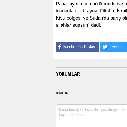
Papa, ayinin son bölümünde ise 
inananları, Ukrayna, Filistin, İs
Kivu bölgesi ve Sudan'da barış o
silahlar sussun” dedi.
Facebook'ta Paylaş
Tweetle
YORUMLAR
0 Yorum