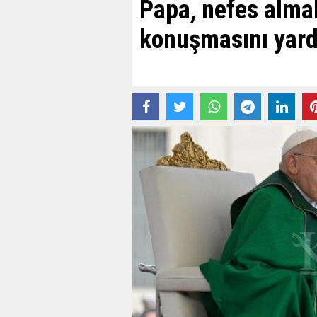
Papa, nefes alma
konuşmasını yard