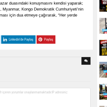
pazar duasındaki konuşmasını kendisi yaparak;
rail, Myanmar, Kongo Demokratik Cumhuriyeti’nin
lması için dua etmeye çağırarak, “Her yerde
Linkedin'de Paylaş
Paylaş