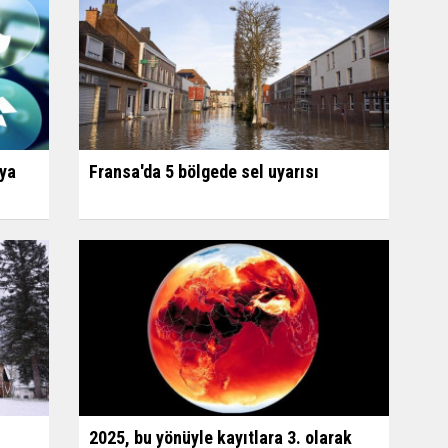
dya
Fransa'da 5 bölgede sel uyarısı
2025, bu yönüyle kayıtlara 3. olarak