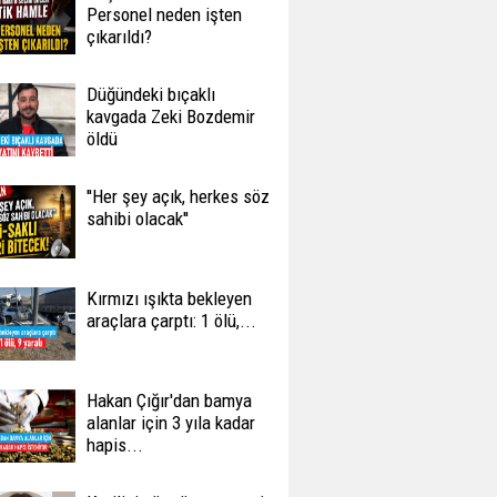
Personel neden işten
çıkarıldı?
Düğündeki bıçaklı
kavgada Zeki Bozdemir
öldü
''Her şey açık, herkes söz
sahibi olacak''
Kırmızı ışıkta bekleyen
araçlara çarptı: 1 ölü,...
Hakan Çığır'dan bamya
alanlar için 3 yıla kadar
hapis...