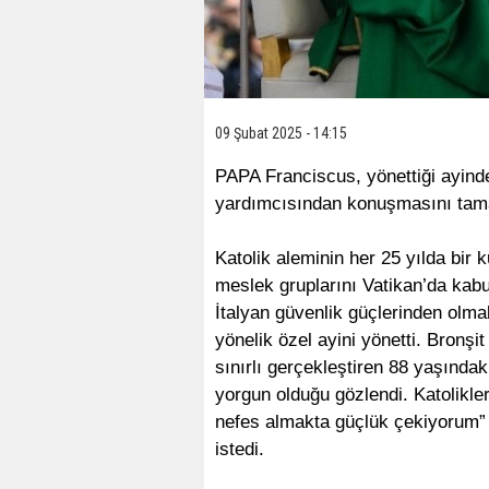
09 Şubat 2025 - 14:15
PAPA Franciscus, yönettiği ayinde
yardımcısından konuşmasını tama
Katolik aleminin her 25 yılda bir k
meslek gruplarını Vatikan’da kab
İtalyan güvenlik güçlerinden olma
yönelik özel ayini yönetti. Bronşi
sınırlı gerçekleştiren 88 yaşınd
yorgun olduğu gözlendi. Katolikleri
nefes almakta güçlük çekiyorum”
istedi.