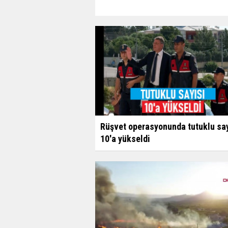
Rüşvet operasyonunda tutuklu say
10'a yükseldi