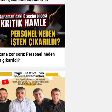
ana zor soru: Personel neden
n çıkarıldı?