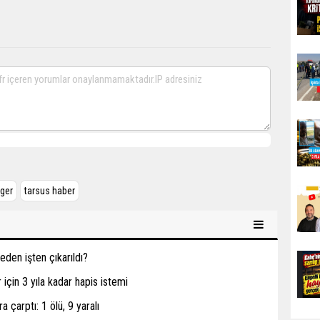
zger
tarsus haber
den işten çıkarıldı?
için 3 yıla kadar hapis istemi
a çarptı: 1 ölü, 9 yaralı