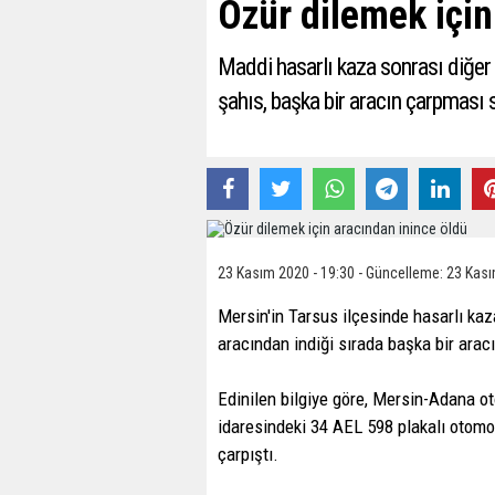
Özür dilemek için
Maddi hasarlı kaza sonrası diğer 
şahıs, başka bir aracın çarpması 
23 Kasım 2020 - 19:30 - Güncelleme: 23 Kası
Mersin'in Tarsus ilçesinde hasarlı kaz
aracından indiği sırada başka bir arac
Edinilen bilgiye göre, Mersin-Adana o
idaresindeki 34 AEL 598 plakalı otomob
çarpıştı.