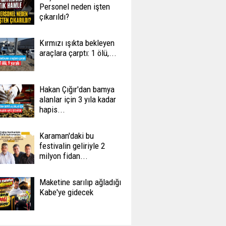
Personel neden işten
çıkarıldı?
Kırmızı ışıkta bekleyen
araçlara çarptı: 1 ölü,...
Hakan Çığır'dan bamya
alanlar için 3 yıla kadar
hapis...
Karaman'daki bu
festivalin geliriyle 2
milyon fidan...
Maketine sarılıp ağladığı
Kabe'ye gidecek