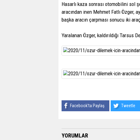
Hasarlı kaza sonrası otomobilini sol ş
aracından inen Mehmet Fatlı Özger, ay
başka aracın çarpması sonucu iki araç 
Yaralanan Özger, kaldırıldığı Tarsus D
Facebook'ta Paylaş
Tweetle
YORUMLAR