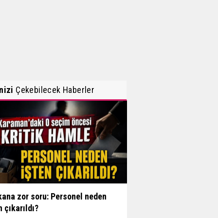
inizi
Çekebilecek Haberler
ana zor soru: Personel neden
n çıkarıldı?