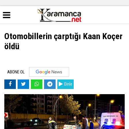
Otomobillerin çarptığı Kaan Koçer
öldü
ABONE OL
Dinle