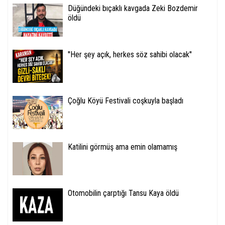
Düğündeki bıçaklı kavgada Zeki Bozdemir
öldü
''Her şey açık, herkes söz sahibi olacak''
Çoğlu Köyü Festivali coşkuyla başladı
Katilini görmüş ama emin olamamış
Otomobilin çarptığı Tansu Kaya öldü