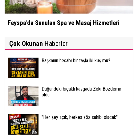
Feyspa'da Sunulan Spa ve Masaj Hizmetleri
Çok Okunan
Haberler
Başkanın hesabı bir taşla iki kuş mu?
Düğündeki bıçaklı kavgada Zeki Bozdemir
öldü
''Her şey açık, herkes söz sahibi olacak''