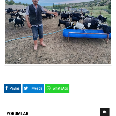
Paylaş
Tweetle
WhatsApp
YORUMLAR