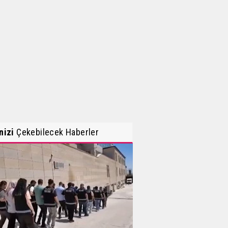
inizi
Çekebilecek Haberler