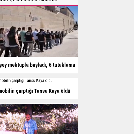
şey mektupla başladı, 6 tutuklama
obilin çarptığı Tansu Kaya öldü