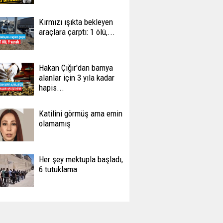
Kırmızı ışıkta bekleyen
araçlara çarptı: 1 ölü,...
Hakan Çığır'dan bamya
alanlar için 3 yıla kadar
hapis...
Katilini görmüş ama emin
olamamış
Her şey mektupla başladı,
6 tutuklama