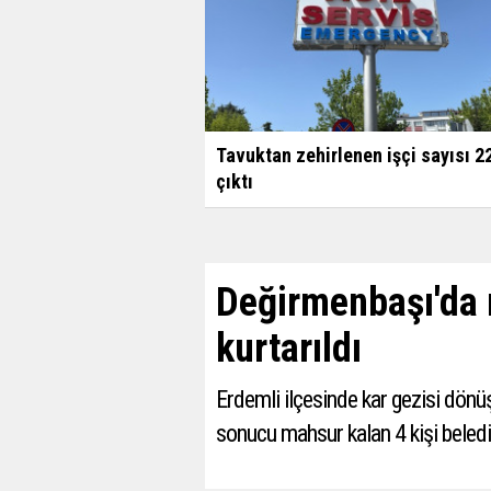
Tavuktan zehirlenen işçi sayısı 2
çıktı
Değirmenbaşı'da 
kurtarıldı
Erdemli ilçesinde kar gezisi dönüş
sonucu mahsur kalan 4 kişi belediy