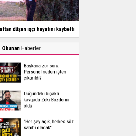
attan düşen işçi hayatını kaybetti
k Okunan
Haberler
Başkana zor soru:
Personel neden işten
çıkarıldı?
Düğündeki bıçaklı
kavgada Zeki Bozdemir
öldü
''Her şey açık, herkes söz
sahibi olacak''