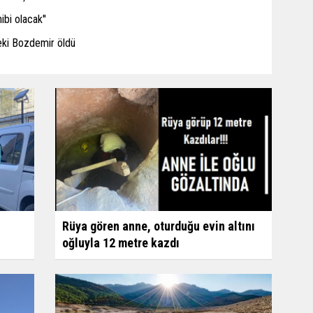
ibi olacak''
eki Bozdemir öldü
Rüya gören anne, oturduğu evin altını
oğluyla 12 metre kazdı