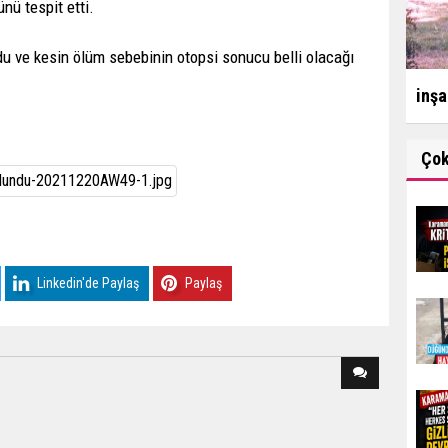
nü tespit etti.
u ve kesin ölüm sebebinin otopsi sonucu belli olacağı
inşa
Ço
Linkedin'de Paylaş
Paylaş