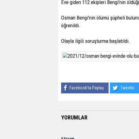
Eve giden 112 ekipleri Bengi'nin öldüğü
Osman Bengi'nin ölümü şüpheli bulund
öğrenildi.
Olayla ilgili soruşturma başlatıldı.
Facebook'ta Paylaş
Tweetle
YORUMLAR
0 Yorum