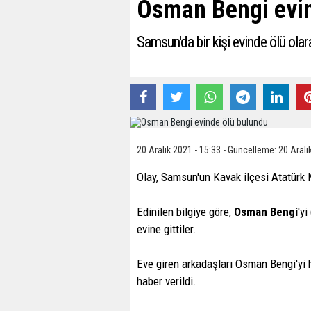
Osman Bengi evin
Samsun'da bir kişi evinde ölü olar
20 Aralık 2021 - 15:33 - Güncelleme: 20 Aralı
Olay, Samsun'un Kavak ilçesi Atatürk
Edinilen bilgiye göre,
Osman Bengi
'y
evine gittiler.
Eve giren arkadaşları Osman Bengi'yi h
haber verildi.