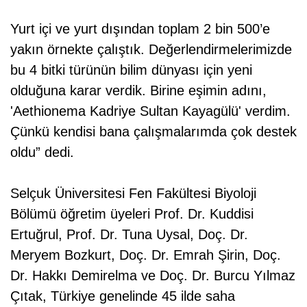
Yurt içi ve yurt dışından toplam 2 bin 500’e
yakın örnekte çalıştık. Değerlendirmelerimizde
bu 4 bitki türünün bilim dünyası için yeni
olduğuna karar verdik. Birine eşimin adını,
'Aethionema Kadriye Sultan Kayagülü' verdim.
Çünkü kendisi bana çalışmalarımda çok destek
oldu” dedi.
Selçuk Üniversitesi Fen Fakültesi Biyoloji
Bölümü öğretim üyeleri Prof. Dr. Kuddisi
Ertuğrul, Prof. Dr. Tuna Uysal, Doç. Dr.
Meryem Bozkurt, Doç. Dr. Emrah Şirin, Doç.
Dr. Hakkı Demirelma ve Doç. Dr. Burcu Yılmaz
Çıtak, Türkiye genelinde 45 ilde saha