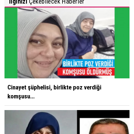
İlginizi
Çekebilecek Haberler
Cinayet şüphelisi, birlikte poz verdiği
komşusu...