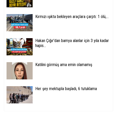
Kırmızı ışıkta bekleyen araçlara çarptı: 1 ölü,...
Hakan Çığır'dan bamya alanlar için 3 yıla kadar
hapis...
Katilini görmüş ama emin olamamış
Her şey mektupla başladı, 6 tutuklama