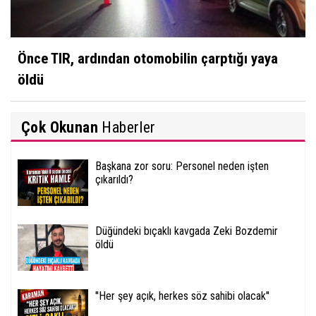
Önce TIR, ardından otomobilin çarptığı yaya
öldü
Çok Okunan
Haberler
Başkana zor soru: Personel neden işten
çıkarıldı?
Düğündeki bıçaklı kavgada Zeki Bozdemir
öldü
''Her şey açık, herkes söz sahibi olacak''