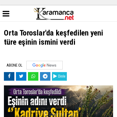
Orta Toroslar'da keşfedilen yeni
türe eşinin ismini verdi
ABONE OL
Dinle