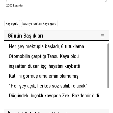
kayagülü
kadriye sultan kaya gülü
Günün
Başlıkları
Her şey mektupla başladı, 6 tutuklama
Otomobilin çarptığı Tansu Kaya öldü
inşaattan düşen işçi hayatını kaybetti
Katilini görmüş ama emin olamamış
''Her şey açık, herkes söz sahibi olacak''
Düğündeki bıçaklı kavgada Zeki Bozdemir öldü