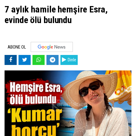
7 aylık hamile hemşire Esra,
evinde ölü bulundu
ABONE OL
Dinle