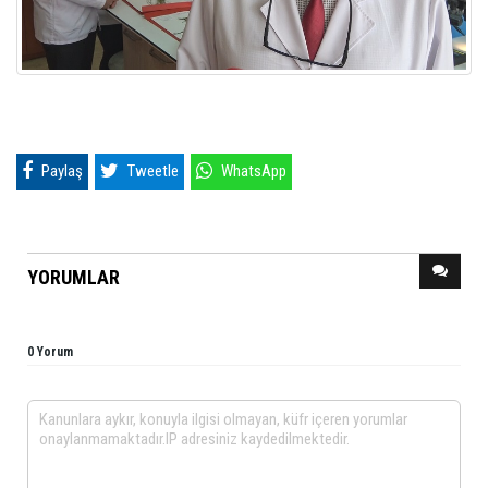
Paylaş
Tweetle
WhatsApp
YORUMLAR
0 Yorum