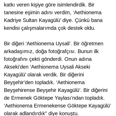
katkı veren kişiye göre isimlendirdik. Bir
tanesine eşimin adını verdim, ‘Aethionema
Kadriye Sultan Kayagülü’ diye. Çünkü bana
kendisi çalışmalarımda çok destek oldu.
Bir diğeri ‘Aethionema Uysali’. Bir öğretmen
arkadaşımız, doğa fotoğrafçısı. Bunun ilk
fotoğrafını çekti gönderdi. Onun adına
Akseki'den ‘Aethionema Uysali Akseki
Kayagülü’ olarak verdik. Bir diğerini
Beyşehir'den topladık. ‘Aethionema
Beyşehirense Beyşehir Kayagülü’. Bir diğerini
de Ermenek Göktepe Yaylası'ndan topladık.
‘Aethionema Ermenekense Göktepe Kayagülü’
olarak adlandırdık” diye konuştu.