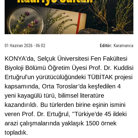
01 Haziran 2026 - 06:02
Editör:
Karamanca
KONYA'da, Selçuk Üniversitesi Fen Fakültesi
Biyoloji Bölümü Öğretim Üyesi Prof. Dr. Kuddisi
Ertuğrul'un yürütücülüğündeki TÜBİTAK projesi
kapsamında, Orta Toroslar’da keşfedilen 4
yeni kayagülü türü, bilimsel literatüre
kazandırıldı. Bu türlerden birine eşinin ismini
veren Prof. Dr. Ertuğrul, ''Türkiye’de 45 ildeki
arazi çalışmalarında yaklaşık 1500 örnek
topladık.