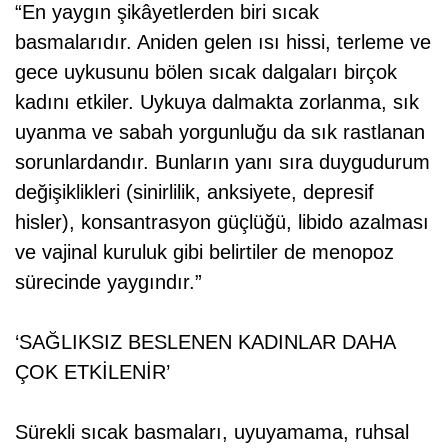
“En yaygın şikâyetlerden biri sıcak
basmalarıdır. Aniden gelen ısı hissi, terleme ve
gece uykusunu bölen sıcak dalgaları birçok
kadını etkiler. Uykuya dalmakta zorlanma, sık
uyanma ve sabah yorgunluğu da sık rastlanan
sorunlardandır. Bunların yanı sıra duygudurum
değişiklikleri (sinirlilik, anksiyete, depresif
hisler), konsantrasyon güçlüğü, libido azalması
ve vajinal kuruluk gibi belirtiler de menopoz
sürecinde yaygındır.”
‘SAĞLIKSIZ BESLENEN KADINLAR DAHA
ÇOK ETKİLENİR’
Sürekli sıcak basmaları, uyuyamama, ruhsal