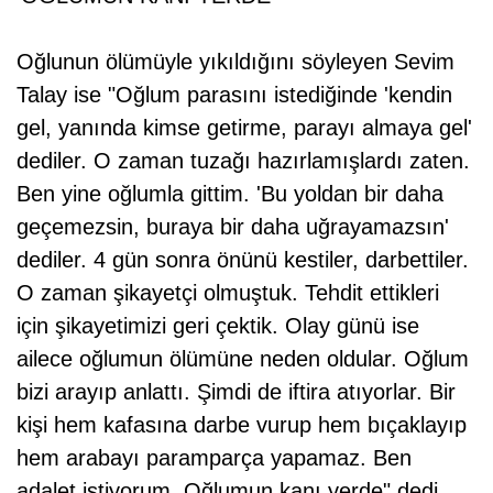
Oğlunun ölümüyle yıkıldığını söyleyen Sevim
Talay ise "Oğlum parasını istediğinde 'kendin
gel, yanında kimse getirme, parayı almaya gel'
dediler. O zaman tuzağı hazırlamışlardı zaten.
Ben yine oğlumla gittim. 'Bu yoldan bir daha
geçemezsin, buraya bir daha uğrayamazsın'
dediler. 4 gün sonra önünü kestiler, darbettiler.
O zaman şikayetçi olmuştuk. Tehdit ettikleri
için şikayetimizi geri çektik. Olay günü ise
ailece oğlumun ölümüne neden oldular. Oğlum
bizi arayıp anlattı. Şimdi de iftira atıyorlar. Bir
kişi hem kafasına darbe vurup hem bıçaklayıp
hem arabayı paramparça yapamaz. Ben
adalet istiyorum. Oğlumun kanı yerde" dedi.