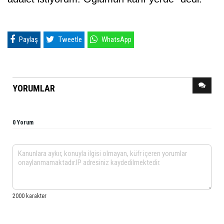
Paylaş
Tweetle
WhatsApp
YORUMLAR
0 Yorum