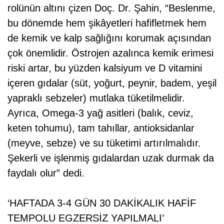
rolünün altını çizen Doç. Dr. Şahin, “Beslenme,
bu dönemde hem şikâyetleri hafifletmek hem
de kemik ve kalp sağlığını korumak açısından
çok önemlidir. Östrojen azalınca kemik erimesi
riski artar, bu yüzden kalsiyum ve D vitamini
içeren gıdalar (süt, yoğurt, peynir, badem, yeşil
yapraklı sebzeler) mutlaka tüketilmelidir.
Ayrıca, Omega-3 yağ asitleri (balık, ceviz,
keten tohumu), tam tahıllar, antioksidanlar
(meyve, sebze) ve su tüketimi artırılmalıdır.
Şekerli ve işlenmiş gıdalardan uzak durmak da
faydalı olur” dedi.
‘HAFTADA 3-4 GÜN 30 DAKİKALIK HAFİF
TEMPOLU EGZERSİZ YAPILMALI’