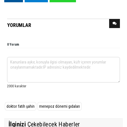
YORUMLAR
0 Yorum
doktor fatih şahin
menepoz dönemi gıdaları
İlginizi
Çekebilecek Haberler