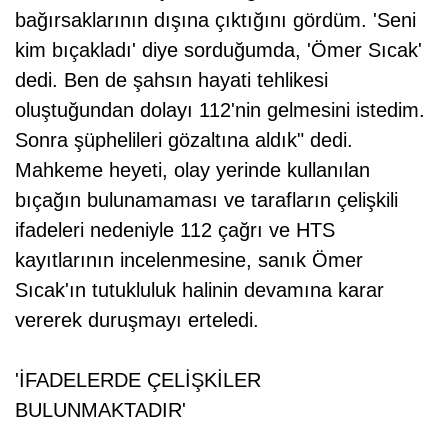
bağırsaklarının dışına çıktığını gördüm. 'Seni
kim bıçakladı' diye sorduğumda, 'Ömer Sıcak'
dedi. Ben de şahsın hayati tehlikesi
oluştuğundan dolayı 112'nin gelmesini istedim.
Sonra şüphelileri gözaltına aldık" dedi.
Mahkeme heyeti, olay yerinde kullanılan
bıçağın bulunamaması ve tarafların çelişkili
ifadeleri nedeniyle 112 çağrı ve HTS
kayıtlarının incelenmesine, sanık Ömer
Sıcak'ın tutukluluk halinin devamına karar
vererek duruşmayı erteledi.
'İFADELERDE ÇELİŞKİLER
BULUNMAKTADIR'