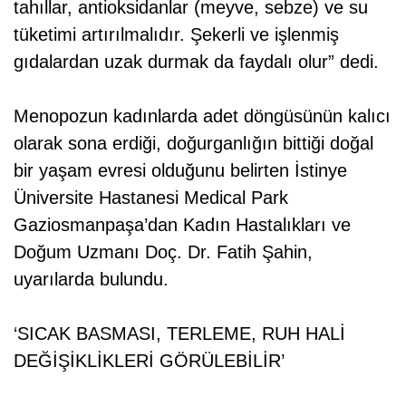
tahıllar, antioksidanlar (meyve, sebze) ve su
tüketimi artırılmalıdır. Şekerli ve işlenmiş
gıdalardan uzak durmak da faydalı olur” dedi.
Menopozun kadınlarda adet döngüsünün kalıcı
olarak sona erdiği, doğurganlığın bittiği doğal
bir yaşam evresi olduğunu belirten İstinye
Üniversite Hastanesi Medical Park
Gaziosmanpaşa’dan Kadın Hastalıkları ve
Doğum Uzmanı Doç. Dr. Fatih Şahin,
uyarılarda bulundu.
‘SICAK BASMASI, TERLEME, RUH HALİ
DEĞİŞİKLİKLERİ GÖRÜLEBİLİR’