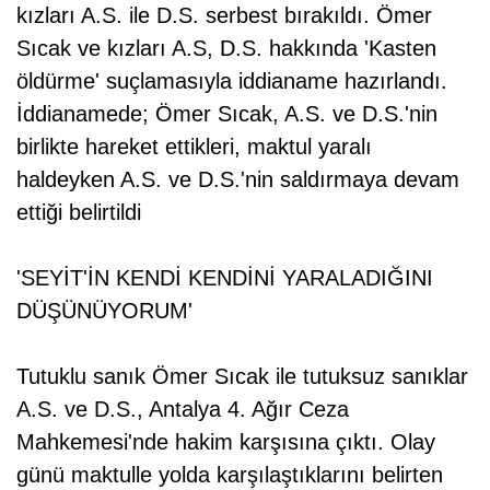
kızları A.S. ile D.S. serbest bırakıldı. Ömer
Sıcak ve kızları A.S, D.S. hakkında 'Kasten
öldürme' suçlamasıyla iddianame hazırlandı.
İddianamede; Ömer Sıcak, A.S. ve D.S.'nin
birlikte hareket ettikleri, maktul yaralı
haldeyken A.S. ve D.S.'nin saldırmaya devam
ettiği belirtildi
'SEYİT'İN KENDİ KENDİNİ YARALADIĞINI
DÜŞÜNÜYORUM'
Tutuklu sanık Ömer Sıcak ile tutuksuz sanıklar
A.S. ve D.S., Antalya 4. Ağır Ceza
Mahkemesi'nde hakim karşısına çıktı. Olay
günü maktulle yolda karşılaştıklarını belirten