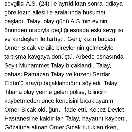
sevgilisi A.S. (24) ile ayrıldıktan sonra iddiaya
göre kızın ailesi ile aralarında husumet
başladı. Talay, olay günü A.S.'nin evinin
önünden aracıyla geçtiği esnada eski sevgilisi
ve kardeşleri ile tartıştı. Genç kızın babası
Ömer Sıcak ve aile bireylerinin gelmesiyle
tartışma kavgaya dönüştü. Arbede esnasında
Seyit Muhammet Talay bıçaklandı. Talay,
babası Ramazan Talay ve kuzeni Serdar
Elgün'ü arayıp bıçaklandığını söyledi. Talay,
ihbarla olay yerine gelen polise, bilincini
kaybetmeden önce kendisini bıçaklayanın
Ömer Sıcak olduğunu ifade etti. Kepez Devlet
Hastanesi'ne kaldırılan Talay, hayatını kaybetti.
Gözaltına alınan Ömer Sıcak tutuklanırken,