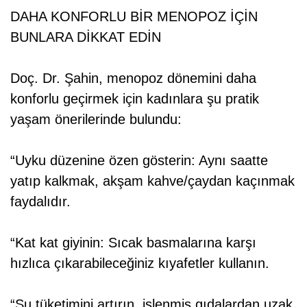
DAHA KONFORLU BİR MENOPOZ İÇİN
BUNLARA DİKKAT EDİN
Doç. Dr. Şahin, menopoz dönemini daha
konforlu geçirmek için kadınlara şu pratik
yaşam önerilerinde bulundu:
“Uyku düzenine özen gösterin: Aynı saatte
yatıp kalkmak, akşam kahve/çaydan kaçınmak
faydalıdır.
“Kat kat giyinin: Sıcak basmalarına karşı
hızlıca çıkarabileceğiniz kıyafetler kullanın.
“Su tüketimini artırın, işlenmiş gıdalardan uzak