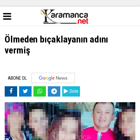
Ölmeden bıçaklayanın adını
vermiş
ABONE OL
Dinle