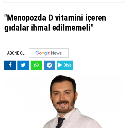
''Menopozda D vitamini içeren
gıdalar ihmal edilmemeli''
ABONE OL
Dinle