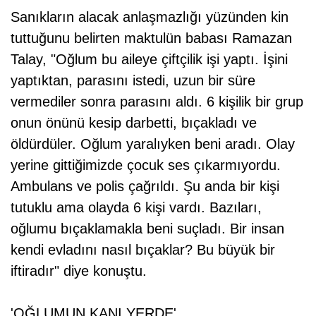
Sanıkların alacak anlaşmazlığı yüzünden kin
tuttuğunu belirten maktulün babası Ramazan
Talay, "Oğlum bu aileye çiftçilik işi yaptı. İşini
yaptıktan, parasını istedi, uzun bir süre
vermediler sonra parasını aldı. 6 kişilik bir grup
onun önünü kesip darbetti, bıçakladı ve
öldürdüler. Oğlum yaralıyken beni aradı. Olay
yerine gittiğimizde çocuk ses çıkarmıyordu.
Ambulans ve polis çağrıldı. Şu anda bir kişi
tutuklu ama olayda 6 kişi vardı. Bazıları,
oğlumu bıçaklamakla beni suçladı. Bir insan
kendi evladını nasıl bıçaklar? Bu büyük bir
iftiradır" diye konuştu.
'OĞLUMUN KANI YERDE'