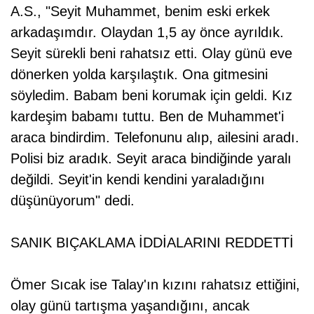
A.S., "Seyit Muhammet, benim eski erkek
arkadaşımdır. Olaydan 1,5 ay önce ayrıldık.
Seyit sürekli beni rahatsız etti. Olay günü eve
dönerken yolda karşılaştık. Ona gitmesini
söyledim. Babam beni korumak için geldi. Kız
kardeşim babamı tuttu. Ben de Muhammet'i
araca bindirdim. Telefonunu alıp, ailesini aradı.
Polisi biz aradık. Seyit araca bindiğinde yaralı
değildi. Seyit'in kendi kendini yaraladığını
düşünüyorum" dedi.
SANIK BIÇAKLAMA İDDİALARINI REDDETTİ
Ömer Sıcak ise Talay'ın kızını rahatsız ettiğini,
olay günü tartışma yaşandığını, ancak