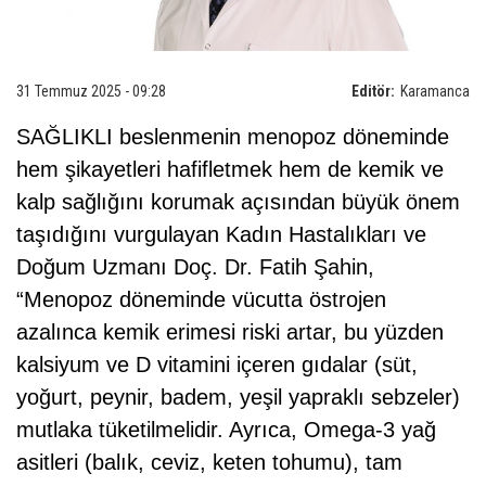
31 Temmuz 2025 - 09:28
Editör:
Karamanca
SAĞLIKLI beslenmenin menopoz döneminde
hem şikayetleri hafifletmek hem de kemik ve
kalp sağlığını korumak açısından büyük önem
taşıdığını vurgulayan Kadın Hastalıkları ve
Doğum Uzmanı Doç. Dr. Fatih Şahin,
“Menopoz döneminde vücutta östrojen
azalınca kemik erimesi riski artar, bu yüzden
kalsiyum ve D vitamini içeren gıdalar (süt,
yoğurt, peynir, badem, yeşil yapraklı sebzeler)
mutlaka tüketilmelidir. Ayrıca, Omega-3 yağ
asitleri (balık, ceviz, keten tohumu), tam