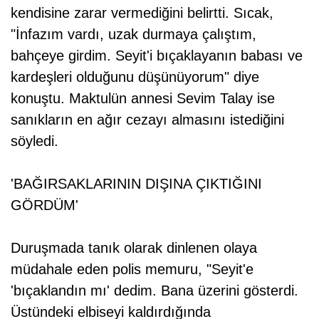
kendisine zarar vermediğini belirtti. Sıcak,
"İnfazım vardı, uzak durmaya çalıştım,
bahçeye girdim. Seyit'i bıçaklayanın babası ve
kardeşleri olduğunu düşünüyorum" diye
konuştu. Maktulün annesi Sevim Talay ise
sanıkların en ağır cezayı almasını istediğini
söyledi.
'BAĞIRSAKLARININ DIŞINA ÇIKTIĞINI
GÖRDÜM'
Duruşmada tanık olarak dinlenen olaya
müdahale eden polis memuru, "Seyit'e
'bıçaklandın mı' dedim. Bana üzerini gösterdi.
Üstündeki elbiseyi kaldırdığında