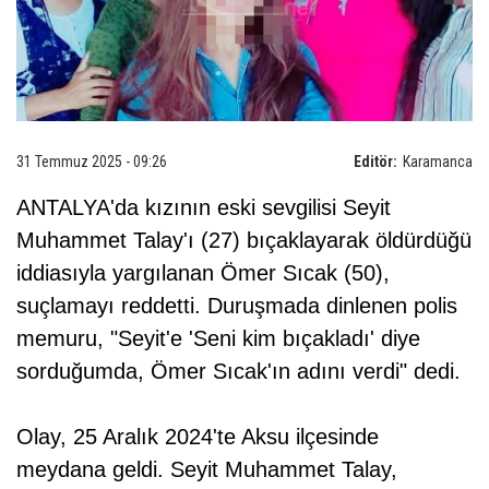
31 Temmuz 2025 - 09:26
Editör:
Karamanca
ANTALYA'da kızının eski sevgilisi Seyit
Muhammet Talay'ı (27) bıçaklayarak öldürdüğü
iddiasıyla yargılanan Ömer Sıcak (50),
suçlamayı reddetti. Duruşmada dinlenen polis
memuru, "Seyit'e 'Seni kim bıçakladı' diye
sorduğumda, Ömer Sıcak'ın adını verdi" dedi.
Olay, 25 Aralık 2024'te Aksu ilçesinde
meydana geldi. Seyit Muhammet Talay,