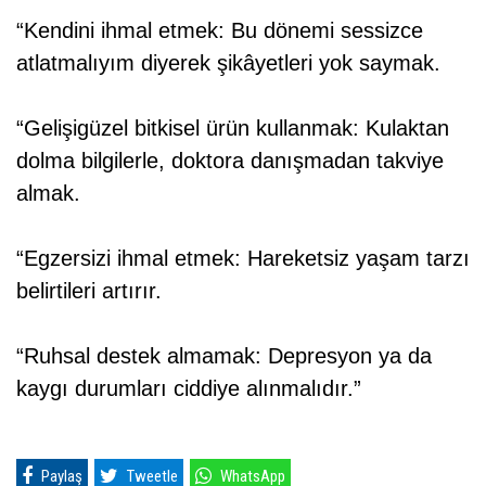
“Kendini ihmal etmek: Bu dönemi sessizce
atlatmalıyım diyerek şikâyetleri yok saymak.
“Gelişigüzel bitkisel ürün kullanmak: Kulaktan
dolma bilgilerle, doktora danışmadan takviye
almak.
“Egzersizi ihmal etmek: Hareketsiz yaşam tarzı
belirtileri artırır.
“Ruhsal destek almamak: Depresyon ya da
kaygı durumları ciddiye alınmalıdır.”
Paylaş
Tweetle
WhatsApp