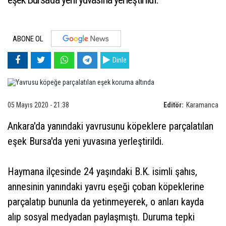
ABONE OL
Dinle
05 Mayıs 2020 - 21:38
Editör:
Karamanca
Ankara'da yanındaki yavrusunu köpeklere parçalatılan
eşek Bursa'da yeni yuvasına yerleştirildi.
Haymana ilçesinde 24 yaşındaki B.K. isimli şahıs,
annesinin yanındaki yavru eşeği çoban köpeklerine
parçalatıp bununla da yetinmeyerek, o anları kayda
alıp sosyal medyadan paylaşmıştı. Duruma tepki