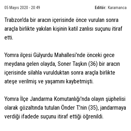
05 Mayıs 2020 - 20:49
Editör:
Karamanca
Trabzon'da bir aracın içerisinde önce vurulan sonra
araçla birlikte yakılan kişinin katil zanlısı suçunu itiraf
etti.
Yomra ilçesi Gülyurdu Mahallesi'nde önceki gece
meydana gelen olayda, Soner Taşkın (36) bir aracın
içerisinde silahla vurulduktan sonra araçla birlikte
ateşe verilmiş ve yaşamını kaybetmişti.
Yomra İlçe Jandarma Komutanlığı'nda olayın şüphelisi
olarak gözaltında tutulan Önder T.'nin (35), jandarmaya
verdiği ifadede suçunu itiraf ettiği öğrenildi.