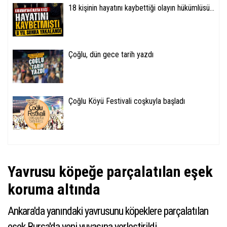
18 kişinin hayatını kaybettiği olayın hükümlüsü...
Çoğlu, dün gece tarih yazdı
Çoğlu Köyü Festivali coşkuyla başladı
Yavrusu köpeğe parçalatılan eşek
koruma altında
Ankara'da yanındaki yavrusunu köpeklere parçalatılan
eşek Bursa'da yeni yuvasına yerleştirildi.