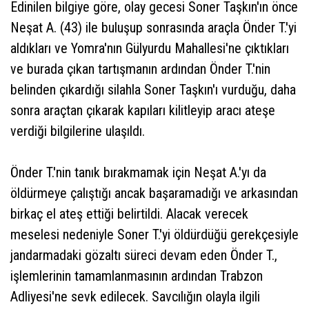
Edinilen bilgiye göre, olay gecesi Soner Taşkın'ın önce
Neşat A. (43) ile buluşup sonrasında araçla Önder T.'yi
aldıkları ve Yomra'nın Gülyurdu Mahallesi'ne çıktıkları
ve burada çıkan tartışmanın ardından Önder T.'nin
belinden çıkardığı silahla Soner Taşkın'ı vurduğu, daha
sonra araçtan çıkarak kapıları kilitleyip aracı ateşe
verdiği bilgilerine ulaşıldı.
Önder T.'nin tanık bırakmamak için Neşat A.'yı da
öldürmeye çalıştığı ancak başaramadığı ve arkasından
birkaç el ateş ettiği belirtildi. Alacak verecek
meselesi nedeniyle Soner T.'yi öldürdüğü gerekçesiyle
jandarmadaki gözaltı süreci devam eden Önder T.,
işlemlerinin tamamlanmasının ardından Trabzon
Adliyesi'ne sevk edilecek. Savcılığın olayla ilgili