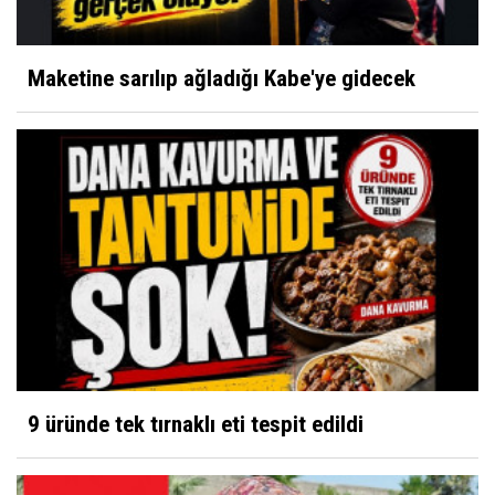
Maketine sarılıp ağladığı Kabe'ye gidecek
9 üründe tek tırnaklı eti tespit edildi