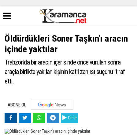
Öldürdükleri Soner Taşkın'ı aracın
içinde yaktılar
Trabzon'da bir aracın içerisinde önce vurulan sonra
araçla birlikte yakılan kişinin katil zanlısı suçunu itiraf
etti.
ABONE OL
Dinle