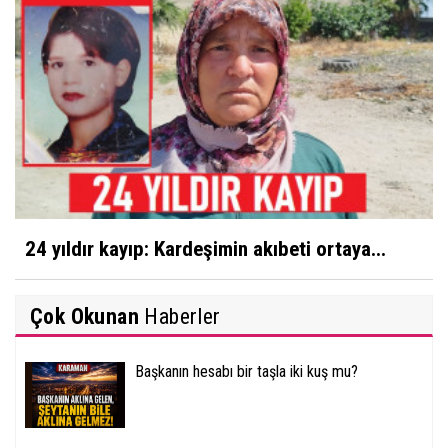
24 yıldır kayıp: Kardeşimin akıbeti ortaya...
Çok Okunan
Haberler
Başkanın hesabı bir taşla iki kuş mu?