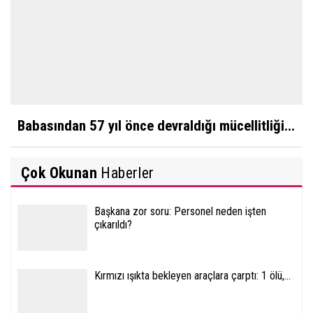
Babasından 57 yıl önce devraldığı mücellitliği...
Çok Okunan
Haberler
Başkana zor soru: Personel neden işten
çıkarıldı?
Kırmızı ışıkta bekleyen araçlara çarptı: 1 ölü,...