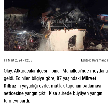
11 Mart 2024 - 12:06
Editör:
Karamanca
Olay, Atkaracalar ilçesi Ilıpınar Mahallesi'nde meydana
geldi. Edinilen bilgiye göre, 87 yaşındaki
Mürvet
Dilbaz
'ın yaşadığı evde, mutfak tüpünün patlaması
neticesine yangın çıktı. Kısa sürede büyüyen yangın
tüm evi sardı.