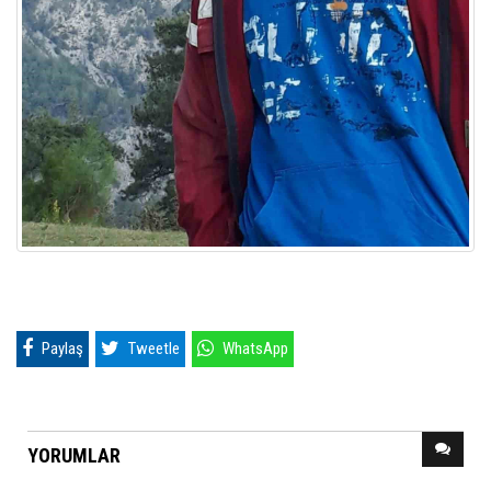
Paylaş
Tweetle
WhatsApp
YORUMLAR