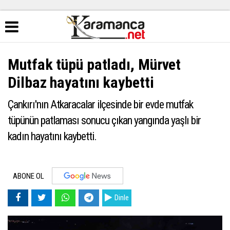
Mutfak tüpü patladı, Mürvet
Dilbaz hayatını kaybetti
Çankırı'nın Atkaracalar ilçesinde bir evde mutfak
tüpünün patlaması sonucu çıkan yangında yaşlı bir
kadın hayatını kaybetti.
ABONE OL
Dinle