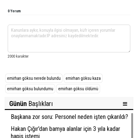
0 Yorum
emirhan göksu nerede bulundu
emirhan göksu kaza
emirhan göksu bulundumu
emirhan göksu öldümü
Günün
Başlıkları
Başkana zor soru: Personel neden işten çıkarıldı?
Hakan Çığır'dan bamya alanlar için 3 yıla kadar
hapis istemi