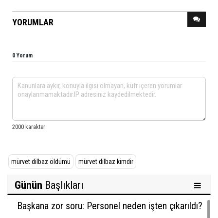
YORUMLAR
0 Yorum
mürvet dilbaz öldümü
mürvet dilbaz kimdir
Günün
Başlıkları
Başkana zor soru: Personel neden işten çıkarıldı?