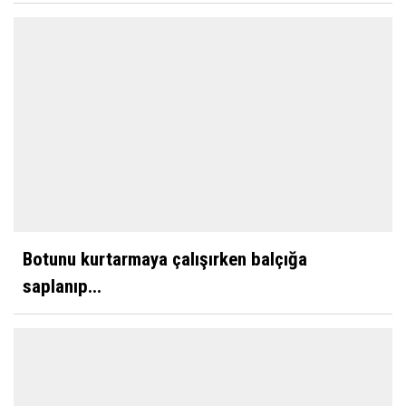
Botunu kurtarmaya çalışırken balçığa
saplanıp...