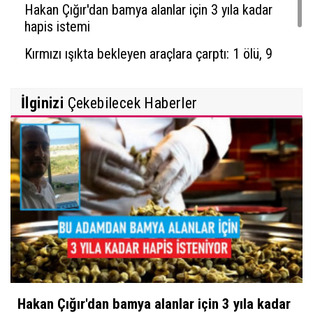
Hakan Çığır'dan bamya alanlar için 3 yıla kadar
hapis istemi
Kırmızı ışıkta bekleyen araçlara çarptı: 1 ölü, 9
yaralı
İlginizi
Çekebilecek Haberler
Hakan Çığır'dan bamya alanlar için 3 yıla kadar