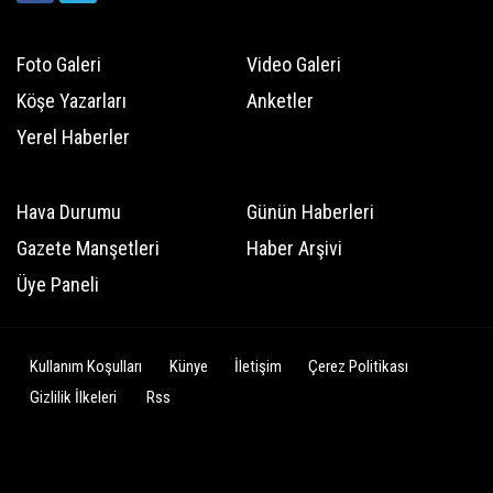
Foto Galeri
Video Galeri
Köşe Yazarları
Anketler
Yerel Haberler
Hava Durumu
Günün Haberleri
Gazete Manşetleri
Haber Arşivi
Üye Paneli
Kullanım Koşulları
Künye
İletişim
Çerez Politikası
Gizlilik İlkeleri
Rss