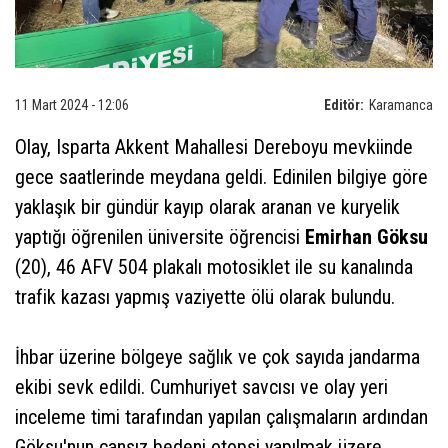
11 Mart 2024 - 12:06
Editör:
Karamanca
Olay, Isparta Akkent Mahallesi Dereboyu mevkiinde
gece saatlerinde meydana geldi. Edinilen bilgiye göre
yaklaşık bir gündür kayıp olarak aranan ve kuryelik
yaptığı öğrenilen üniversite öğrencisi
Emirhan Göksu
(20), 46 AFV 504 plakalı motosiklet ile su kanalında
trafik kazası yapmış vaziyette ölü olarak bulundu.
İhbar üzerine bölgeye sağlık ve çok sayıda jandarma
ekibi sevk edildi. Cumhuriyet savcısı ve olay yeri
inceleme timi tarafından yapılan çalışmaların ardından
Göksu'nun cansız bedeni otopsi yapılmak üzere