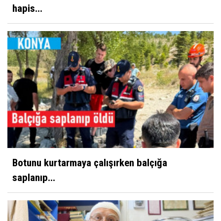
hapis...
Botunu kurtarmaya çalışırken balçığa
saplanıp...