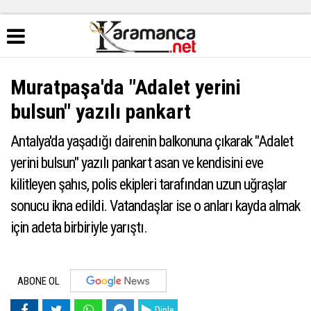
Muratpaşa'da "Adalet yerini
bulsun" yazılı pankart
Antalya'da yaşadığı dairenin balkonuna çıkarak "Adalet
yerini bulsun" yazılı pankart asan ve kendisini eve
kilitleyen şahıs, polis ekipleri tarafından uzun uğraşlar
sonucu ikna edildi. Vatandaşlar ise o anları kayda almak
için adeta birbiriyle yarıştı.
ABONE OL
Dinle