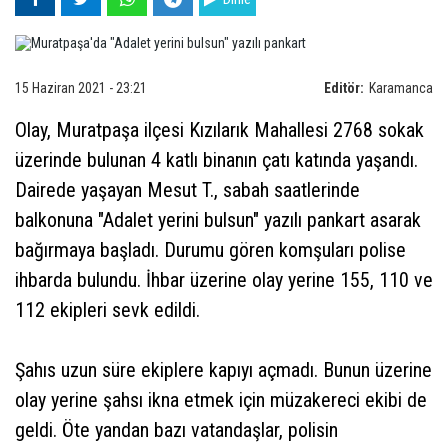
15 Haziran 2021 - 23:21
Editör:
Karamanca
Olay, Muratpaşa ilçesi Kızılarık Mahallesi 2768 sokak
üzerinde bulunan 4 katlı binanın çatı katında yaşandı.
Dairede yaşayan Mesut T., sabah saatlerinde
balkonuna "Adalet yerini bulsun" yazılı pankart asarak
bağırmaya başladı. Durumu gören komşuları polise
ihbarda bulundu. İhbar üzerine olay yerine 155, 110 ve
112 ekipleri sevk edildi.
Şahıs uzun süre ekiplere kapıyı açmadı. Bunun üzerine
olay yerine şahsı ikna etmek için müzakereci ekibi de
geldi. Öte yandan bazı vatandaşlar, polisin