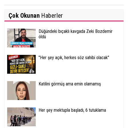
Çok Okunan
Haberler
Düğündeki bıçaklı kavgada Zeki Bozdemir
öldü
''Her şey açık, herkes söz sahibi olacak''
Katilini görmüş ama emin olamamış
Her şey mektupla başladı, 6 tutuklama