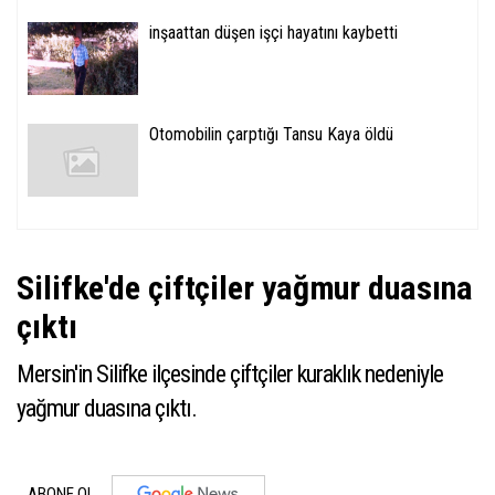
inşaattan düşen işçi hayatını kaybetti
Otomobilin çarptığı Tansu Kaya öldü
Silifke'de çiftçiler yağmur duasına
çıktı
Mersin'in Silifke ilçesinde çiftçiler kuraklık nedeniyle
yağmur duasına çıktı.
ABONE OL