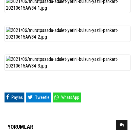
Paylaş
Tweetle
WhatsApp
YORUMLAR