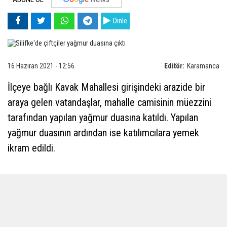
Dinle
16 Haziran 2021 - 12:56
Editör:
Karamanca
İlçeye bağlı Kavak Mahallesi girişindeki arazide bir
araya gelen vatandaşlar, mahalle camisinin müezzini
tarafından yapılan yağmur duasına katıldı. Yapılan
yağmur duasının ardından ise katılımcılara yemek
ikram edildi.
Kavak Mahallesi Muhtarı Hasan Kaya, kışın istenilen
düzeyde yağmur yağmadığını ve bu nedenle kuraklık
yaşandığını kaydetti.