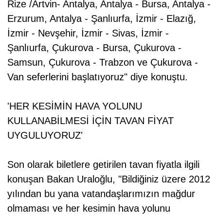
Rize /Artvin- Antalya, Antalya - Bursa, Antalya -
Erzurum, Antalya - Şanlıurfa, İzmir - Elazığ,
İzmir - Nevşehir, İzmir - Sivas, İzmir -
Şanlıurfa, Çukurova - Bursa, Çukurova -
Samsun, Çukurova - Trabzon ve Çukurova -
Van seferlerini başlatıyoruz" diye konuştu.
'HER KESİMİN HAVA YOLUNU
KULLANABİLMESİ İÇİN TAVAN FİYAT
UYGULUYORUZ'
Son olarak biletlere getirilen tavan fiyatla ilgili
konuşan Bakan Uraloğlu, "Bildiğiniz üzere 2012
yılından bu yana vatandaşlarımızın mağdur
olmaması ve her kesimin hava yolunu