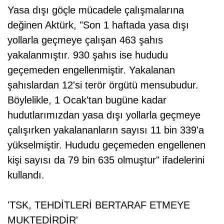
Yasa dışı göçle mücadele çalışmalarına
değinen Aktürk, "Son 1 haftada yasa dışı
yollarla geçmeye çalışan 463 şahıs
yakalanmıştır. 930 şahıs ise hududu
geçemeden engellenmiştir. Yakalanan
şahıslardan 12'si terör örgütü mensubudur.
Böylelikle, 1 Ocak'tan bugüne kadar
hudutlarımızdan yasa dışı yollarla geçmeye
çalışırken yakalananların sayısı 11 bin 339'a
yükselmiştir. Hududu geçemeden engellenen
kişi sayısı da 79 bin 635 olmuştur" ifadelerini
kullandı.
'TSK, TEHDİTLERİ BERTARAF ETMEYE
MUKTEDİRDİR'