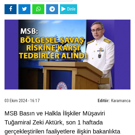
Dinle
03 Ekim 2024 - 16:17
Editör:
Karamanca
MSB Basın ve Halkla İlişkiler Müşaviri
Tuğamiral Zeki Aktürk, son 1 haftada
gerçekleştirilen faaliyetlere ilişkin bakanlıkta