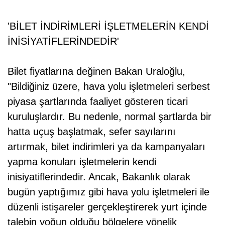
'BİLET İNDİRİMLERİ İŞLETMELERİN KENDİ
İNİSİYATİFLERİNDEDİR'
Bilet fiyatlarına değinen Bakan Uraloğlu,
"Bildiğiniz üzere, hava yolu işletmeleri serbest
piyasa şartlarında faaliyet gösteren ticari
kuruluşlardır. Bu nedenle, normal şartlarda bir
hatta uçuş başlatmak, sefer sayılarını
artırmak, bilet indirimleri ya da kampanyaları
yapma konuları işletmelerin kendi
inisiyatiflerindedir. Ancak, Bakanlık olarak
bugün yaptığımız gibi hava yolu işletmeleri ile
düzenli istişareler gerçekleştirerek yurt içinde
talebin yoğun olduğu bölgelere yönelik