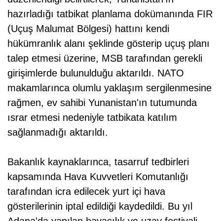
hazırladığı tatbikat planlama dokümanında FIR
(Uçuş Malumat Bölgesi) hattını kendi
hükümranlık alanı şeklinde gösterip uçuş planı
talep etmesi üzerine, MSB tarafından gerekli
girişimlerde bulunulduğu aktarıldı. NATO
makamlarınca olumlu yaklaşım sergilenmesine
rağmen, ev sahibi Yunanistan'ın tutumunda
ısrar etmesi nedeniyle tatbikata katılım
sağlanmadığı aktarıldı.
Bakanlık kaynaklarınca, tasarruf tedbirleri
kapsamında Hava Kuvvetleri Komutanlığı
tarafından icra edilecek yurt içi hava
gösterilerinin iptal edildiği kaydedildi. Bu yıl
Adana'da yapılan havacılık ve uzay festivali