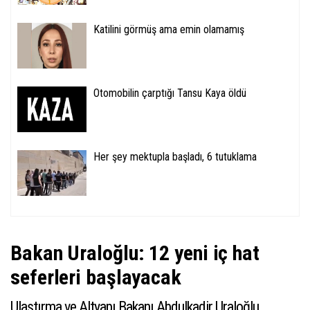
Katilini görmüş ama emin olamamış
Otomobilin çarptığı Tansu Kaya öldü
Her şey mektupla başladı, 6 tutuklama
Bakan Uraloğlu: 12 yeni iç hat
seferleri başlayacak
Ulaştırma ve Altyapı Bakanı Abdulkadir Uraloğlu,