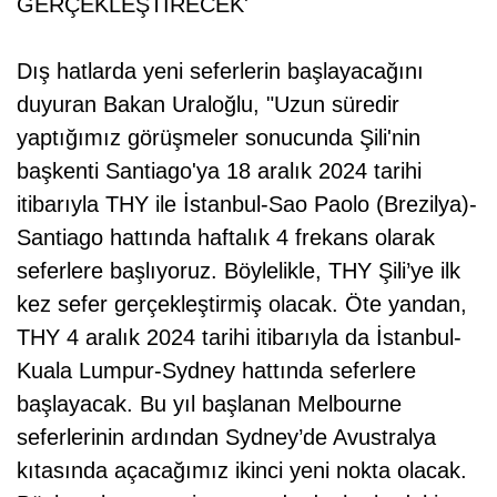
GERÇEKLEŞTİRECEK'
Dış hatlarda yeni seferlerin başlayacağını
duyuran Bakan Uraloğlu, "Uzun süredir
yaptığımız görüşmeler sonucunda Şili'nin
başkenti Santiago'ya 18 aralık 2024 tarihi
itibarıyla THY ile İstanbul-Sao Paolo (Brezilya)-
Santiago hattında haftalık 4 frekans olarak
seferlere başlıyoruz. Böylelikle, THY Şili’ye ilk
kez sefer gerçekleştirmiş olacak. Öte yandan,
THY 4 aralık 2024 tarihi itibarıyla da İstanbul-
Kuala Lumpur-Sydney hattında seferlere
başlayacak. Bu yıl başlanan Melbourne
seferlerinin ardından Sydney’de Avustralya
kıtasında açacağımız ikinci yeni nokta olacak.