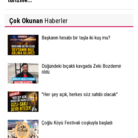
Çok Okunan
Haberler
Başkanın hesabı bir taşla iki kuş mu?
Düğündeki bıçaklı kavgada Zeki Bozdemir
öldü
''Her şey açık, herkes söz sahibi olacak''
Çoğlu Köyü Festivali coşkuyla başladı