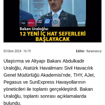
03 Ekim 2024 - 16:19
Editör:
Karamanca
Ulaştırma ve Altyapı Bakanı Abdulkadir
Uraloğlu, Atatürk Havalimanı Sivil Havacılık
Genel Müdürlüğü Akademisi'nde, THY, AJet,
Pegasus ve SunExpress Havayollarının
yöneticileri ile toplantı gerçekleştirdi. Bakan
Uraloğlu, toplantı sonrası açıklamalarda
bulundu.