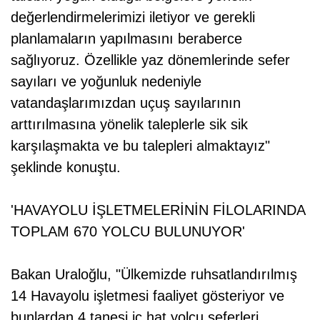
değerlendirmelerimizi iletiyor ve gerekli
planlamaların yapılmasını beraberce
sağlıyoruz. Özellikle yaz dönemlerinde sefer
sayıları ve yoğunluk nedeniyle
vatandaşlarımızdan uçuş sayılarının
arttırılmasına yönelik taleplerle sik sik
karşılaşmakta ve bu talepleri almaktayız"
şeklinde konuştu.
'HAVAYOLU İŞLETMELERİNİN FİLOLARINDA
TOPLAM 670 YOLCU BULUNUYOR'
Bakan Uraloğlu, "Ülkemizde ruhsatlandırılmış
14 Havayolu işletmesi faaliyet gösteriyor ve
bunlardan 4 tanesi iç hat yolcu seferleri