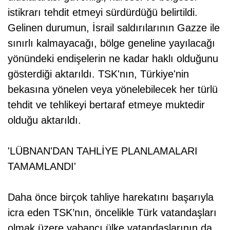
istikrarı tehdit etmeyi sürdürdüğü belirtildi.
Gelinen durumun, İsrail saldırılarının Gazze ile
sınırlı kalmayacağı, bölge geneline yayılacağı
yönündeki endişelerin ne kadar haklı olduğunu
gösterdiği aktarıldı. TSK'nın, Türkiye'nin
bekasına yönelen veya yönelebilecek her türlü
tehdit ve tehlikeyi bertaraf etmeye muktedir
olduğu aktarıldı.
'LÜBNAN'DAN TAHLİYE PLANLAMALARI
TAMAMLANDI'
Daha önce birçok tahliye harekatını başarıyla
icra eden TSK’nın, öncelikle Türk vatandaşları
olmak üzere yabancı ülke vatandaşlarının da