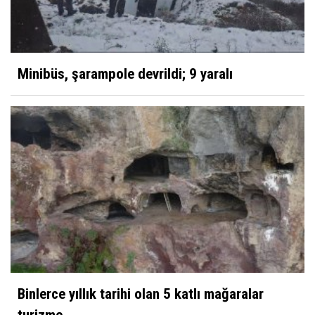
Minibüs, şarampole devrildi; 9 yaralı
Binlerce yıllık tarihi olan 5 katlı mağaralar
turizme...