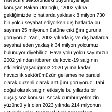
Havacılık sektöründeki büyümeyle ilgili
konuşan Bakan Uraloğlu, "2002 yılına
geldiğimizde iç hatlarda yaklaşık 8 milyon 730
bin yolcu seyahat ediyorken dış hatlarda bu
sayının 25 milyonun üstüne çıktığını gururla
görüyoruz. Yani, 2002 yılında iç ve dış hatlarda
seyahat eden yaklaşık 34 milyon yolcumuz
bulunuyor diyebiliriz. Hava yolu yolcu sayımızın
2002 yılından itibaren de kovid-19 salgının
etkilerini yaşadığımız 2020 yılına kadar
havacılık sektörümüzün gelişmesine paralel
olarak düzenli olarak arttığını görüyoruz. Tabi
doğal olarak salgın etkisiyle bu yıllarda bir
düşüş söz konusu. Ancak cumhuriyetimizin
yüzüncü yılı olan 2023 yılında 214 milyonun