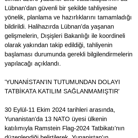
Lübnan'dan güvenli bir şekilde tahliyesine
yönelik, planlama ve hazırlıklarını tamamladığı
bildirildi. Halihazırda Lübnan'da yaşanan
gelişmelerin, Dışişleri Bakanlığı ile koordineli
olarak yakından takip edildiği, tahliyenin
başlaması durumunda gerekli bilgilendirmelerin
yapılacağı açıklandı.
'YUNANİSTAN'IN TUTUMUNDAN DOLAYI
TATBİKATA KATILIM SAĞLANMAMIŞTIR'
30 Eylül-11 Ekim 2024 tarihleri arasında,
Yunanistan'da 13 NATO üyesi ülkenin
katılımıyla Ramstein Flag-2024 Tatbikatı'nın
düzenlendiği belirtilerek, Yunanistan'ın