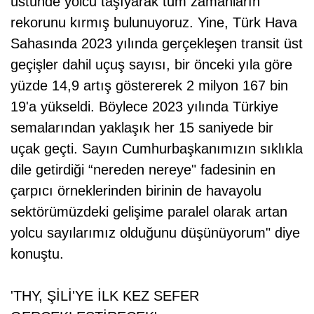
üstünde yolcu taşıyarak tüm zamanların
rekorunu kırmış bulunuyoruz. Yine, Türk Hava
Sahasında 2023 yılında gerçekleşen transit üst
geçişler dahil uçuş sayısı, bir önceki yıla göre
yüzde 14,9 artış göstererek 2 milyon 167 bin
19'a yükseldi. Böylece 2023 yılında Türkiye
semalarından yaklaşık her 15 saniyede bir
uçak geçti. Sayın Cumhurbaşkanımızın sıklıkla
dile getirdiği “nereden nereye" fadesinin en
çarpıcı örneklerinden birinin de havayolu
sektörümüzdeki gelişime paralel olarak artan
yolcu sayılarımız olduğunu düşünüyorum" diye
konuştu.
'THY, ŞİLİ'YE İLK KEZ SEFER