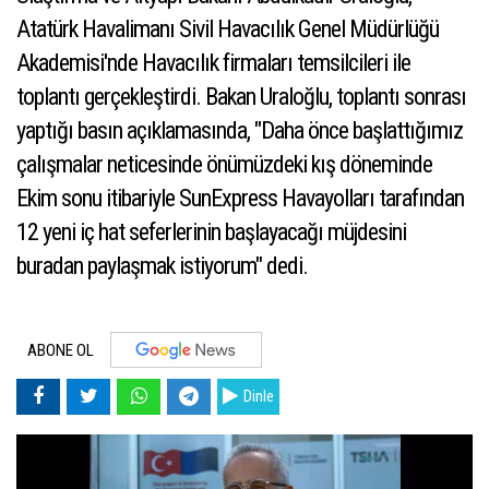
Atatürk Havalimanı Sivil Havacılık Genel Müdürlüğü
Akademisi'nde Havacılık firmaları temsilcileri ile
toplantı gerçekleştirdi. Bakan Uraloğlu, toplantı sonrası
yaptığı basın açıklamasında, "Daha önce başlattığımız
çalışmalar neticesinde önümüzdeki kış döneminde
Ekim sonu itibariyle SunExpress Havayolları tarafından
12 yeni iç hat seferlerinin başlayacağı müjdesini
buradan paylaşmak istiyorum" dedi.
ABONE OL
Dinle