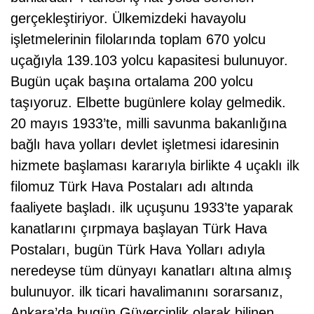
gerçekleştiriyor. Ülkemizdeki havayolu
işletmelerinin filolarında toplam 670 yolcu
uçağıyla 139.103 yolcu kapasitesi bulunuyor.
Bugün uçak başına ortalama 200 yolcu
taşıyoruz. Elbette bugünlere kolay gelmedik.
20 mayıs 1933’te, milli savunma bakanlığına
bağlı hava yolları devlet işletmesi idaresinin
hizmete başlaması kararıyla birlikte 4 uçaklı ilk
filomuz Türk Hava Postaları adı altında
faaliyete başladı. ilk uçuşunu 1933’te yaparak
kanatlarını çırpmaya başlayan Türk Hava
Postaları, bugün Türk Hava Yolları adıyla
neredeyse tüm dünyayı kanatları altına almış
bulunuyor. ilk ticari havalimanını sorarsanız,
Ankara’da bugün Güvercinlik olarak bilinen