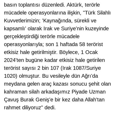
basın toplantısı düzenledi. Aktürk, terörle
mücadele operasyonlarına ilişkin, "Türk Silahlı
Kuvvetlerimizin; 'Kaynağında, sürekli ve
kapsamlı' olarak Irak ve Suriye'nin kuzeyinde
gerçekleştirdiği terörle mücadele
operasyonlarıyla; son 1 haftada 58 terörist
etkisiz hale getirilmiştir. Böylece, 1 Ocak
2024'ten bugüne kadar etkisiz hale getirilen
terörist sayısı 2 bin 107 (Irak 1087/Suriye
1020) olmuştur. Bu vesileyle dün Ağrı'da
meydana gelen araç kazası sonucu şehit olan
kahraman silah arkadaşımız Piyade Uzman
Çavuş Burak Geniş'e bir kez daha Allah'tan
rahmet diliyoruz" dedi.