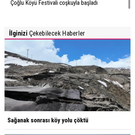
Çoğlu Köyü Festivali coşkuyla başladı
İlginizi
Çekebilecek Haberler
Sağanak sonrası köy yolu çöktü