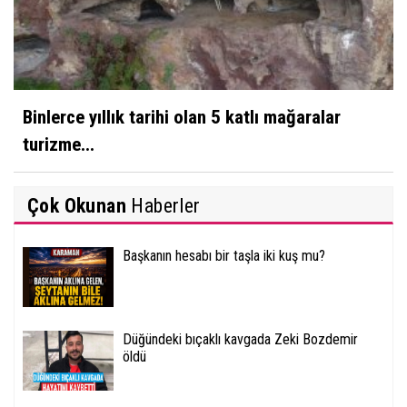
Binlerce yıllık tarihi olan 5 katlı mağaralar
turizme...
Çok Okunan
Haberler
Başkanın hesabı bir taşla iki kuş mu?
Düğündeki bıçaklı kavgada Zeki Bozdemir
öldü