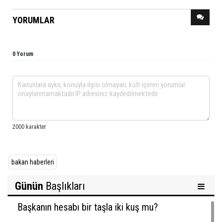
YORUMLAR
0 Yorum
bakan haberleri
Günün
Başlıkları
Başkanın hesabı bir taşla iki kuş mu?