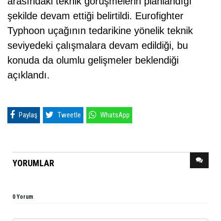
arasındaki teknik görüşmelerin planlandığı
şekilde devam ettiği belirtildi. Eurofighter
Typhoon uçağının tedarikine yönelik teknik
seviyedeki çalışmalara devam edildiği, bu
konuda da olumlu gelişmeler beklendiği
açıklandı.
Paylaş
Tweetle
WhatsApp
YORUMLAR
0 Yorum