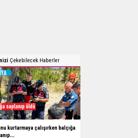
inizi
Çekebilecek Haberler
nu kurtarmaya çalışırken balçığa
anıp...