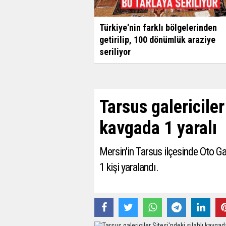
Türkiye'nin farklı bölgelerinden
getirilip, 100 dönümlük araziye
seriliyor
Tarsus galericiler
kavgada 1 yaralı
Mersin'in Tarsus ilçesinde Oto Ga
1 kişi yaralandı.