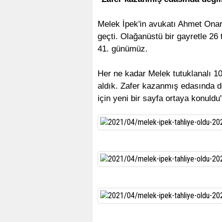
Melek İpek'in avukatı Ahmet Onar
geçti. Olağanüstü bir gayretle 26 t
41. günümüz.
Her ne kadar Melek tutuklanalı 1
aldık. Zafer kazanmış edasında de
için yeni bir sayfa ortaya konuldu