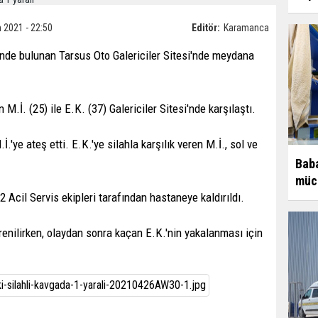
 2021 - 22:50
Editör:
Karamanca
i'nde bulunan Tarsus Oto Galericiler Sitesi'nde meydana
İ. (25) ile E.K. (37) Galericiler Sitesi'nde karşılaştı.
İ.'ye ateş etti. E.K.'ye silahla karşılık veren M.İ., sol ve
Baba
müce
2 Acil Servis ekipleri tarafından hastaneye kaldırıldı.
renilirken, olaydan sonra kaçan E.K.'nin yakalanması için