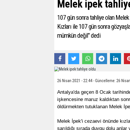
Melek ipek tahliy
107 gün sonra tahliye olan Melek İ
Kızları ile 107 gün sonra gözyaşlar
mümkün değil" dedi
26 Nisan 2021 - 22:44 - Güncelleme: 26 Nisan
Antalya'da geçen 8 Ocak tarihinde
işkencesine maruz kaldıktan sonra
öldürmekten tutuklanan Melek İpek
Melek İpek'i cezaevi önünde kızlar
sarıldığı sırada duygu dolu anlar