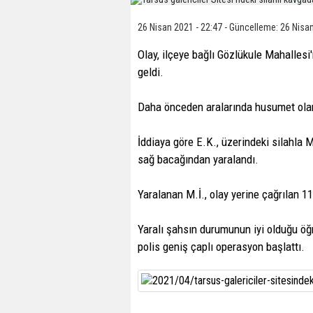
26 Nisan 2021 - 22:47 - Güncelleme: 26 Nisan
Olay, ilçeye bağlı Gözlükule Mahalles
geldi.
Daha önceden aralarında husumet olan M.
İddiaya göre E.K., üzerindeki silahla M.
sağ bacağından yaralandı.
Yaralanan M.İ., olay yerine çağrılan 11
Yaralı şahsın durumunun iyi olduğu öğ
polis geniş çaplı operasyon başlattı.