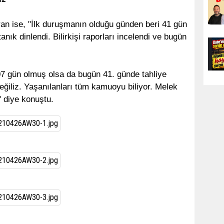
an ise, "İlk duruşmanın olduğu günden beri 41 gün
anık dinlendi. Bilirkişi raporları incelendi ve bugün
07 gün olmuş olsa da bugün 41. günde tahliye
ğiliz. Yaşanılanları tüm kamuoyu biliyor. Melek
" diye konuştu.