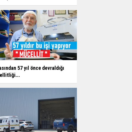
sından 57 yıl önce devraldığı
llitliği...