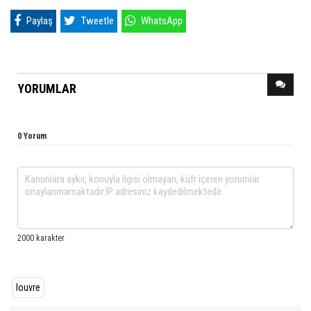
Paylaş
Tweetle
WhatsApp
YORUMLAR
0 Yorum
louvre