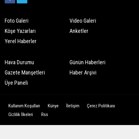
Foto Galeri
Video Galeri
Köşe Yazarları
Anketler
Yerel Haberler
Hava Durumu
Günün Haberleri
Gazete Manşetleri
Haber Arşivi
Üye Paneli
Kullanım Koşulları
Künye
İletişim
Çerez Politikası
Gizlilik İlkeleri
Rss