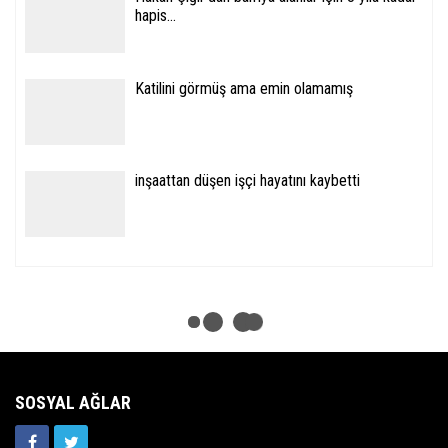
hapis...
Katilini görmüş ama emin olamamış
inşaattan düşen işçi hayatını kaybetti
SOSYAL AĞLAR