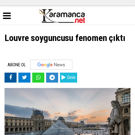
Louvre soyguncusu fenomen çıktı
ABONE OL
Dinle