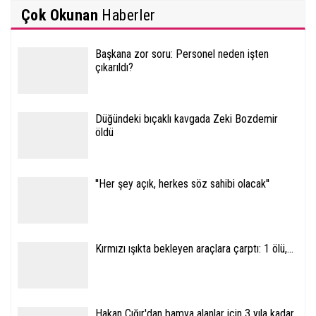
Çok Okunan
Haberler
Başkana zor soru: Personel neden işten
çıkarıldı?
Düğündeki bıçaklı kavgada Zeki Bozdemir
öldü
''Her şey açık, herkes söz sahibi olacak''
Kırmızı ışıkta bekleyen araçlara çarptı: 1 ölü,...
Hakan Çığır'dan bamya alanlar için 3 yıla kadar