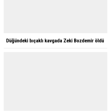
Düğündeki bıçaklı kavgada Zeki Bozdemir öldü