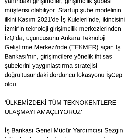
yanındaki girişimciler, girişimcilik şubesi
müşterisi olabiliyor. Startup şube modelinin
ilkini Kasım 2021'de İş Kuleleri'nde, ikincisini
İzmir'in teknoloji girişimcilik merkezlerinden
İzQ'da, üçüncüsünü Ankara Teknoloji
Geliştirme Merkezi’nde (TEKMER) açan İş
Bankası’nın, girişimcilere yönelik ihtisas
şubelerini yaygınlaştırma stratejisi
doğrultusundaki dördüncü lokasyonu İşCep
oldu.
‘ÜLKEMİZDEKİ TÜM TEKNOKENTLERE
ULAŞMAYI AMAÇLIYORUZ’
İş Bankası Genel Müdür Yardımcısı Sezgin