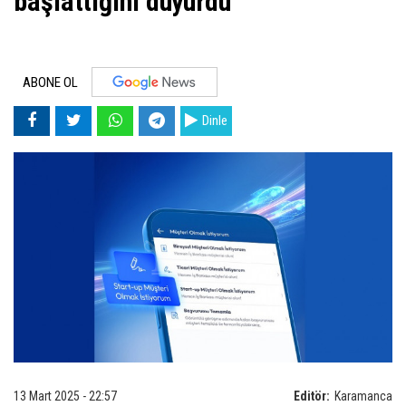
başlattığını duyurdu
ABONE OL
Dinle
13 Mart 2025 - 22:57
Editör:
Karamanca