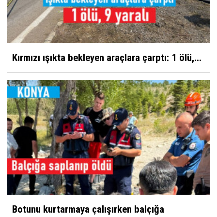
Kırmızı ışıkta bekleyen araçlara çarptı: 1 ölü,...
Botunu kurtarmaya çalışırken balçığa