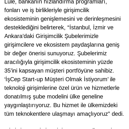
Lüle, bankanın hızlandırma programları,
fonları ve iş birlikleriyle girişimcilik
ekosisteminin genişlemesini ve derinleşmesini
desteklediğini belirterek, “İstanbul, İzmir ve
Ankara’daki Girişimcilik Şubelerimizle
girişimcilere ve ekosistem paydaşlarına geniş
bir değer önerisi sunuyoruz. Şubelerimiz
aracılığıyla girişimcilik ekosisteminin yüzde
35’ini kapsayan müşteri portföyüne sahibiz.
‘İşCep Start-up Müşteri Olmak İstiyorum’ ile
teknoloji girişimlerine özel ürün ve hizmetlerle
donatılmış şube modelini ülke geneline
yaygınlaştırıyoruz. Bu hizmet ile ülkemizdeki
tüm teknokentlere ulaşmayı amaçlıyoruz” dedi.