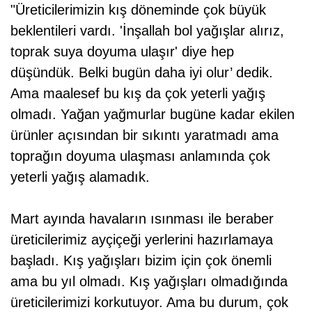
"Üreticilerimizin kış döneminde çok büyük
beklentileri vardı. 'İnşallah bol yağışlar alırız,
toprak suya doyuma ulaşır' diye hep
düşündük. Belki bugün daha iyi olur’ dedik.
Ama maalesef bu kış da çok yeterli yağış
olmadı. Yağan yağmurlar bugüne kadar ekilen
ürünler açısından bir sıkıntı yaratmadı ama
toprağın doyuma ulaşması anlamında çok
yeterli yağış alamadık.
Mart ayında havaların ısınması ile beraber
üreticilerimiz ayçiçeği yerlerini hazırlamaya
başladı. Kış yağışları bizim için çok önemli
ama bu yıl olmadı. Kış yağışları olmadığında
üreticilerimizi korkutuyor. Ama bu durum, çok