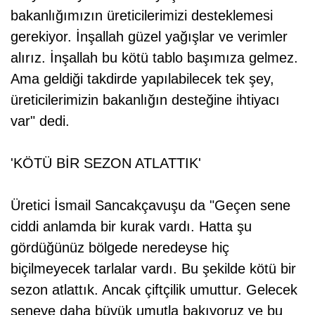
bakanlığımızın üreticilerimizi desteklemesi
gerekiyor. İnşallah güzel yağışlar ve verimler
alırız. İnşallah bu kötü tablo başımıza gelmez.
Ama geldiği takdirde yapılabilecek tek şey,
üreticilerimizin bakanlığın desteğine ihtiyacı
var" dedi.
'KÖTÜ BİR SEZON ATLATTIK'
Üretici İsmail Sancakçavuşu da "Geçen sene
ciddi anlamda bir kurak vardı. Hatta şu
gördüğünüz bölgede neredeyse hiç
biçilmeyecek tarlalar vardı. Bu şekilde kötü bir
sezon atlattık. Ancak çiftçilik umuttur. Gelecek
seneye daha büyük umutla bakıyoruz ve bu