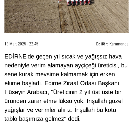
13 Mart 2025 - 22:45
Editör:
Karamanca
EDİRNE'de geçen yıl sıcak ve yağışsız hava
nedeniyle verim alamayan ayçiçeği üreticisi, bu
sene kurak mevsime kalmamak için erken
ekime başladı. Edirne Ziraat Odası Başkanı
Hüseyin Arabacı, "Üreticinin 2 yıl üst üste bir
üründen zarar etme lüksü yok. İnşallah güzel
yağışlar ve verimler alırız. İnşallah bu kötü
tablo başımıza gelmez" dedi.