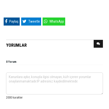
Paylaş
Tweetle
WhatsApp
YORUMLAR
0 Yorum