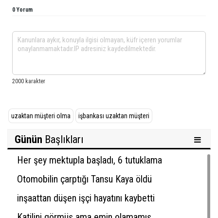
0 Yorum
uzaktan müşteri olma
işbankası uzaktan müşteri
Günün
Başlıkları
Her şey mektupla başladı, 6 tutuklama
Otomobilin çarptığı Tansu Kaya öldü
inşaattan düşen işçi hayatını kaybetti
Katilini görmüş ama emin olamamış