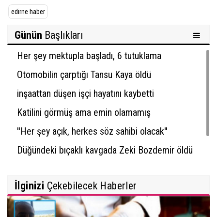
edirne haber
Günün
Başlıkları
Her şey mektupla başladı, 6 tutuklama
Otomobilin çarptığı Tansu Kaya öldü
inşaattan düşen işçi hayatını kaybetti
Katilini görmüş ama emin olamamış
''Her şey açık, herkes söz sahibi olacak''
Düğündeki bıçaklı kavgada Zeki Bozdemir öldü
İlginizi
Çekebilecek Haberler