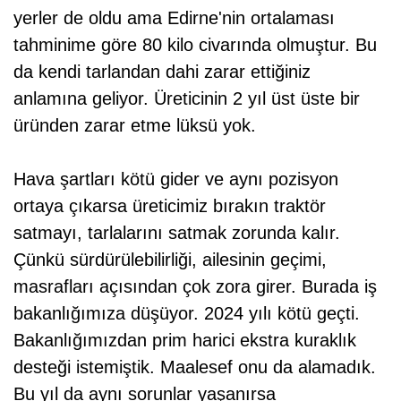
yerler de oldu ama Edirne'nin ortalaması
tahminime göre 80 kilo civarında olmuştur. Bu
da kendi tarlandan dahi zarar ettiğiniz
anlamına geliyor. Üreticinin 2 yıl üst üste bir
üründen zarar etme lüksü yok.
Hava şartları kötü gider ve aynı pozisyon
ortaya çıkarsa üreticimiz bırakın traktör
satmayı, tarlalarını satmak zorunda kalır.
Çünkü sürdürülebilirliği, ailesinin geçimi,
masrafları açısından çok zora girer. Burada iş
bakanlığımıza düşüyor. 2024 yılı kötü geçti.
Bakanlığımızdan prim harici ekstra kuraklık
desteği istemiştik. Maalesef onu da alamadık.
Bu yıl da aynı sorunlar yaşanırsa