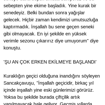
sebepten yine ekime başladık. Yine kurak bir
senedeyiz. Belki bundan sonra yağışlar
gelecek. Hiçbir zaman kendimizi umutsuzluğa
kaptırmadık. İnşallah bu sene geçen seneki
gibi olmayacak. En iyi şekilde en yüksek
verimle sezonu çıkarırız diye umuyorum" diye
konuştu.
'ŞU AN ÇOK ERKEN EKİLMEYE BAŞLANDI'
Kuraklığın geçici olduğuna inandığını söyleyen
Sancakçavuşu, "İnşallah geçicidir, birkaç yıl
içinde inşallah yine eski günlerimizi görürüz.
Yoksa bu şekilde burada çiftçilik artık
yapılmayacak hale geliyor. Geçmiş yıllarda