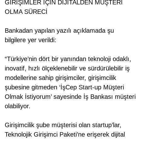
GİRİŞİMLER İÇİN DİJİTALDEN MÜŞTERİ
OLMA SÜRECİ
Bankadan yapılan yazılı açıklamada şu
bilgilere yer verildi:
“Türkiye’nin dört bir yanından teknoloji odaklı,
inovatif, hızlı ölçeklenebilir ve sürdürülebilir iş
modellerine sahip girişimciler, girişimcilik
şubesine gitmeden ‘İşCep Start-up Müşteri
Olmak İstiyorum’ sayesinde İş Bankası müşteri
olabiliyor.
Girişimcilik şube müşterisi olan startup’lar,
Teknolojik Girişimci Paketi’ne erişerek dijital