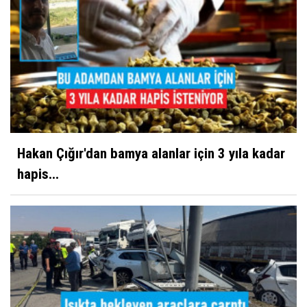
Hakan Çığır'dan bamya alanlar için 3 yıla kadar
hapis...