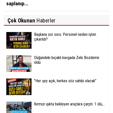
saplanıp...
Çok Okunan
Haberler
Başkana zor soru: Personel neden işten
çıkarıldı?
Düğündeki bıçaklı kavgada Zeki Bozdemir
öldü
''Her şey açık, herkes söz sahibi olacak''
Kırmızı ışıkta bekleyen araçlara çarptı: 1 ölü,...