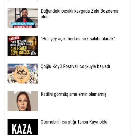
Düğündeki bıçaklı kavgada Zeki Bozdemir
öldü
''Her şey açık, herkes söz sahibi olacak''
Çoğlu Köyü Festivali coşkuyla başladı
Katilini görmüş ama emin olamamış
Otomobilin çarptığı Tansu Kaya öldü