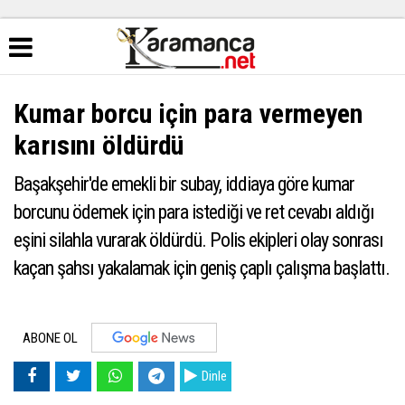
Kumar borcu için para vermeyen
karısını öldürdü
Başakşehir'de emekli bir subay, iddiaya göre kumar
borcunu ödemek için para istediği ve ret cevabı aldığı
eşini silahla vurarak öldürdü. Polis ekipleri olay sonrası
kaçan şahsı yakalamak için geniş çaplı çalışma başlattı.
ABONE OL
Dinle