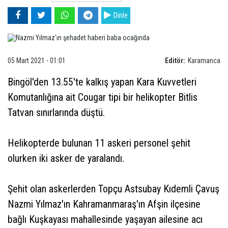
Dinle
05 Mart 2021 - 01:01
Editör:
Karamanca
Bingöl'den 13.55'te kalkış yapan Kara Kuvvetleri
Komutanlığına ait Cougar tipi bir helikopter Bitlis
Tatvan sınırlarında düştü.
Helikopterde bulunan 11 askeri personel şehit
olurken iki asker de yaralandı.
Şehit olan askerlerden Topçu Astsubay Kıdemli Çavuş
Nazmi Yılmaz'ın Kahramanmaraş'ın Afşin ilçesine
bağlı Kuşkayası mahallesinde yaşayan ailesine acı