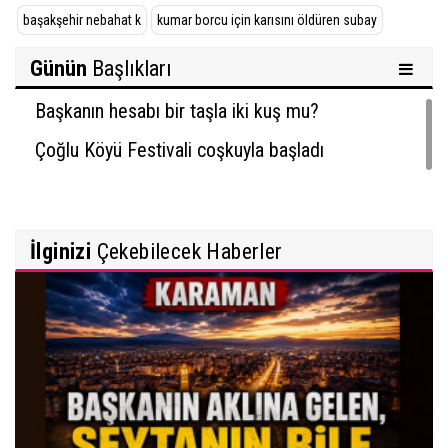
başakşehir nebahat k
kumar borcu için karısını öldüren subay
Günün
Başlıkları
Başkanın hesabı bir taşla iki kuş mu?
Çoğlu Köyü Festivali coşkuyla başladı
İlginizi
Çekebilecek Haberler