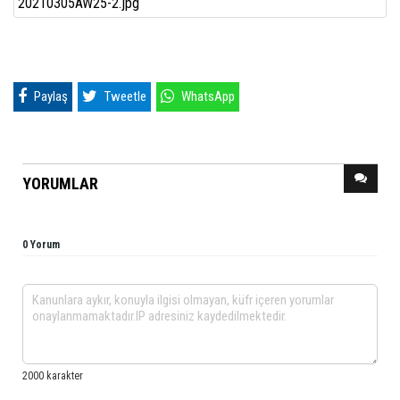
Paylaş
Tweetle
WhatsApp
YORUMLAR
0 Yorum