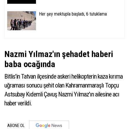
Her şey mektupla başladı, 6 tutuklama
Nazmi Yılmaz'ın şehadet haberi
baba ocağında
Bitlis'in Tatvan ilçesinde askeri helikopterin kaza kırıma
uğraması sonucu şehit olan Kahramanmaraşlı Topçu
Astsubay Kıdemli Çavuş Nazmi Yılmaz'ın ailesine acı
haber verildi.
ABONE OL