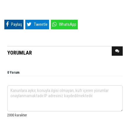
Paylaş
Tweetle
WhatsApp
YORUMLAR
0 Yorum