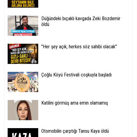
Düğündeki bıçaklı kavgada Zeki Bozdemir
öldü
''Her şey açık, herkes söz sahibi olacak''
Çoğlu Köyü Festivali coşkuyla başladı
Katilini görmüş ama emin olamamış
Otomobilin çarptığı Tansu Kaya öldü