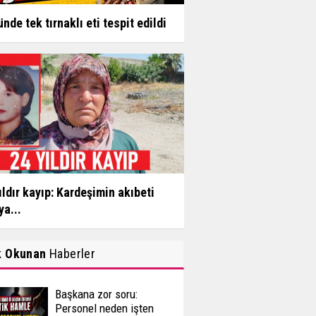
ünde tek tırnaklı eti tespit edildi
ıldır kayıp: Kardeşimin akıbeti
ya...
k Okunan
Haberler
Başkana zor soru:
Personel neden işten