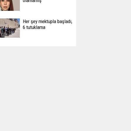
olamamış
Her şey mektupla başladı,
6 tutuklama