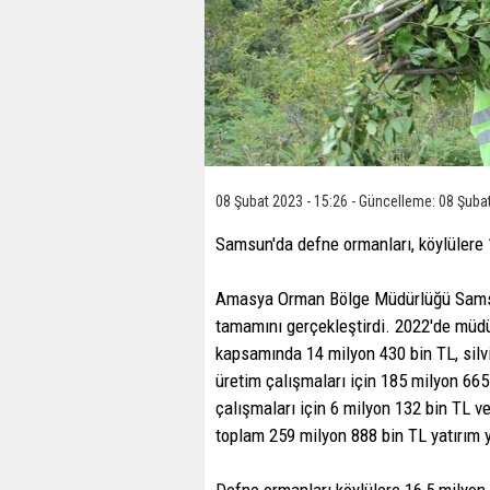
08 Şubat 2023 - 15:26 - Güncelleme: 08 Şubat
Samsun'da defne ormanları, köylülere 1
Amasya Orman Bölge Müdürlüğü Samsun
tamamını gerçekleştirdi. 2022'de müd
kapsamında 14 milyon 430 bin TL, silv
üretim çalışmaları için 185 milyon 665
çalışmaları için 6 milyon 132 bin TL v
toplam 259 milyon 888 bin TL yatırım y
Defne ormanları köylülere 16,5 milyon 