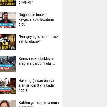
çıkarıldı?
Düğündeki bıçaklı
kavgada Zeki Bozdemir
öldü
''Her şey açık, herkes söz
sahibi olacak''
Kırmızı ışıkta bekleyen
araçlara çarptı: 1 ölü,...
Hakan Çığır'dan bamya
alanlar için 3 yıla kadar
hapis...
Katilini görmüş ama emin