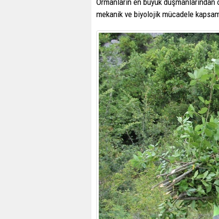
Ormanların en büyük düşmanlarından o
mekanik ve biyolojik mücadele kapsamın