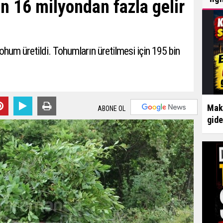
n 16 milyondan fazla gelir
ohum üretildi. Tohumların üretilmesi için 195 bin
Make
ABONE OL
gid