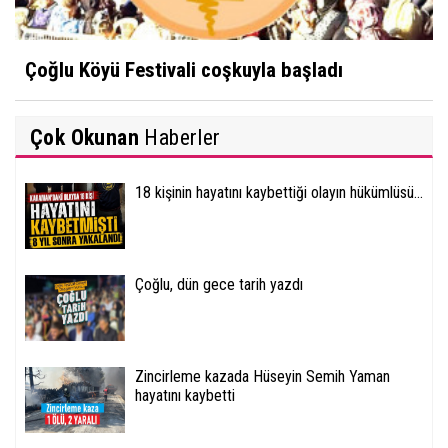
Çoğlu Köyü Festivali coşkuyla başladı
Çok Okunan
Haberler
18 kişinin hayatını kaybettiği olayın hükümlüsü...
Çoğlu, dün gece tarih yazdı
Zincirleme kazada Hüseyin Semih Yaman
hayatını kaybetti