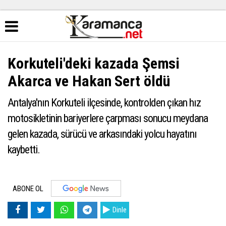
Korkuteli'deki kazada Şemsi
Akarca ve Hakan Sert öldü
Antalya'nın Korkuteli ilçesinde, kontrolden çıkan hız
motosikletinin bariyerlere çarpması sonucu meydana
gelen kazada, sürücü ve arkasındaki yolcu hayatını
kaybetti.
ABONE OL
Dinle