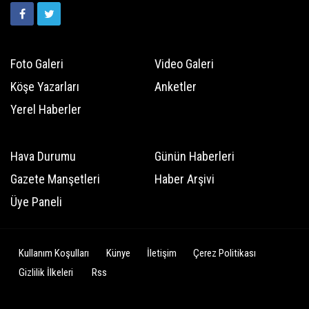
Foto Galeri
Video Galeri
Köşe Yazarları
Anketler
Yerel Haberler
Hava Durumu
Günün Haberleri
Gazete Manşetleri
Haber Arşivi
Üye Paneli
Kullanım Koşulları
Künye
İletişim
Çerez Politikası
Gizlilik İlkeleri
Rss