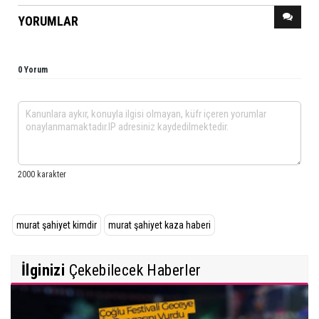
YORUMLAR
0 Yorum
murat şahiyet kimdir
murat şahiyet kaza haberi
İlginizi
Çekebilecek Haberler