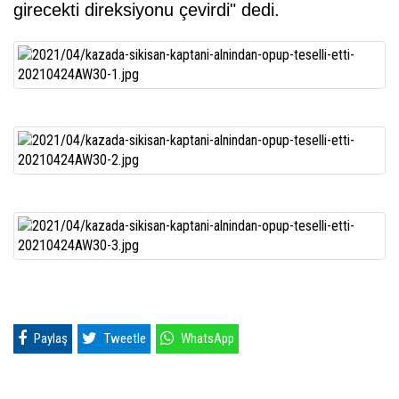
girecekti direksiyonu çevirdi" dedi.
Paylaş
Tweetle
WhatsApp