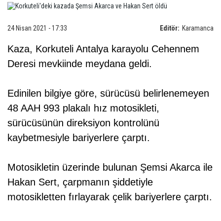
24 Nisan 2021 - 17:33
Editör:
Karamanca
Kaza, Korkuteli Antalya karayolu Cehennem
Deresi mevkiinde meydana geldi.
Edinilen bilgiye göre, sürücüsü belirlenemeyen
48 AAH 993 plakalı hız motosikleti,
sürücüsünün direksiyon kontrolünü
kaybetmesiyle bariyerlere çarptı.
Motosikletin üzerinde bulunan Şemsi Akarca ile
Hakan Sert, çarpmanın şiddetiyle
motosikletten fırlayarak çelik bariyerlere çarptı.