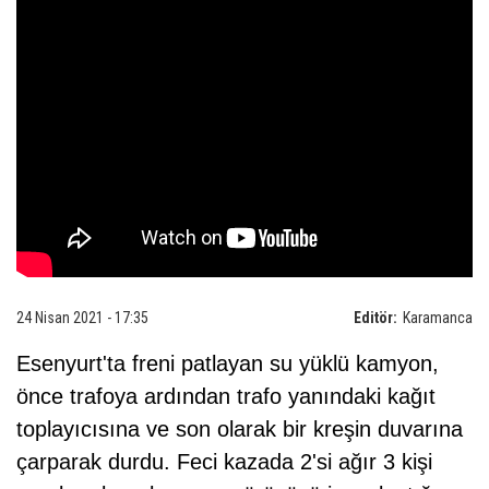
24 Nisan 2021 - 17:35
Editör:
Karamanca
Esenyurt'ta freni patlayan su yüklü kamyon,
önce trafoya ardından trafo yanındaki kağıt
toplayıcısına ve son olarak bir kreşin duvarına
çarparak durdu. Feci kazada 2'si ağır 3 kişi