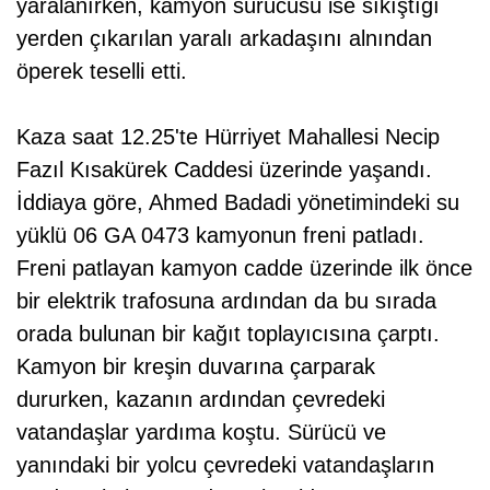
yaralanırken, kamyon sürücüsü ise sıkıştığı
yerden çıkarılan yaralı arkadaşını alnından
öperek teselli etti.
Kaza saat 12.25'te Hürriyet Mahallesi Necip
Fazıl Kısakürek Caddesi üzerinde yaşandı.
İddiaya göre, Ahmed Badadi yönetimindeki su
yüklü 06 GA 0473 kamyonun freni patladı.
Freni patlayan kamyon cadde üzerinde ilk önce
bir elektrik trafosuna ardından da bu sırada
orada bulunan bir kağıt toplayıcısına çarptı.
Kamyon bir kreşin duvarına çarparak
dururken, kazanın ardından çevredeki
vatandaşlar yardıma koştu. Sürücü ve
yanındaki bir yolcu çevredeki vatandaşların