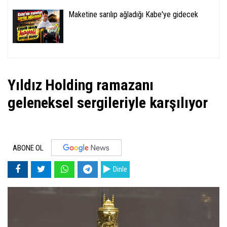
Maketine sarılıp ağladığı Kabe'ye gidecek
Yıldız Holding ramazanı
geleneksel sergileriyle karşılıyor
ABONE OL
Dinle