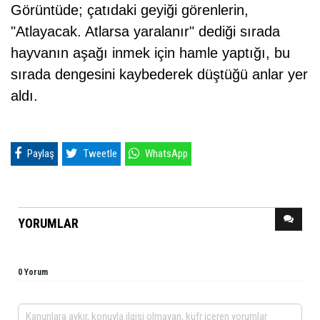
Görüntüde; çatıdaki geyiği görenlerin,
"Atlayacak. Atlarsa yaralanır" dediği sırada
hayvanın aşağı inmek için hamle yaptığı, bu
sırada dengesini kaybederek düştüğü anlar yer
aldı.
Paylaş
Tweetle
WhatsApp
YORUMLAR
0 Yorum