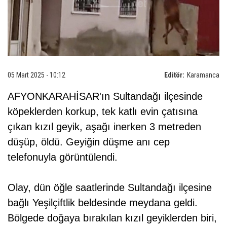
05 Mart 2025 - 10:12
Editör:
Karamanca
AFYONKARAHİSAR'ın Sultandağı ilçesinde
köpeklerden korkup, tek katlı evin çatısına
çıkan kızıl geyik, aşağı inerken 3 metreden
düşüp, öldü. Geyiğin düşme anı cep
telefonuyla görüntülendi.
Olay, dün öğle saatlerinde Sultandağı ilçesine
bağlı Yeşilçiftlik beldesinde meydana geldi.
Bölgede doğaya bırakılan kızıl geyiklerden biri,