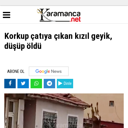
Korkup çatıya çıkan kızıl geyik,
düşüp öldü
ABONE OL
Dinle