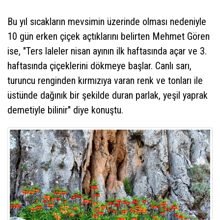
Bu yıl sıcakların mevsimin üzerinde olması nedeniyle
10 gün erken çiçek açtıklarını belirten Mehmet Gören
ise, "Ters laleler nisan ayının ilk haftasında açar ve 3.
haftasında çiçeklerini dökmeye başlar. Canlı sarı,
turuncu renginden kırmızıya varan renk ve tonları ile
üstünde dağınık bir şekilde duran parlak, yeşil yaprak
demetiyle bilinir" diye konuştu.