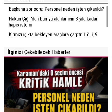
Başkana zor soru: Personel neden işten çıkarıldı?
Hakan Çığır'dan bamya alanlar için 3 yıla kadar
hapis istemi
Kırmızı ışıkta bekleyen araçlara çarptı: 1 ölü, 9
yaralı
İlginizi
Çekebilecek Haberler