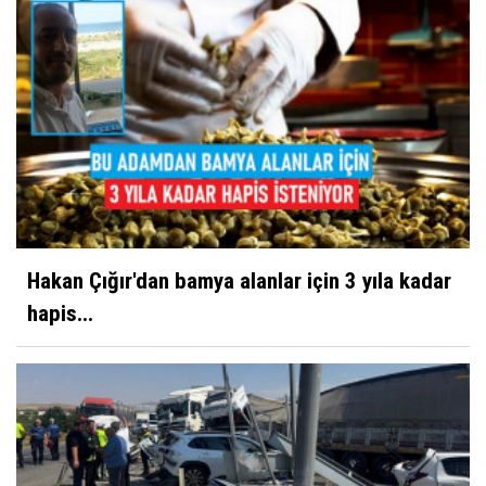
Hakan Çığır'dan bamya alanlar için 3 yıla kadar
hapis...