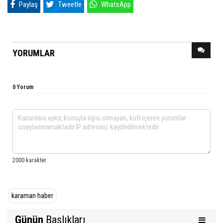
Paylaş
Tweetle
WhatsApp
YORUMLAR
0 Yorum
karaman haber
Günün
Başlıkları