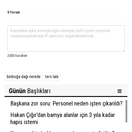
0 Yorum
binboğa dağı nerede
ters lale
Günün
Başlıkları
Başkana zor soru: Personel neden işten çıkarıldı?
Hakan Çığır'dan bamya alanlar için 3 yıla kadar
hapis istemi