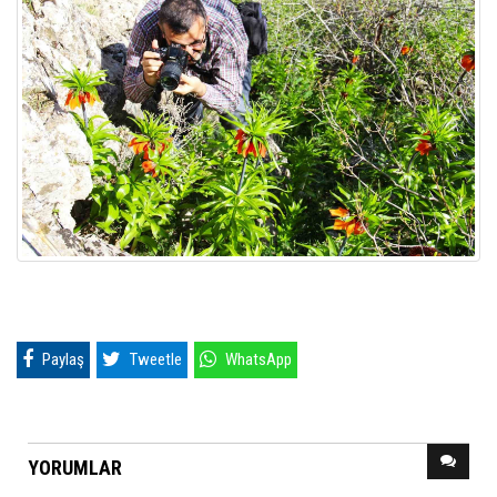
Paylaş
Tweetle
WhatsApp
YORUMLAR