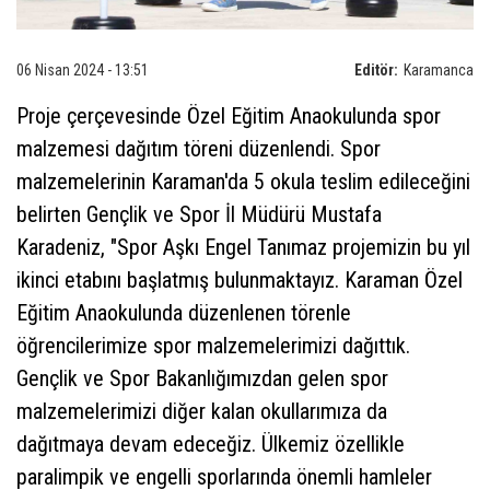
06 Nisan 2024 - 13:51
Editör:
Karamanca
Proje çerçevesinde Özel Eğitim Anaokulunda spor
malzemesi dağıtım töreni düzenlendi. Spor
malzemelerinin Karaman'da 5 okula teslim edileceğini
belirten Gençlik ve Spor İl Müdürü Mustafa
Karadeniz, "Spor Aşkı Engel Tanımaz projemizin bu yıl
ikinci etabını başlatmış bulunmaktayız. Karaman Özel
Eğitim Anaokulunda düzenlenen törenle
öğrencilerimize spor malzemelerimizi dağıttık.
Gençlik ve Spor Bakanlığımızdan gelen spor
malzemelerimizi diğer kalan okullarımıza da
dağıtmaya devam edeceğiz. Ülkemiz özellikle
paralimpik ve engelli sporlarında önemli hamleler