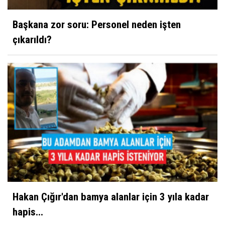
Başkana zor soru: Personel neden işten
çıkarıldı?
Hakan Çığır'dan bamya alanlar için 3 yıla kadar
hapis...