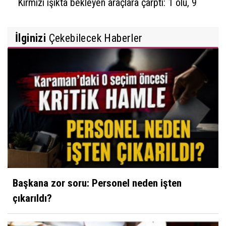
Kırmızı ışıkta bekleyen araçlara çarptı: 1 ölü, 9
yaralı
İlginizi
Çekebilecek Haberler
Başkana zor soru: Personel neden işten
çıkarıldı?