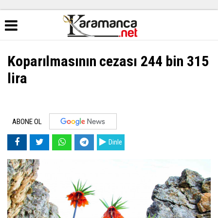
Koparılmasının cezası 244 bin 315
lira
ABONE OL
Dinle