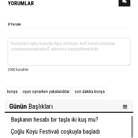
YORUMLAR
0 Yorum
konya
oyun oynarken yakalandılar
son dakika konya
Günün
Başlıkları
Başkanın hesabı bir taşla iki kuş mu?
Çoğlu Köyü Festivali coşkuyla başladı