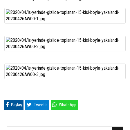
Paylaş
Tweetle
WhatsApp