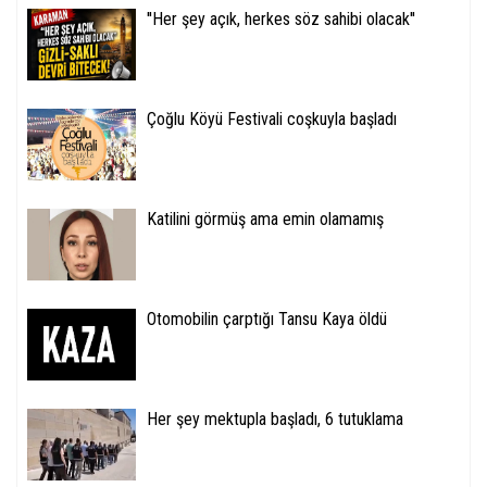
''Her şey açık, herkes söz sahibi olacak''
Çoğlu Köyü Festivali coşkuyla başladı
Katilini görmüş ama emin olamamış
Otomobilin çarptığı Tansu Kaya öldü
Her şey mektupla başladı, 6 tutuklama