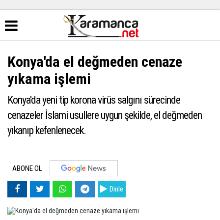
Konya'da el değmeden cenaze
yıkama işlemi
Konya'da yeni tip korona virüs salgını sürecinde
cenazeler İslami usullere uygun şekilde, el değmeden
yıkanıp kefenlenecek.
ABONE OL
Dinle