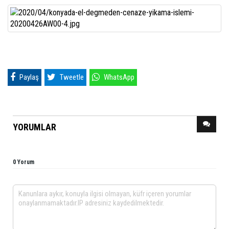
Paylaş
Tweetle
WhatsApp
YORUMLAR
0 Yorum