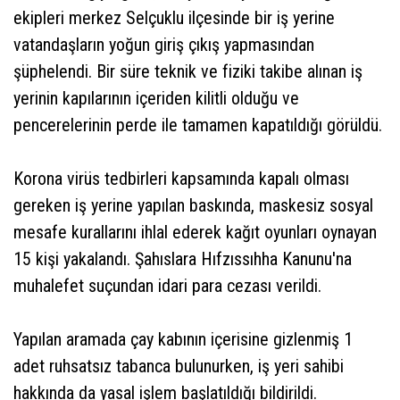
ekipleri merkez Selçuklu ilçesinde bir iş yerine
vatandaşların yoğun giriş çıkış yapmasından
şüphelendi. Bir süre teknik ve fiziki takibe alınan iş
yerinin kapılarının içeriden kilitli olduğu ve
pencerelerinin perde ile tamamen kapatıldığı görüldü.
Korona virüs tedbirleri kapsamında kapalı olması
gereken iş yerine yapılan baskında, maskesiz sosyal
mesafe kurallarını ihlal ederek kağıt oyunları oynayan
15 kişi yakalandı. Şahıslara Hıfzıssıhha Kanunu'na
muhalefet suçundan idari para cezası verildi.
Yapılan aramada çay kabının içerisine gizlenmiş 1
adet ruhsatsız tabanca bulunurken, iş yeri sahibi
hakkında da yasal işlem başlatıldığı bildirildi.