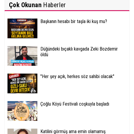
Çok Okunan
Haberler
Başkanın hesabı bir taşla iki kuş mu?
Düğündeki bıçaklı kavgada Zeki Bozdemir
öldü
''Her şey açık, herkes söz sahibi olacak''
Çoğlu Köyü Festivali coşkuyla başladı
Katilini görmüş ama emin olamamış