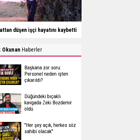
attan düşen işçi hayatını kaybetti
k Okunan
Haberler
Başkana zor soru:
Personel neden işten
çıkarıldı?
Düğündeki bıçaklı
kavgada Zeki Bozdemir
öldü
''Her şey açık, herkes söz
sahibi olacak''