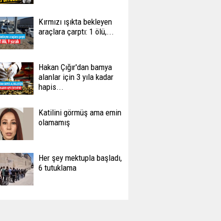
Kırmızı ışıkta bekleyen
araçlara çarptı: 1 ölü,...
Hakan Çığır'dan bamya
alanlar için 3 yıla kadar
hapis...
Katilini görmüş ama emin
olamamış
Her şey mektupla başladı,
6 tutuklama