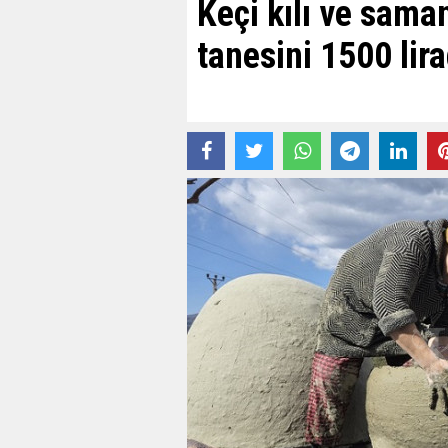
Keçi kılı ve saman
tanesini 1500 lir