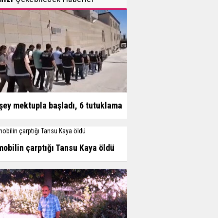
şey mektupla başladı, 6 tutuklama
obilin çarptığı Tansu Kaya öldü