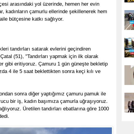
çesi arasındaki yol üzerinde, hemen her evin
r, kadınların çamurlu ellerinde şekillenerek hem
ile bütçesine katkı sağlıyor.
leri tandırları satarak evlerini geçindiren
atal (51), "Tandırları yapmak için ilk olarak
er gibi eritiyoruz. Çamuru 1 gün güneşte bekletip
da 4 ile 5 saat beklettikten sonra keçi kılı ve
ndan sonra diğer yaptığımız çamuru pamuk ile
rucu bir iş, kadın başımıza çamurla uğraşıyoruz.
ğlıyoruz. Üretilen tandırları ebatlarına göre 1000
dedi.