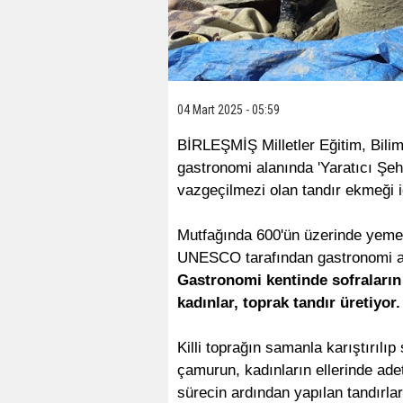
04 Mart 2025 - 05:59
BİRLEŞMİŞ Milletler Eğitim, Bili
gastronomi alanında 'Yaratıcı Şehi
vazgeçilmezi olan tandır ekmeği içi
Mutfağında 600'ün üzerinde yemek 
UNESCO tarafından gastronomi alan
Gastronomi kentinde sofraların 
kadınlar, toprak tandır üretiyor.
Killi toprağın samanla karıştırılı
çamurun, kadınların ellerinde adet
sürecin ardından yapılan tandırla