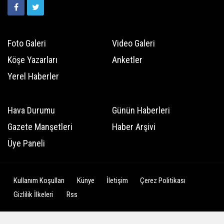
Foto Galeri
Video Galeri
Köşe Yazarları
Anketler
Yerel Haberler
Hava Durumu
Günün Haberleri
Gazete Manşetleri
Haber Arşivi
Üye Paneli
Kullanım Koşulları
Künye
İletişim
Çerez Politikası
Gizlilik İlkeleri
Rss