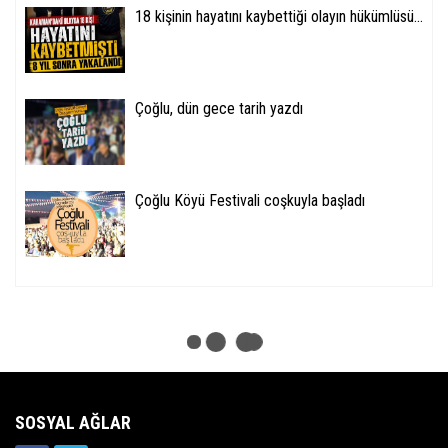
18 kişinin hayatını kaybettiği olayın hükümlüsü...
Çoğlu, dün gece tarih yazdı
Çoğlu Köyü Festivali coşkuyla başladı
SOSYAL AĞLAR