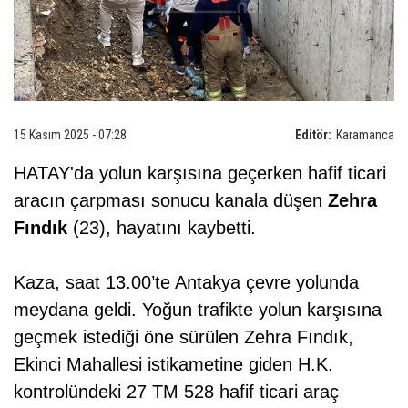
15 Kasım 2025 - 07:28
Editör:
Karamanca
HATAY'da yolun karşısına geçerken hafif ticari
aracın çarpması sonucu kanala düşen
Zehra
Fındık
(23), hayatını kaybetti.
Kaza, saat 13.00’te Antakya çevre yolunda
meydana geldi. Yoğun trafikte yolun karşısına
geçmek istediği öne sürülen Zehra Fındık,
Ekinci Mahallesi istikametine giden H.K.
kontrolündeki 27 TM 528 hafif ticari araç