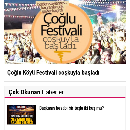
Çoğlu Köyü Festivali coşkuyla başladı
Çok Okunan
Haberler
Başkanın hesabı bir taşla iki kuş mu?