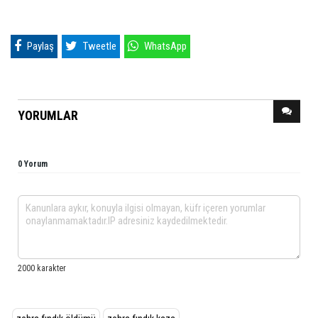
Paylaş
Tweetle
WhatsApp
YORUMLAR
0 Yorum