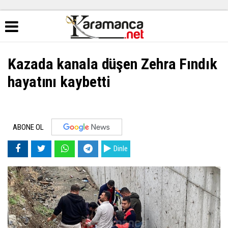
Kazada kanala düşen Zehra Fındık
hayatını kaybetti
ABONE OL
Dinle