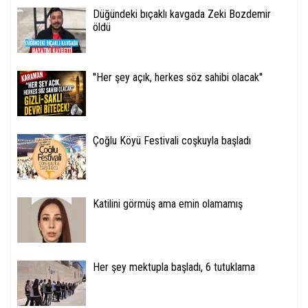
Düğündeki bıçaklı kavgada Zeki Bozdemir
öldü
''Her şey açık, herkes söz sahibi olacak''
Çoğlu Köyü Festivali coşkuyla başladı
Katilini görmüş ama emin olamamış
Her şey mektupla başladı, 6 tutuklama