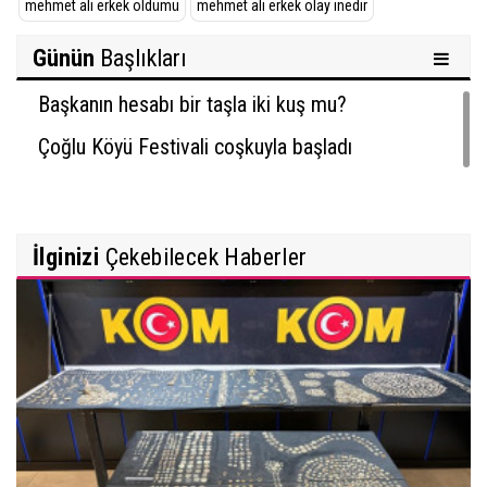
mehmet ali erkek öldümü
mehmet ali erkek olay ınedir
Günün
Başlıkları
Başkanın hesabı bir taşla iki kuş mu?
Çoğlu Köyü Festivali coşkuyla başladı
İlginizi
Çekebilecek Haberler