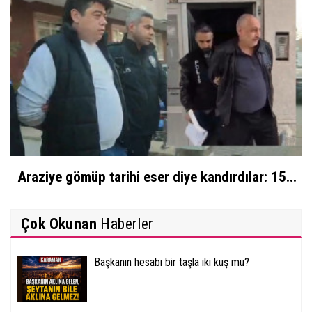
Araziye gömüp tarihi eser diye kandırdılar: 15...
Çok Okunan
Haberler
Başkanın hesabı bir taşla iki kuş mu?