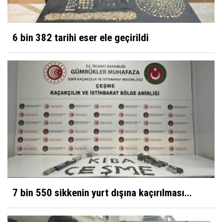
6 bin 382 tarihi eser ele geçirildi
7 bin 550 sikkenin yurt dışına kaçırılması...