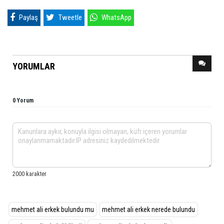
Paylaş
Tweetle
WhatsApp
YORUMLAR
0 Yorum
mehmet ali erkek bulundu mu
mehmet ali erkek nerede bulundu