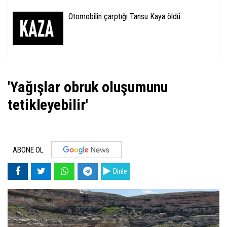
Otomobilin çarptığı Tansu Kaya öldü
'Yağışlar obruk oluşumunu
tetikleyebilir'
ABONE OL
Dinle