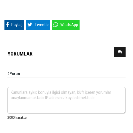
Paylaş
Tweetle
WhatsApp
YORUMLAR
0 Yorum