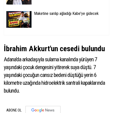
Maketine sarılıp ağladığı Kabe'ye gidecek
İbrahim Akkurt'un cesedi bulundu
Adana'da arkadaşıyla sulama kanalında yürüyen 7
yaşındaki çocuk dengesini yitirerek suya düştü. 7
yaşındaki çocuğun cansız bedeni düştüğü yerin 6
kilometre uzağında hidroelektrik santrali kapaklarında
bulundu.
ABONE OL