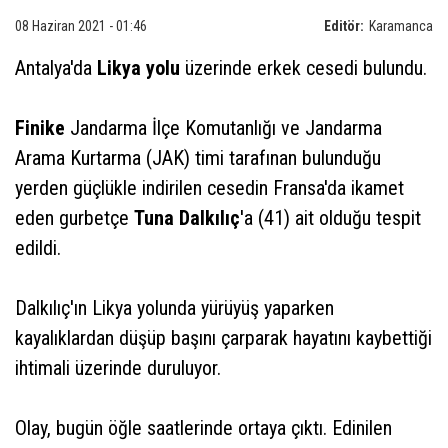
08 Haziran 2021 - 01:46
Editör:
Karamanca
Antalya'da
Likya yolu
üzerinde erkek cesedi bulundu.
Finike
Jandarma İlçe Komutanlığı ve Jandarma
Arama Kurtarma (JAK) timi tarafınan bulunduğu
yerden güçlükle indirilen cesedin Fransa'da ikamet
eden gurbetçe
Tuna Dalkılıç
'a (41) ait olduğu tespit
edildi.
Dalkılıç'ın Likya yolunda yürüyüş yaparken
kayalıklardan düşüp başını çarparak hayatını kaybettiği
ihtimali üzerinde duruluyor.
Olay, bugün öğle saatlerinde ortaya çıktı. Edinilen