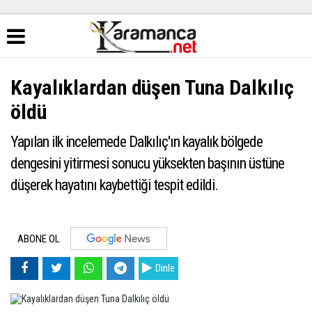
Kayalıklardan düşen Tuna Dalkılıç
öldü
Yapılan ilk incelemede Dalkılıç'ın kayalık bölgede
dengesini yitirmesi sonucu yüksekten başının üstüne
düşerek hayatını kaybettiği tespit edildi.
ABONE OL
Dinle