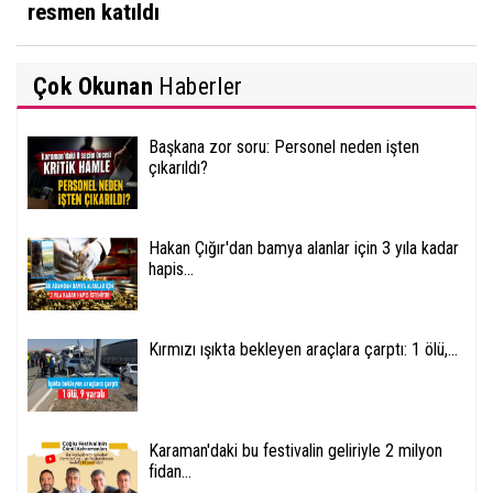
resmen katıldı
Çok Okunan
Haberler
Başkana zor soru: Personel neden işten
çıkarıldı?
Hakan Çığır'dan bamya alanlar için 3 yıla kadar
hapis...
Kırmızı ışıkta bekleyen araçlara çarptı: 1 ölü,...
Karaman'daki bu festivalin geliriyle 2 milyon
fidan...