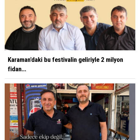
Karaman'daki bu festivalin geliriyle 2 milyon
fidan...