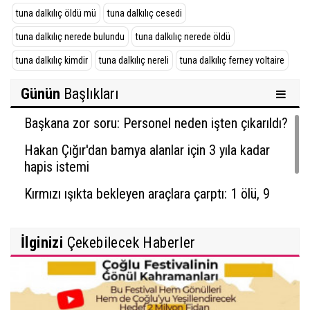
tuna dalkılıç öldü mü
tuna dalkılıç cesedi
tuna dalkılıç nerede bulundu
tuna dalkılıç nerede öldü
tuna dalkılıç kimdir
tuna dalkılıç nereli
tuna dalkılıç ferney voltaire
Günün
Başlıkları
Başkana zor soru: Personel neden işten çıkarıldı?
Hakan Çığır'dan bamya alanlar için 3 yıla kadar
hapis istemi
Kırmızı ışıkta bekleyen araçlara çarptı: 1 ölü, 9
yaralı
İlginizi
Çekebilecek Haberler