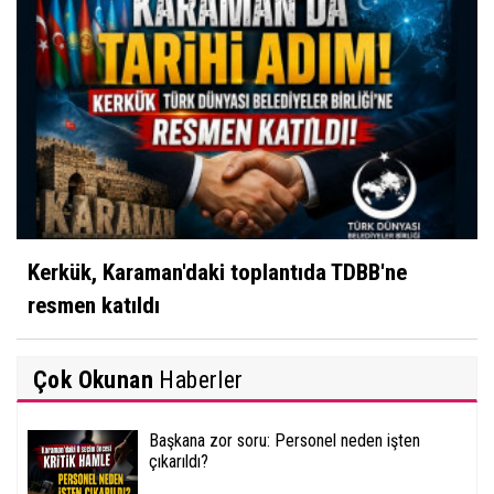
Kerkük, Karaman'daki toplantıda TDBB'ne
resmen katıldı
Çok Okunan
Haberler
Başkana zor soru: Personel neden işten
çıkarıldı?