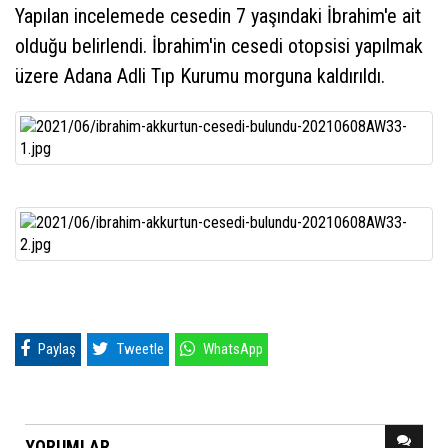
Yapılan incelemede cesedin 7 yaşındaki İbrahim'e ait
olduğu belirlendi. İbrahim'in cesedi otopsisi yapılmak
üzere Adana Adli Tıp Kurumu morguna kaldırıldı.
Paylaş
Tweetle
WhatsApp
YORUMLAR