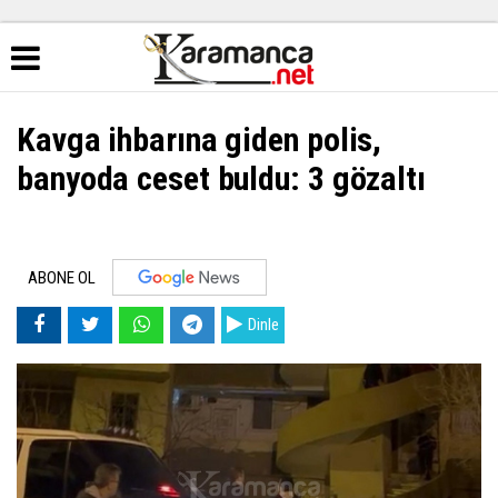
Kavga ihbarına giden polis,
banyoda ceset buldu: 3 gözaltı
ABONE OL
Dinle