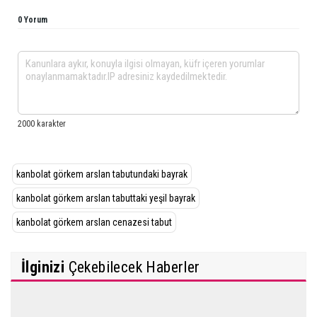
0 Yorum
kanbolat görkem arslan tabutundaki bayrak
kanbolat görkem arslan tabuttaki yeşil bayrak
kanbolat görkem arslan cenazesi tabut
İlginizi
Çekebilecek Haberler