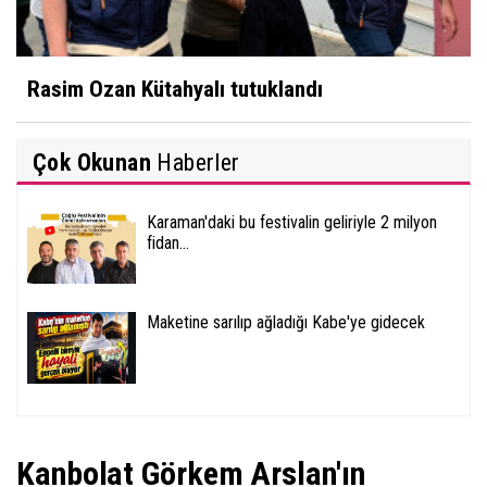
Rasim Ozan Kütahyalı tutuklandı
Çok Okunan
Haberler
Karaman'daki bu festivalin geliriyle 2 milyon
fidan...
Maketine sarılıp ağladığı Kabe'ye gidecek
Kanbolat Görkem Arslan'ın