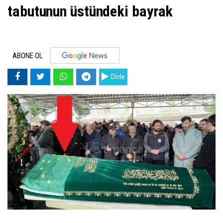
tabutunun üstündeki bayrak
ABONE OL
Dinle