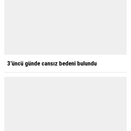
3'üncü günde cansız bedeni bulundu