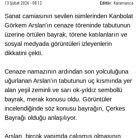
13 Şubat 2026 - 08:12
Editör:
Karamanca
Sanat camiasının sevilen isimlerinden Kanbolat
Görkem Arslan'ın cenaze töreninde tabutunun
üzerine örtülen bayrak, törene katılanların ve
sosyal medyada görüntüleri izleyenlerin
dikkatini çekti.
Cenaze namazının ardından son yolculuğuna
uğurlanan Arslan’ın tabutunun uç kısmında yer
alan yeşil zeminli ve sarı ok-yıldız sembollü
bayrak, merak konusu oldu. Görüntüler
incelendiğinde söz konusu bayrağın, Çerkes
Bayrağı olduğu anlaşılıyor.
Arslan, birçok yapımda çalışmış olmasının