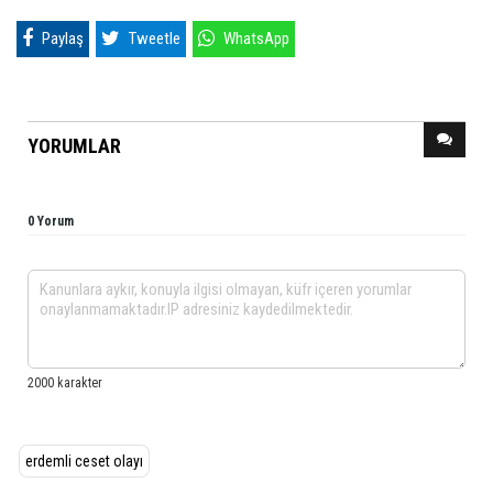
Paylaş
Tweetle
WhatsApp
YORUMLAR
0 Yorum
erdemli ceset olayı