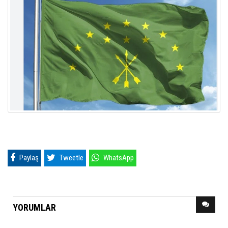
Paylaş
Tweetle
WhatsApp
YORUMLAR