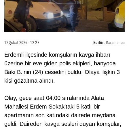
12 Şubat 2026 - 12:27
Editör:
Karamanca
Erdemli ilçesinde komşuların kavga ihbarı
üzerine bir eve giden polis ekipleri, banyoda
Baki B.'nin (24) cesedini buldu. Olaya ilişkin 3
kişi gözaltına alındı.
Olay, gece saat 04.00 sıralarında Alata
Mahallesi Erdem Sokak’taki 5 katlı bir
apartmanın son katındaki dairede meydana
geldi. Daireden kavga sesleri duyan komşular,