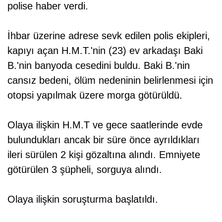
polise haber verdi.
İhbar üzerine adrese sevk edilen polis ekipleri,
kapıyı açan H.M.T.'nin (23) ev arkadaşı Baki
B.'nin banyoda cesedini buldu. Baki B.'nin
cansız bedeni, ölüm nedeninin belirlenmesi için
otopsi yapılmak üzere morga götürüldü.
Olaya ilişkin H.M.T ve gece saatlerinde evde
bulundukları ancak bir süre önce ayrıldıkları
ileri sürülen 2 kişi gözaltına alındı. Emniyete
götürülen 3 şüpheli, sorguya alındı.
Olaya ilişkin soruşturma başlatıldı.