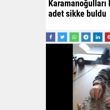
Karamanoğulları B
adet sikke buldu