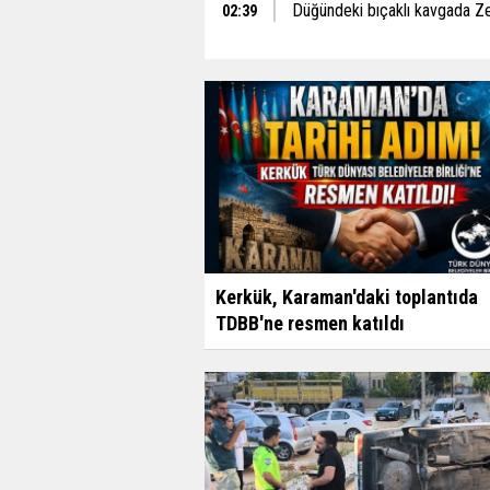
Düğündeki bıçaklı kavgada Z
02:39
Kerkük, Karaman'daki toplantıda
TDBB'ne resmen katıldı