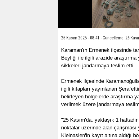
26 Kasım 2025 - 08:41 - Güncelleme: 26 Kası
Karaman'ın Ermenek ilçesinde tar
Beyliği ile ilgili arazide araştır
sikkeleri jandarmaya teslim etti.
Ermenek ilçesinde Karamanoğulları 
ilgili kitapları yayınlanan Şerafet
belirleyen bölgelerde araştırma 
verilmek üzere jandarmaya teslim 
"25 Kasım'da, yaklaşık 1 haftadır 
noktalar üzerinde alan çalışması
Kleinasien'in kayıt altına aldığı 