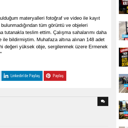
ulduğum materyalleri fotoğraf ve video ile kayıt
tı bulunmadığından tüm görüntü ve objeleri
 tutanakla teslim ettim. Çalışma sahalarımı daha
ile bildirmiştim. Muhafaza altına alınan 148 adet
rihi değeri yüksek obje, sergilenmek üzere Ermenek
."
Linkedin'de Paylaş
Paylaş