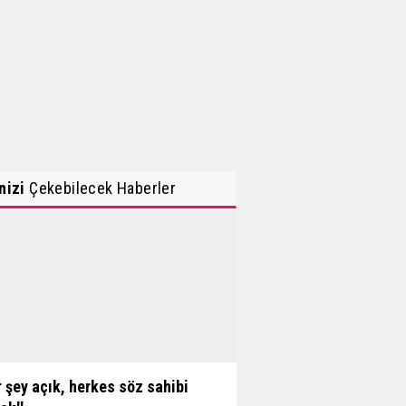
inizi
Çekebilecek Haberler
r şey açık, herkes söz sahibi