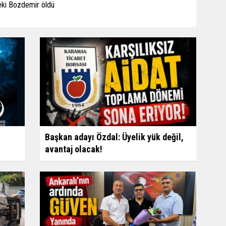
eki Bozdemir öldü
Başkan adayı Özdal: Üyelik yük değil,
avantaj olacak!