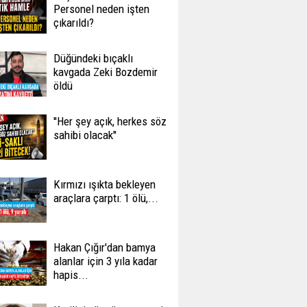
Personel neden işten
çıkarıldı?
Düğündeki bıçaklı
kavgada Zeki Bozdemir
öldü
''Her şey açık, herkes söz
sahibi olacak''
Kırmızı ışıkta bekleyen
araçlara çarptı: 1 ölü,...
Hakan Çığır'dan bamya
alanlar için 3 yıla kadar
hapis...