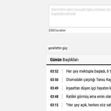
şerafettin güç
Günün
Başlıkları
Her şey mektupla başladı, 6 
03:52
Otomobilin çarptığı Tansu Ka
03:50
inşaattan düşen işçi hayatını 
03:49
Katilini görmüş ama emin ol
03:48
''Her şey açık, herkes söz sah
03:15