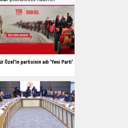
r Özel'in partisinin adı 'Yeni Parti'