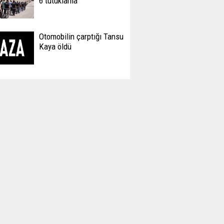
6 tutuklama
Otomobilin çarptığı Tansu
Kaya öldü