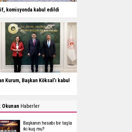
if, komisyonda kabul edildi
n Kurum, Başkan Köksal'ı kabul
k Okunan
Haberler
Başkanın hesabı bir taşla
iki kuş mu?