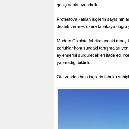
geniş yankı uyandırdı.
Protestoya katılan işçilerin sayısının 
destek vermek üzere fabrikaya doğru yo
Modern Çikolata fabrikasındaki maaş k
zorluklar konusundaki tartışmaları yeni
eylemlerini sürdürecekleri ifade edilirke
yapmadığı bildirildi.
Öte yandan bazı işçilerin fabrika sahiple