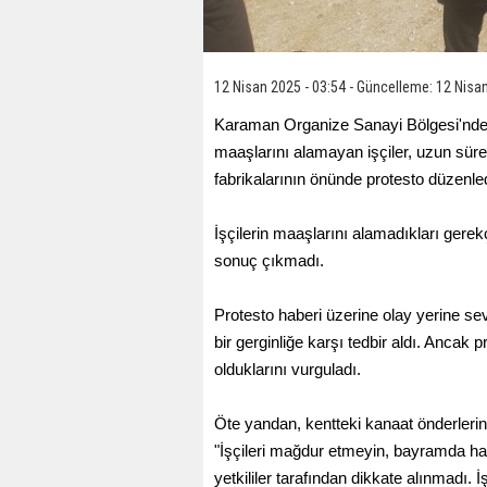
12 Nisan 2025 - 03:54 - Güncelleme: 12 Nisan
Karaman Organize Sanayi Bölgesi'nde 
maaşlarını alamayan işçiler, uzun sü
fabrikalarının önünde protesto düzenled
İşçilerin maaşlarını alamadıkları gere
sonuç çıkmadı.
Protesto haberi üzerine olay yerine sevk
bir gerginliğe karşı tedbir aldı. Ancak
olduklarını vurguladı.
Öte yandan, kentteki kanaat önderler
"İşçileri mağdur etmeyin, bayramda har
yetkililer tarafından dikkate alınmadı