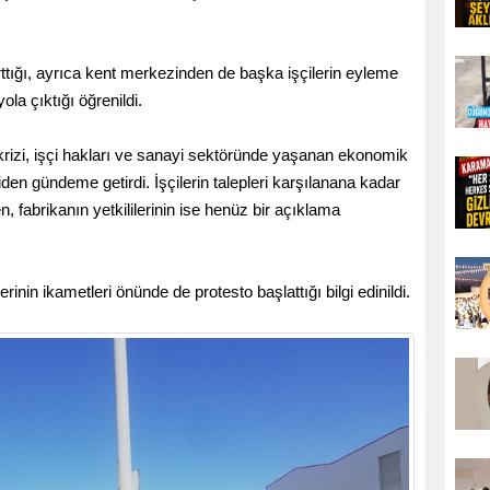
arttığı, ayrıca kent merkezinden de başka işçilerin eyleme
la çıktığı öğrenildi.
rizi, işçi hakları ve sanayi sektöründe yaşanan ekonomik
den gündeme getirdi. İşçilerin talepleri karşılanana kadar
n, fabrikanın yetkililerinin ise henüz bir açıklama
rinin ikametleri önünde de protesto başlattığı bilgi edinildi.