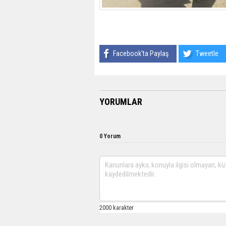
Facebook'ta Paylaş
Tweetle
YORUMLAR
0 Yorum