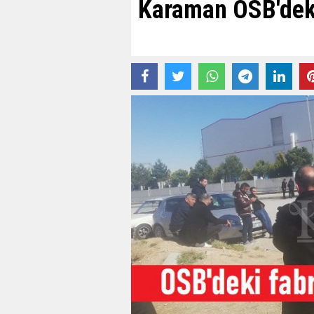
Karaman OSB'deki 