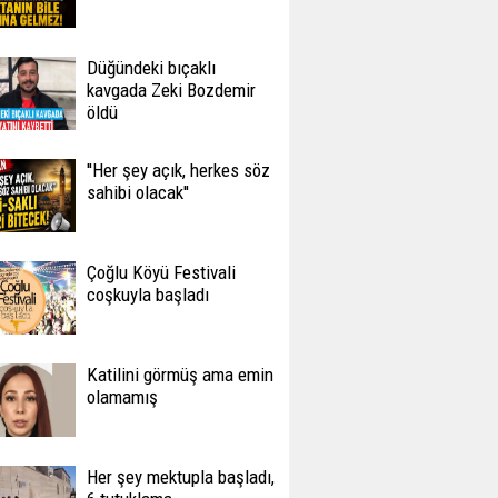
Düğündeki bıçaklı
kavgada Zeki Bozdemir
öldü
''Her şey açık, herkes söz
sahibi olacak''
Çoğlu Köyü Festivali
coşkuyla başladı
Katilini görmüş ama emin
olamamış
Her şey mektupla başladı,