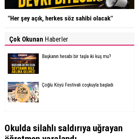
''Her şey açık, herkes söz sahibi olacak''
Çok Okunan
Haberler
Başkanın hesabı bir taşla iki kuş mu?
Çoğlu Köyü Festivali coşkuyla başladı
Okulda silahlı saldırıya uğrayan
öğretmen yaralandı