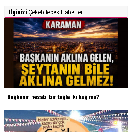
İlginizi
Çekebilecek Haberler
Başkanın hesabı bir taşla iki kuş mu?