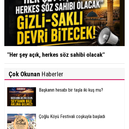
''Her şey açık, herkes söz sahibi olacak''
Çok Okunan
Haberler
Başkanın hesabı bir taşla iki kuş mu?
Çoğlu Köyü Festivali coşkuyla başladı