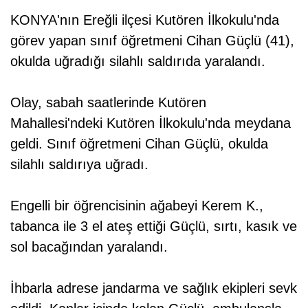
KONYA'nın Ereğli ilçesi Kutören İlkokulu'nda
görev yapan sınıf öğretmeni Cihan Güçlü (41),
okulda uğradığı silahlı saldırıda yaralandı.
Olay, sabah saatlerinde Kutören
Mahallesi'ndeki Kutören İlkokulu'nda meydana
geldi. Sınıf öğretmeni Cihan Güçlü, okulda
silahlı saldırıya uğradı.
Engelli bir öğrencisinin ağabeyi Kerem K.,
tabanca ile 3 el ateş ettiği Güçlü, sırtı, kasık ve
sol bacağından yaralandı.
İhbarla adrese jandarma ve sağlık ekipleri sevk