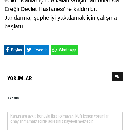
edildi. Kanlar içinde kalan Güçlü, ambulansla
Ereğli Devlet Hastanesi'ne kaldırıldı.
Jandarma, şüpheliyi yakalamak için çalışma
başlattı.
Paylaş
Tweetle
WhatsApp
YORUMLAR
0 Yorum