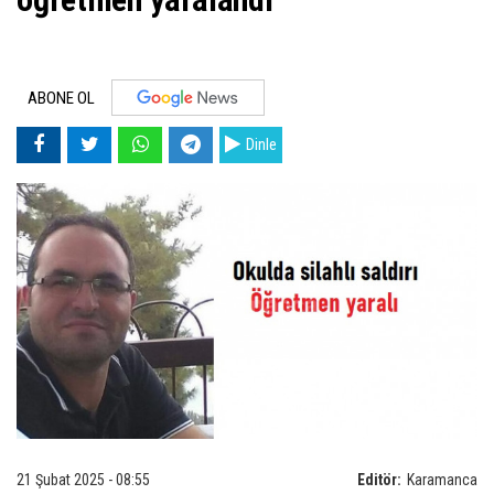
ABONE OL
Dinle
21 Şubat 2025 - 08:55
Editör:
Karamanca