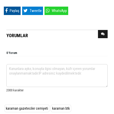
Paylaş
Tweetle
WhatsApp
YORUMLAR
0 Yorum
karaman gazeteciler cemiyeti
karaman btk