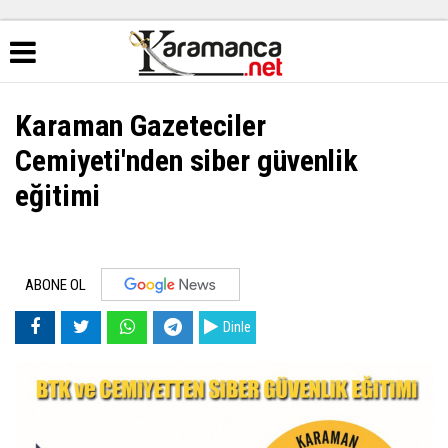
Karaman Gazeteciler
Cemiyeti'nden siber güvenlik
eğitimi
ABONE OL
Dinle