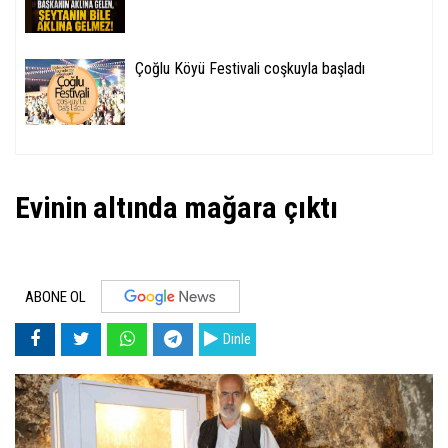
Çoğlu Köyü Festivali coşkuyla başladı
Evinin altında mağara çıktı
ABONE OL
Dinle