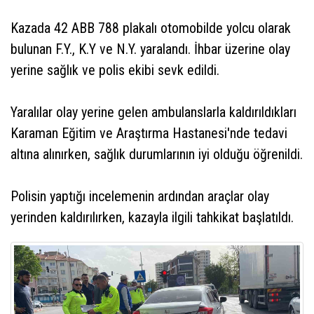
Kazada 42 ABB 788 plakalı otomobilde yolcu olarak
bulunan F.Y., K.Y ve N.Y. yaralandı. İhbar üzerine olay
yerine sağlık ve polis ekibi sevk edildi.
Yaralılar olay yerine gelen ambulanslarla kaldırıldıkları
Karaman Eğitim ve Araştırma Hastanesi'nde tedavi
altına alınırken, sağlık durumlarının iyi olduğu öğrenildi.
Polisin yaptığı incelemenin ardından araçlar olay
yerinden kaldırılırken, kazayla ilgili tahkikat başlatıldı.