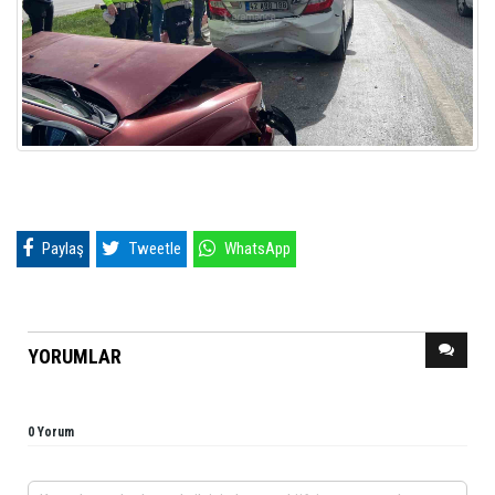
Paylaş
Tweetle
WhatsApp
YORUMLAR
0 Yorum