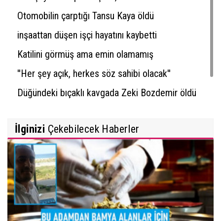
Otomobilin çarptığı Tansu Kaya öldü
inşaattan düşen işçi hayatını kaybetti
Katilini görmüş ama emin olamamış
''Her şey açık, herkes söz sahibi olacak''
Düğündeki bıçaklı kavgada Zeki Bozdemir öldü
İlginizi
Çekebilecek Haberler