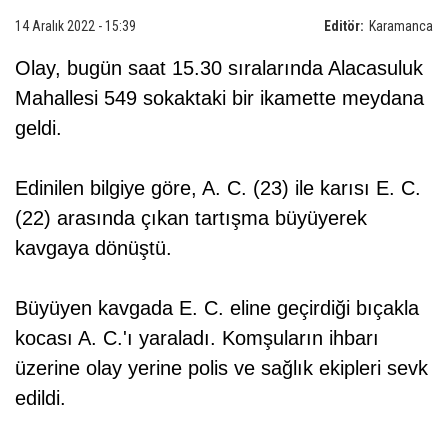
14 Aralık 2022 - 15:39
Editör:
Karamanca
Olay, bugün saat 15.30 sıralarında Alacasuluk
Mahallesi 549 sokaktaki bir ikamette meydana
geldi.
Edinilen bilgiye göre, A. C. (23) ile karısı E. C.
(22) arasında çıkan tartışma büyüyerek
kavgaya dönüştü.
Büyüyen kavgada E. C. eline geçirdiği bıçakla
kocası A. C.'ı yaraladı. Komşuların ihbarı
üzerine olay yerine polis ve sağlık ekipleri sevk
edildi.