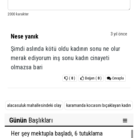
3 yıl önce
Nese yanık
Şimdi aslında kötü oldu kadının sonu ne olur
merak ediyorum inş sonu kadın cinayeti
olmazsa bari
(
0
)
Beğen
(
0
)
Cevapla
alacasuluk mahallesindeki olay
karamanda kocasını bıçaklayan kadın
Günün
Başlıkları
Her şey mektupla başladı, 6 tutuklama