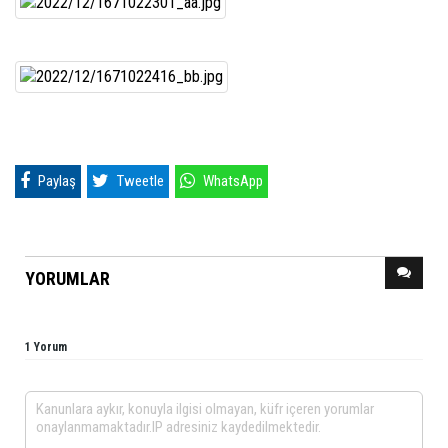
Paylaş
Tweetle
WhatsApp
YORUMLAR
1 Yorum