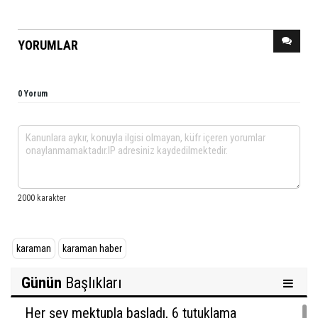
YORUMLAR
0 Yorum
karaman
karaman haber
Günün
Başlıkları
Her şey mektupla başladı, 6 tutuklama