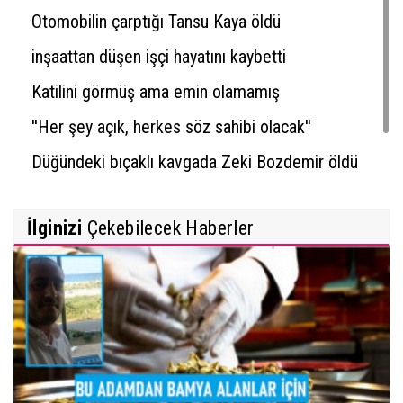
Otomobilin çarptığı Tansu Kaya öldü
inşaattan düşen işçi hayatını kaybetti
Katilini görmüş ama emin olamamış
''Her şey açık, herkes söz sahibi olacak''
Düğündeki bıçaklı kavgada Zeki Bozdemir öldü
İlginizi
Çekebilecek Haberler