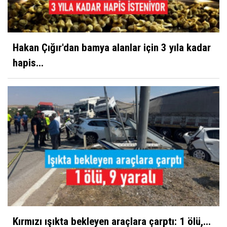
Hakan Çığır'dan bamya alanlar için 3 yıla kadar
hapis...
Kırmızı ışıkta bekleyen araçlara çarptı: 1 ölü,...