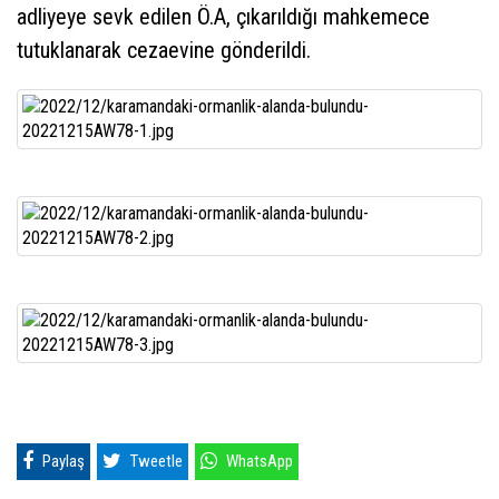
adliyeye sevk edilen Ö.A, çıkarıldığı mahkemece
tutuklanarak cezaevine gönderildi.
Paylaş
Tweetle
WhatsApp