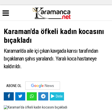
Karaman'da öfkeli kadın kocasını
bıçakladı
Karaman'da aile içi çıkan kavgada karısı tarafından
bıçaklanan şahıs yaralandı. Yaralı koca hastaneye
kaldırıldı.
ABONE OL
Dinle