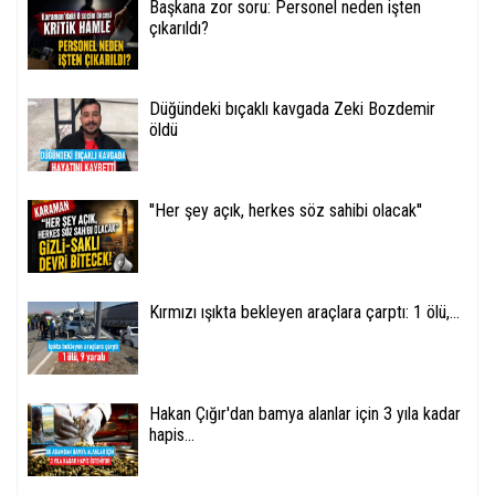
Başkana zor soru: Personel neden işten
çıkarıldı?
Düğündeki bıçaklı kavgada Zeki Bozdemir
öldü
''Her şey açık, herkes söz sahibi olacak''
Kırmızı ışıkta bekleyen araçlara çarptı: 1 ölü,...
Hakan Çığır'dan bamya alanlar için 3 yıla kadar
hapis...