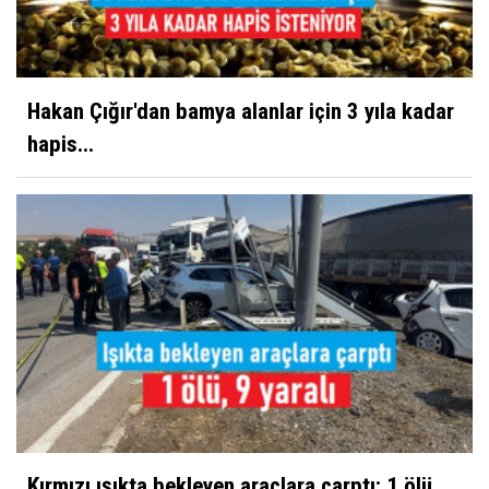
Hakan Çığır'dan bamya alanlar için 3 yıla kadar
hapis...
Kırmızı ışıkta bekleyen araçlara çarptı: 1 ölü,...