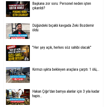
Başkana zor soru: Personel neden işten
çıkarıldı?
Düğündeki bıçaklı kavgada Zeki Bozdemir
öldü
''Her şey açık, herkes söz sahibi olacak''
Kırmızı ışıkta bekleyen araçlara çarptı: 1 ölü,...
Hakan Çığır'dan bamya alanlar için 3 yıla kadar
hapis...