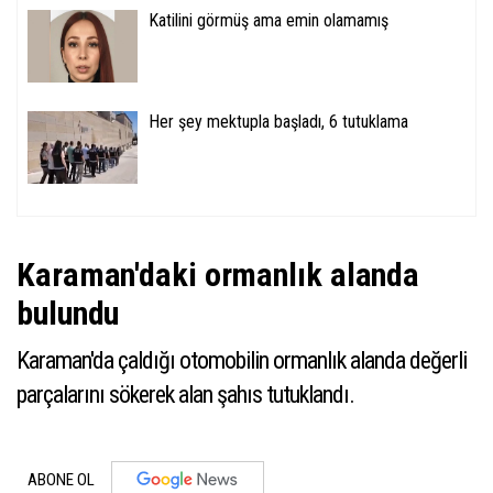
Katilini görmüş ama emin olamamış
Her şey mektupla başladı, 6 tutuklama
Karaman'daki ormanlık alanda
bulundu
Karaman'da çaldığı otomobilin ormanlık alanda değerli
parçalarını sökerek alan şahıs tutuklandı.
ABONE OL