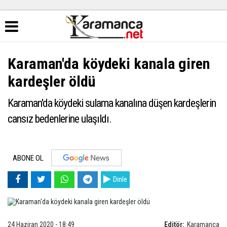
Karaman'da köydeki kanala giren
kardeşler öldü
Karaman'da köydeki sulama kanalına düşen kardeşlerin
cansız bedenlerine ulaşıldı.
ABONE OL
Dinle
24 Haziran 2020 - 18:49
Editör:
Karamanca