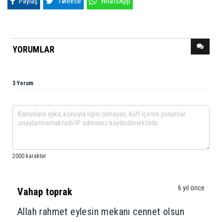
Paylaş
Tweetle
WhatsApp
YORUMLAR
3 Yorum
6 yıl önce
Vahap toprak
Allah rahmet eylesin mekanı cennet olsun