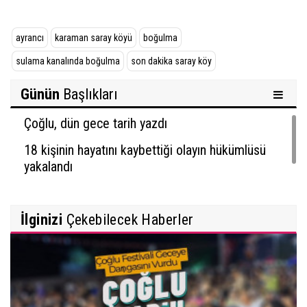
ayrancı
karaman saray köyü
boğulma
sulama kanalında boğulma
son dakika saray köy
Günün
Başlıkları
Çoğlu, dün gece tarih yazdı
18 kişinin hayatını kaybettiği olayın hükümlüsü
yakalandı
İlginizi
Çekebilecek Haberler