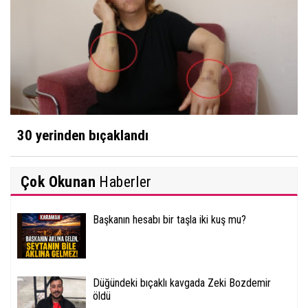
30 yerinden bıçaklandı
Çok Okunan
Haberler
Başkanın hesabı bir taşla iki kuş mu?
Düğündeki bıçaklı kavgada Zeki Bozdemir
öldü