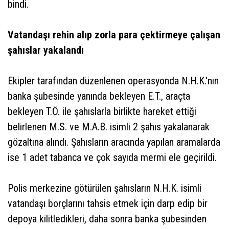
bindi.
Vatandaşı rehin alıp zorla para çektirmeye çalışan
şahıslar yakalandı
Ekipler tarafından düzenlenen operasyonda N.H.K.'nın
banka şubesinde yanında bekleyen E.T., araçta
bekleyen T.Ö. ile şahıslarla birlikte hareket ettiği
belirlenen M.S. ve M.A.B. isimli 2 şahıs yakalanarak
gözaltına alındı. Şahısların aracında yapılan aramalarda
ise 1 adet tabanca ve çok sayıda mermi ele geçirildi.
Polis merkezine götürülen şahısların N.H.K. isimli
vatandaşı borçlarını tahsis etmek için darp edip bir
depoya kilitledikleri, daha sonra banka şubesinden