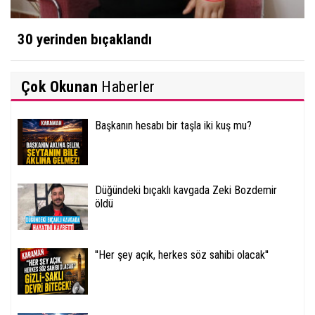
30 yerinden bıçaklandı
Çok Okunan
Haberler
Başkanın hesabı bir taşla iki kuş mu?
Düğündeki bıçaklı kavgada Zeki Bozdemir
öldü
''Her şey açık, herkes söz sahibi olacak''