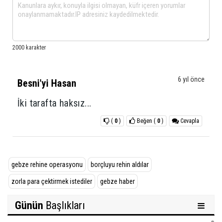
6 yıl önce
Besni'yi Hasan
İki tarafta haksız...
(
0
)
Beğen
(
0
)
Cevapla
gebze rehine operasyonu
borçluyu rehin aldılar
zorla para çektirmek istediler
gebze haber
Günün
Başlıkları