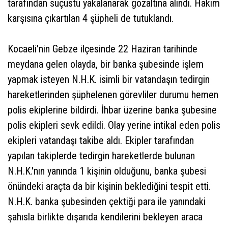
tarafından suçüstü yakalanarak gözaltına alındı. Hakim
karşısına çıkartılan 4 şüpheli de tutuklandı.
Kocaeli'nin Gebze ilçesinde 22 Haziran tarihinde
meydana gelen olayda, bir banka şubesinde işlem
yapmak isteyen N.H.K. isimli bir vatandaşın tedirgin
hareketlerinden şüphelenen görevliler durumu hemen
polis ekiplerine bildirdi. İhbar üzerine banka şubesine
polis ekipleri sevk edildi. Olay yerine intikal eden polis
ekipleri vatandaşı takibe aldı. Ekipler tarafından
yapılan takiplerde tedirgin hareketlerde bulunan
N.H.K.'nın yanında 1 kişinin olduğunu, banka şubesi
önündeki araçta da bir kişinin beklediğini tespit etti.
N.H.K. banka şubesinden çektiği para ile yanındaki
şahısla birlikte dışarıda kendilerini bekleyen araca