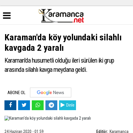
Karaman'da köy yolundaki silahlı
kavgada 2 yaralı
Karaman'da husumetli olduğu ileri sürülen iki grup
arasında silahlı kavga meydana geldi.
ABONE OL
Dinle
24 Haziran 2020 - 01:59
Editör:
Karamanca