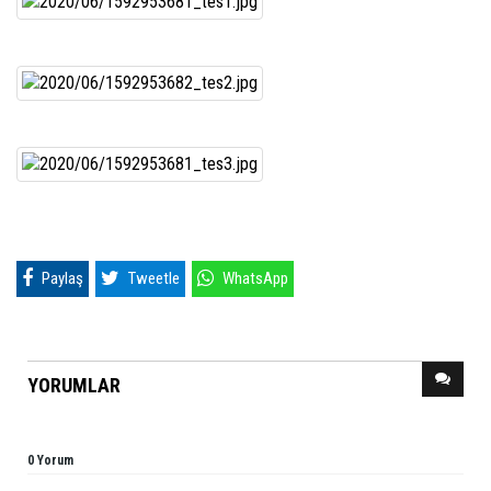
Paylaş
Tweetle
WhatsApp
YORUMLAR
0 Yorum