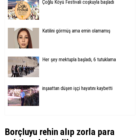
Çoğlu Köyü Festivali coşkuyla başladı
Katilini görmüş ama emin olamamış
Her şey mektupla başladı, 6 tutuklama
inşaattan düşen işçi hayatını kaybetti
Borçluyu rehin alıp zorla para