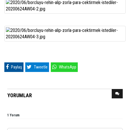
Paylaş
Tweetle
WhatsApp
YORUMLAR
1 Yorum