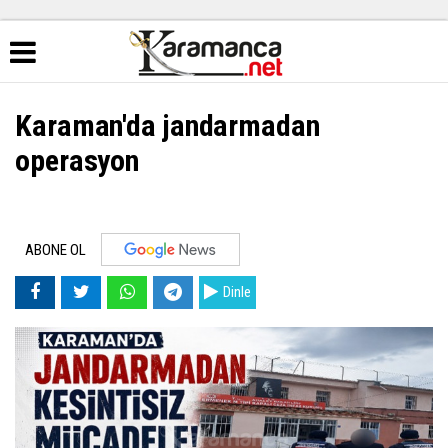
Karaman'da jandarmadan
operasyon
ABONE OL
Dinle