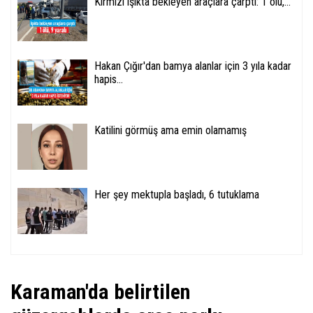
Kırmızı ışıkta bekleyen araçlara çarptı: 1 ölü,...
Hakan Çığır'dan bamya alanlar için 3 yıla kadar
hapis...
Katilini görmüş ama emin olamamış
Her şey mektupla başladı, 6 tutuklama
Karaman'da belirtilen