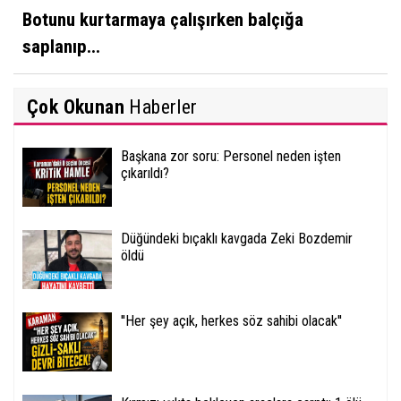
Botunu kurtarmaya çalışırken balçığa
saplanıp...
Çok Okunan
Haberler
Başkana zor soru: Personel neden işten
çıkarıldı?
Düğündeki bıçaklı kavgada Zeki Bozdemir
öldü
''Her şey açık, herkes söz sahibi olacak''