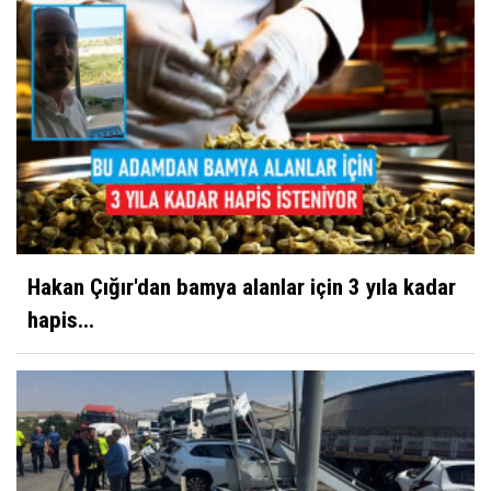
Hakan Çığır'dan bamya alanlar için 3 yıla kadar
hapis...