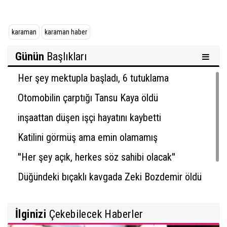
karaman
karaman haber
Günün
Başlıkları
Her şey mektupla başladı, 6 tutuklama
Otomobilin çarptığı Tansu Kaya öldü
inşaattan düşen işçi hayatını kaybetti
Katilini görmüş ama emin olamamış
''Her şey açık, herkes söz sahibi olacak''
Düğündeki bıçaklı kavgada Zeki Bozdemir öldü
İlginizi
Çekebilecek Haberler