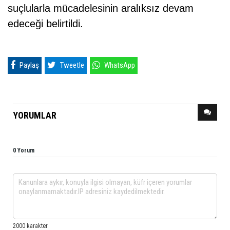
suçlularla mücadelesinin aralıksız devam
edeceği belirtildi.
Paylaş
Tweetle
WhatsApp
YORUMLAR
0 Yorum