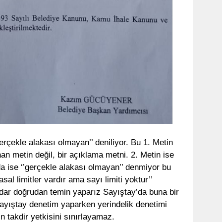
erçekle alakası olmayan’’ deniliyor. Bu 1. Metin
an metin değil, bir açıklama metni. 2. Metin ise
a ise ‘’gerçekle alakası olmayan’’ denmiyor bu
asal limitler vardır ama sayı limiti yoktur’’
kadar doğrudan temin yaparız Sayıştay’da buna bir
Sayıştay denetim yaparken yerindelik denetimi
 takdir yetkisini sınırlayamaz.