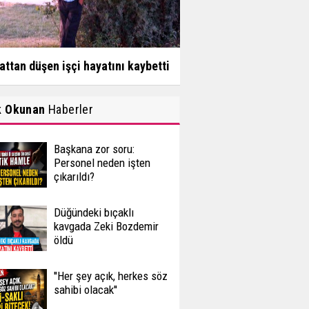
attan düşen işçi hayatını kaybetti
k Okunan
Haberler
Başkana zor soru:
Personel neden işten
çıkarıldı?
Düğündeki bıçaklı
kavgada Zeki Bozdemir
öldü
''Her şey açık, herkes söz
sahibi olacak''