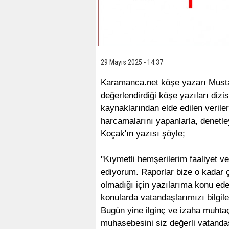
29 Mayıs 2025 - 14:37
Karamanca.net köşe yazarı Mustaf
değerlendirdiği köşe yazıları dizi
kaynaklarından elde edilen verile
harcamalarını yapanlarla, denetley
Koçak'ın yazısı şöyle;
''Kıymetli hemşerilerim faaliyet 
ediyorum. Raporlar bize o kadar ço
olmadığı için yazılarıma konu ed
konularda vatandaşlarımızı bilg
Bugün yine ilginç ve izaha muhtaç
muhasebesini siz değerli vatanda