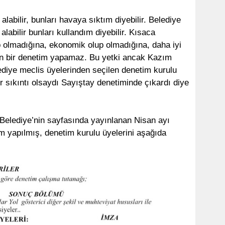
 alabilir, bunları havaya sıktım diyebilir. Belediye
alabilir bunları kullandım diyebilir. Kısaca
up olmadığına, ekonomik olup olmadığına, daha iyi
kin bir denetim yapamaz. Bu yetki ancak Kazım
lediye meclis üyelerinden seçilen denetim kurulu
ir sıkıntı olsaydı Sayıştay denetiminde çıkardı diye
; Belediye’nin sayfasında yayınlanan Nisan ayı
im yapılmış, denetim kurulu üyelerini aşağıda