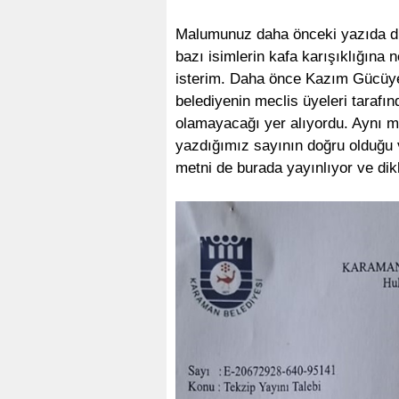
Malumunuz daha önceki yazıda dil
bazı isimlerin kafa karışıklığın
isterim. Daha önce Kazım Gücüye
belediyenin meclis üyeleri tarafın
olamayacağı yer alıyordu. Aynı 
yazdığımız sayının doğru olduğu 
metni de burada yayınlıyor ve dik