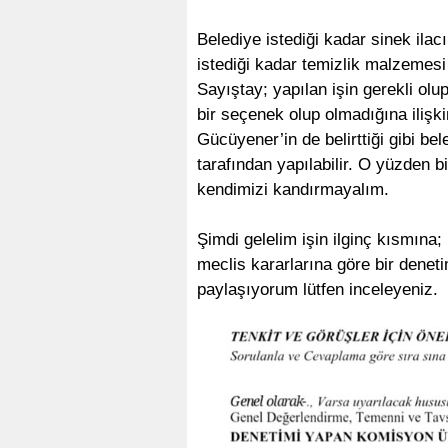
Belediye istediği kadar sinek ilacı
istediği kadar temizlik malzemesi 
Sayıştay; yapılan işin gerekli ol
bir seçenek olup olmadığına iliş
Gücüyener’in de belirttiği gibi be
tarafından yapılabilir. O yüzden b
kendimizi kandırmayalım.
Şimdi gelelim işin ilginç kısmına
meclis kararlarına göre bir denet
paylaşıyorum lütfen inceleyeniz.