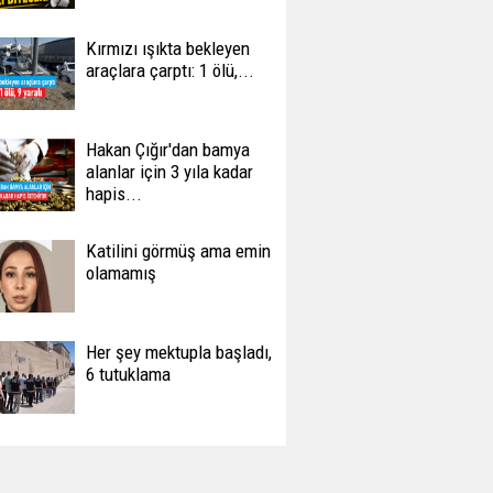
Kırmızı ışıkta bekleyen
araçlara çarptı: 1 ölü,...
Hakan Çığır'dan bamya
alanlar için 3 yıla kadar
hapis...
Katilini görmüş ama emin
olamamış
Her şey mektupla başladı,
6 tutuklama