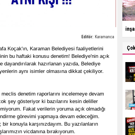
inşa
Editör:
Karamanca
Ço
a Koçak'ın, Karaman Belediyesi faaliyetlerini
sinin bu haftaki konusu denetim! Belediye'nin açık
re dayandırılarak hazırlanan yazıda, Belediye
enlerin aynı isimler olmasına dikkat çekiliyor.
ve meclis denetim raporlarını incelemeye devam
k şey gösteriyor ki bazılarını kesin deliller
emiyorum. Fakat verilerin yoruma açık olmadığı
ilendirme görevimi yapmaya devam edeceğim.
 bir konuyla karşınızdayım. Bu yazılanların
şlarımızın vicdanına bırakıyorum.