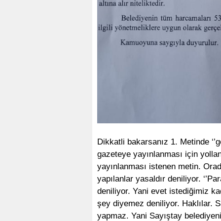
Dikkatli bakarsanız 1. Metinde ‘’g
gazeteye yayınlanması için yollan
yayınlanması istenen metin. Orad
yapılanlar yasaldır deniliyor. ‘’Par
deniliyor. Yani evet istediğimiz 
şey diyemez deniliyor. Haklılar. 
yapmaz. Yani Sayıştay belediyenin