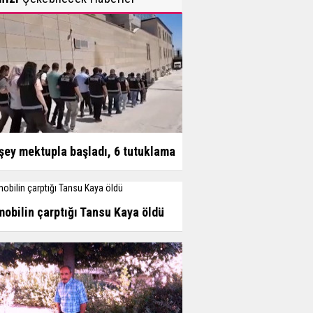
şey mektupla başladı, 6 tutuklama
obilin çarptığı Tansu Kaya öldü