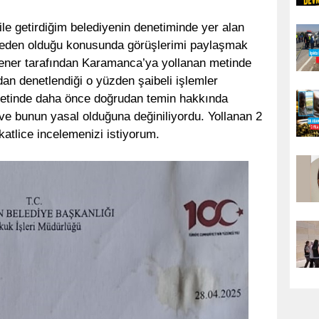
e getirdiğim belediyenin denetiminde yer alan
a neden olduğu konusunda görüşlerimi paylaşmak
ner tarafından Karamanca’ya yollanan metinde
dan denetlendiği o yüzden şaibeli işlemler
metinde daha önce doğrudan temin hakkında
ve bunun yasal olduğuna değiniliyordu. Yollanan 2
katlice incelemenizi istiyorum.