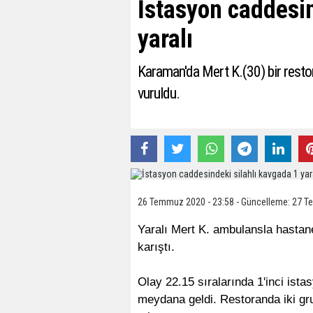
İstasyon caddesin
yaralı
Karaman'da Mert K.(30) bir restor
vuruldu.
26 Temmuz 2020 - 23:58 - Güncelleme: 27 T
Yaralı Mert K. ambulansla hastane
karıştı.
Olay 22.15 sıralarında 1'inci ist
meydana geldi. Restoranda iki gr