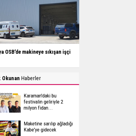
a OSB'de makineye sıkışan işçi
k Okunan
Haberler
Karaman'daki bu
festivalin geliriyle 2
milyon fidan...
Maketine sarılıp ağladığı
Kabe'ye gidecek