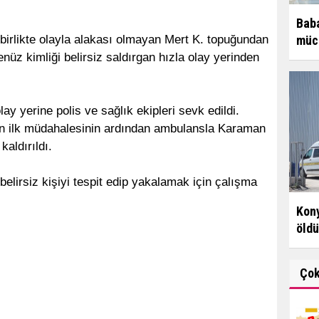
Baba
müce
birlikte olayla alakası olmayan Mert K. topuğundan
enüz kimliği belirsiz saldırgan hızla olay yerinden
ay yerine polis ve sağlık ekipleri sevk edildi.
lan ilk müdahalesinin ardından ambulansla Karaman
aldırıldı.
belirsiz kişiyi tespit edip yakalamak için çalışma
Kony
öldü
Ço