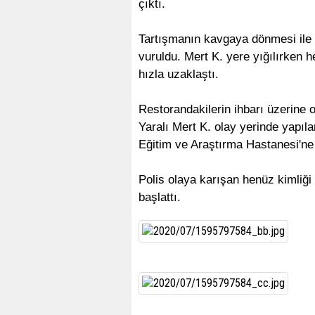
çıktı.
Tartışmanın kavgaya dönmesi ile 
vuruldu. Mert K. yere yığılırken h
hızla uzaklaştı.
Restorandakilerin ihbarı üzerine ol
Yaralı Mert K. olay yerinde yapı
Eğitim ve Araştırma Hastanesi'ne k
Polis olaya karışan henüz kimliği 
başlattı.