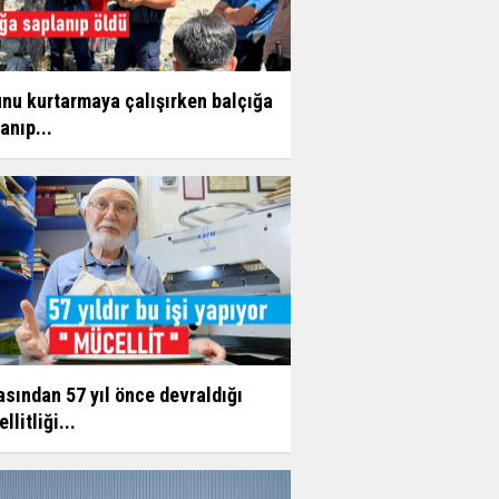
nu kurtarmaya çalışırken balçığa
anıp...
sından 57 yıl önce devraldığı
llitliği...