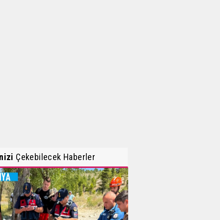
inizi
Çekebilecek Haberler