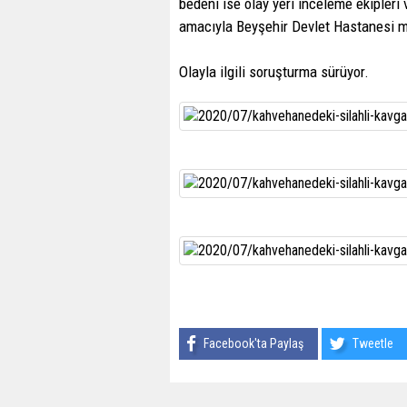
bedeni ise olay yeri inceleme ekipleri
amacıyla Beyşehir Devlet Hastanesi mo
Olayla ilgili soruşturma sürüyor.
Facebook'ta Paylaş
Tweetle