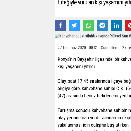
tüfeğiyle vurulan kişi yaşamını yiti
27 Temmuz 2020 - 00:31 - Güncelleme: 27 T
Konya'nın Beyşehir ilçesinde, bir kahv
kişi yaşamını yitirdi.
Olay, saat 17.45 sıralarında ilçeye ba
bilgiye göre, kahvehane sahibi C.K. (6
(47) arasında henüz belirlenemeyen bir
Tartışma sonucu, kahvehane sahibinin
olay yerinde can verdi. Jandarma ekipl
yakalanması için çalışma başlatırken, 