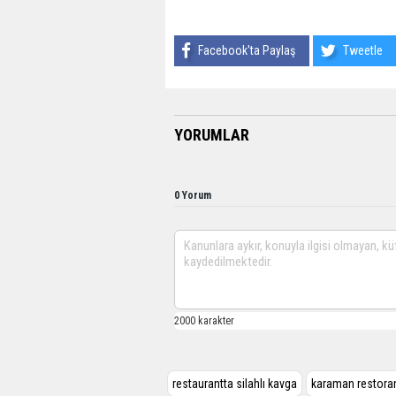
Facebook'ta Paylaş
Tweetle
YORUMLAR
0 Yorum
restaurantta silahlı kavga
karaman restoran