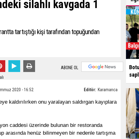
deki silahlı kavgada 1
antta tartıştığı kişi tarafından topuğundan
Botu
ABONE OL
sapl
emmuz 2020 - 16:52
Editör:
Karamanca
ye kaldırılırken onu yaralayan saldırgan kayıplara
asyon caddesi üzerinde bulunan bir restoranda
up arasında henüz bilinmeyen bir nedenle tartışma