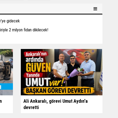
be'ye gidecek
iriyle 2 milyon fidan dikilecek!
n
Ali Ankaralı, görevi Umut Aydın'a
devretti