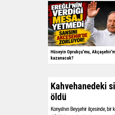
Hüseyin Oprukçu'mu, Akçaşehir'm
kazanacak?
Kahvehanedeki si
öldü
Konya'nın Beyşehir ilçesinde, bir