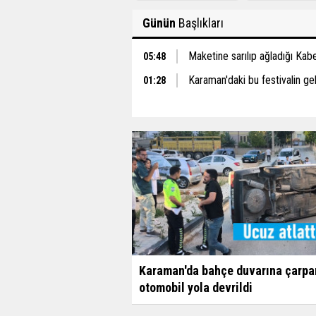
Günün
Başlıkları
Maketine sarılıp ağladığı Ka
05:48
Karaman'daki bu festivalin gel
01:28
Karaman'da bahçe duvarına çarpa
otomobil yola devrildi