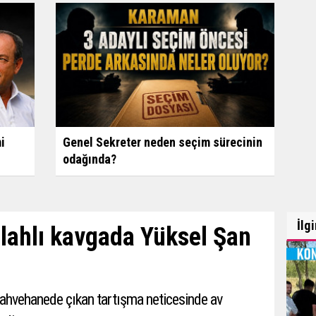
i
Genel Sekreter neden seçim sürecinin
odağında?
İlg
lahlı kavgada Yüksel Şan
 kahvehanede çıkan tartışma neticesinde av