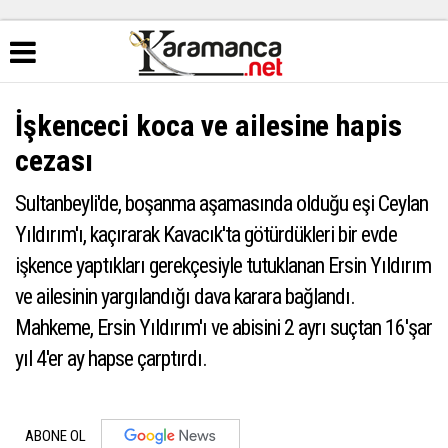
İşkenceci koca ve ailesine hapis
cezası
Sultanbeyli'de, boşanma aşamasında olduğu eşi Ceylan
Yıldırım'ı, kaçırarak Kavacık'ta götürdükleri bir evde
işkence yaptıkları gerekçesiyle tutuklanan Ersin Yıldırım
ve ailesinin yargılandığı dava karara bağlandı.
Mahkeme, Ersin Yıldırım'ı ve abisini 2 ayrı suçtan 16'şar
yıl 4'er ay hapse çarptırdı.
ABONE OL