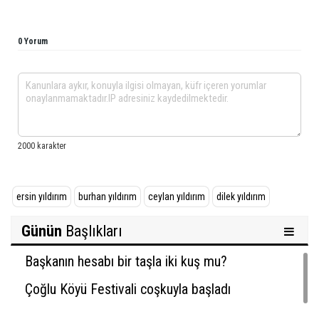
0 Yorum
ersin yıldırım
burhan yıldırım
ceylan yıldırım
dilek yıldırım
Günün
Başlıkları
Başkanın hesabı bir taşla iki kuş mu?
Çoğlu Köyü Festivali coşkuyla başladı