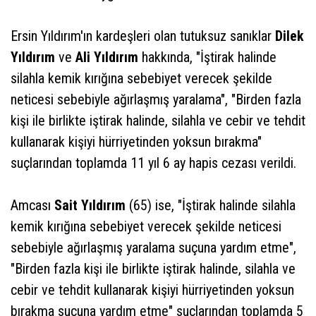
Ersin Yıldırım'ın kardeşleri olan tutuksuz sanıklar
Dilek
Yıldırım
ve
Ali Yıldırım
hakkında, "İştirak halinde
silahla kemik kırığına sebebiyet verecek şekilde
neticesi sebebiyle ağırlaşmış yaralama", "Birden fazla
kişi ile birlikte iştirak halinde, silahla ve cebir ve tehdit
kullanarak kişiyi hürriyetinden yoksun bırakma"
suçlarından toplamda 11 yıl 6 ay hapis cezası verildi.
Amcası
Sait Yıldırım
(65) ise, "İştirak halinde silahla
kemik kırığına sebebiyet verecek şekilde neticesi
sebebiyle ağırlaşmış yaralama suçuna yardım etme",
"Birden fazla kişi ile birlikte iştirak halinde, silahla ve
cebir ve tehdit kullanarak kişiyi hürriyetinden yoksun
bırakma suçuna yardım etme" suçlarından toplamda 5