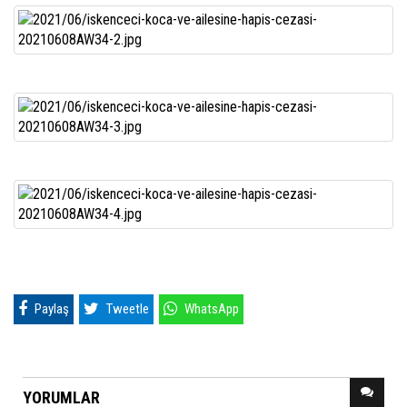
Paylaş
Tweetle
WhatsApp
YORUMLAR