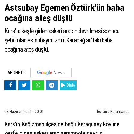
Astsubay Egemen Öztürk'ün baba
ocağına ateş düştü
Kars'ta keşfe giden askeri aracın devrilmesi sonucu
şehit olan astsubayın İzmir Karabağlar'daki baba
ocağına ateş düştü.
ABONE OL
Dinle
08 Haziran 2021 - 20:01
Editör:
Karamanca
Kars'ın Kağızman ilçesine bağlı Karagüney köyüne
keşfe giden askeri araç şarampole devrildi.