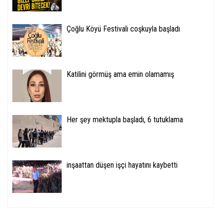
Çoğlu Köyü Festivali coşkuyla başladı
Katilini görmüş ama emin olamamış
Her şey mektupla başladı, 6 tutuklama
inşaattan düşen işçi hayatını kaybetti