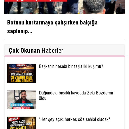
Botunu kurtarmaya çalışırken balçığa
saplanıp...
Çok Okunan
Haberler
Başkanın hesabı bir taşla iki kuş mu?
Düğündeki bıçaklı kavgada Zeki Bozdemir
öldü
''Her şey açık, herkes söz sahibi olacak''